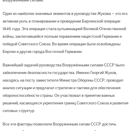
вооруженными силами.
Один из наиболее значимых моментов в руководстве Жукова – это его
активная роль в планировании и проведении Берлинской операции
1945 года. Эта операция стала кульминацией Великой Отечественной
войны, заключившейся полным поражением нацистской Германии и
победой Советского Союза. Во время операции были освобождены
Берлин и другие города Восточной Германии.
Важнейшей задачей руководства Вооружёнными силами СССР было
забезпечение безопасности государства. Именно Георгий Жуков,
находясь на посту заместителя Министра Обороны СССР, проводил
анализ ситуации и предлагал стратегии и тактики для обеспечения
обороноспособности страны. Он участвовал в принятии важных
решений, касающихся укрепления границ Советского Союза и развития
силовых структур.
Все эти факторы позволили Вооруженным силам СССР достичь