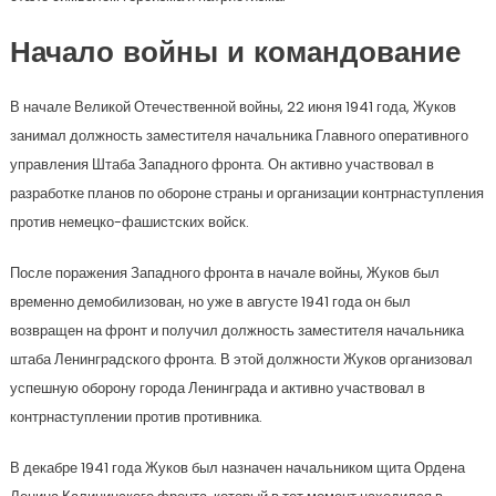
Начало войны и командование
В начале Великой Отечественной войны, 22 июня 1941 года, Жуков
занимал должность заместителя начальника Главного оперативного
управления Штаба Западного фронта. Он активно участвовал в
разработке планов по обороне страны и организации контрнаступления
против немецко-фашистских войск.
После поражения Западного фронта в начале войны, Жуков был
временно демобилизован, но уже в августе 1941 года он был
возвращен на фронт и получил должность заместителя начальника
штаба Ленинградского фронта. В этой должности Жуков организовал
успешную оборону города Ленинграда и активно участвовал в
контрнаступлении против противника.
В декабре 1941 года Жуков был назначен начальником щита Ордена