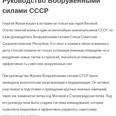
Руководство Вооружёнными
силами СССР
Георгий Жуков вошел в историю не только как герой Великой
Отечественной воины и один из величайших военачальников СССР, но
и как руководитель Вооружёнными силами Союза Советских
Социалистических Республик. Его опыт и знания в области военного
дела способствовали не только успешным военным операциям, но и
внедрению новых тактик и стратегий, значительно повышавших
эффективность советских вооруженных сил.
При руководстве Жукова Вооружёнными силами СССР была
проведена значительная реорганизация и модернизация. Он активно
участвовал в подготовке и проведении крупных военных кампаний,
таких как знаменитая битва под Москвой и Сталинградская битва. Под
его руководством была создана система командования, которая
позволяла оперативно и эффективно управлять советскими