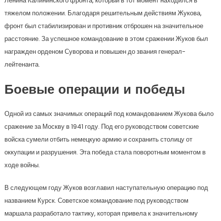
Ленина Калининского фронта, который в тот момент находился в
тяжелом положении. Благодаря решительным действиям Жукова,
фронт был стабилизирован и противник отброшен на значительное
расстояние. За успешное командование в этом сражении Жуков был
награжден орденом Суворова и повышен до звания генерал-
лейтенанта.
Боевые операции и победы
Одной из самых значимых операций под командованием Жукова было
сражение за Москву в 1941 году. Под его руководством советские
войска сумели отбить немецкую армию и сохранить столицу от
оккупации и разрушения. Эта победа стала поворотным моментом в
ходе войны.
В следующем году Жуков возглавил наступательную операцию под
названием Курск. Советское командование под руководством
маршала разработало тактику, которая привела к значительному