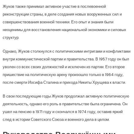
Жуков также принимал активное участие в послевоенной
реконструкции страны, в деле создания новых вооруженных сил и
совершенствования военной техники. Его опыт и знания были
неоценимы для восстановления национальной экономики и силовых
структур.
Однако, Жуков столкнулся с политическими интригами и конфликтами
внутри коммунистической партии и правительства. В 1957 году он был
уволен со всех своих должностей и исключен из партии. Его второе
пришествие на политическую арену произошло только в 1964 году,
после смерти Иосифа Сталина и прихода Никиты Хрущева к власти.
В свои последующие годы Жуков продолжал активную политическую
деятельность, однако его роль в правительстве была ограничена. Он
ушел на пенсию в 1971 году и скончался в 1974 году, оставив яркий
след в истории Советского Союза и военного дела в целом.