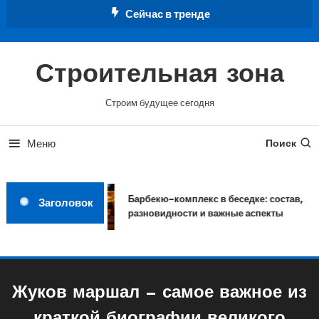
Перейти
Сейчас в тренде
к
содержимому
Строительная зона
Строим будущее сегодня
Меню
Поиск
Барбекю-комплекс в беседке: состав,
Заголовок
разновидности и важные аспекты
Жуков маршал — самое важное из