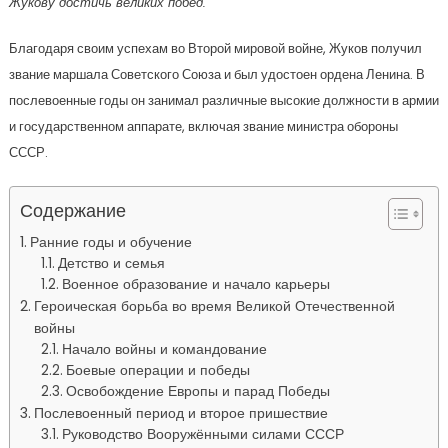
Жукову достичь великих побед.
Благодаря своим успехам во Второй мировой войне, Жуков получил
звание маршала Советского Союза и был удостоен ордена Ленина. В
послевоенные годы он занимал различные высокие должности в армии
и государственном аппарате, включая звание министра обороны
СССР.
Содержание
Ранние годы и обучение
Детство и семья
Военное образование и начало карьеры
Героическая борьба во время Великой Отечественной
войны
Начало войны и командование
Боевые операции и победы
Освобождение Европы и парад Победы
Послевоенный период и второе пришествие
Руководство Вооружёнными силами СССР