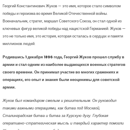
Георгий Константинович Жуков — это имя, которое стало символом
победы и героизма во время Великой Отечественной войны.
Военачальник, стратег, маршал Советского Союза, он стал одной из
ключевых фигур великой победы над нацистской Германией. Жуков —
это не только имя, это история, которая осталась в сердцах и памяти
миллионов людей.
Родившись 1 декабря 1896 года, Георгий Жуков прошел службу в
армии и стал одним из наиболее выдающихся военных стратегов
своего времени. Он принимал участие во многих сражениях и
операциях, его опыт и знания были неоценимы для советской
армии.
Жуков был командиром смелым и решительным. Он руководил
такими важными операциями, как битва под Москвой,
Сталинградская битва и битва за Курскую дугу. Глубокая
оперативно-стратегическая мысль и твердый характер помогли