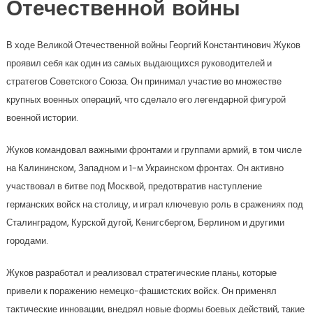
Отечественной войны
В ходе Великой Отечественной войны Георгий Константинович Жуков
проявил себя как один из самых выдающихся руководителей и
стратегов Советского Союза. Он принимал участие во множестве
крупных военных операций, что сделало его легендарной фигурой
военной истории.
Жуков командовал важными фронтами и группами армий, в том числе
на Калининском, Западном и 1-м Украинском фронтах. Он активно
участвовал в битве под Москвой, предотвратив наступление
германских войск на столицу, и играл ключевую роль в сражениях под
Сталинградом, Курской дугой, Кенигсбергом, Берлином и другими
городами.
Жуков разработал и реализовал стратегические планы, которые
привели к поражению немецко-фашистских войск. Он применял
тактические инновации, внедрял новые формы боевых действий, такие