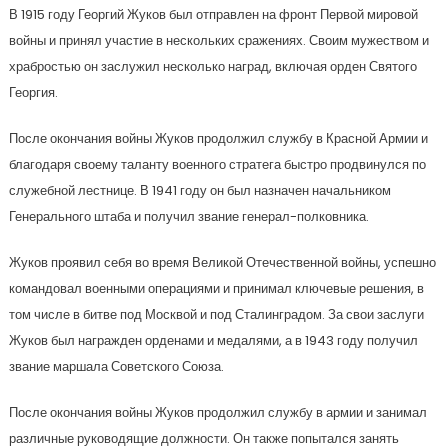
В 1915 году Георгий Жуков был отправлен на фронт Первой мировой
войны и принял участие в нескольких сражениях. Своим мужеством и
храбростью он заслужил несколько наград, включая орден Святого
Георгия.
После окончания войны Жуков продолжил службу в Красной Армии и
благодаря своему таланту военного стратега быстро продвинулся по
служебной лестнице. В 1941 году он был назначен начальником
Генерального штаба и получил звание генерал-полковника.
Жуков проявил себя во время Великой Отечественной войны, успешно
командовал военными операциями и принимал ключевые решения, в
том числе в битве под Москвой и под Сталинградом. За свои заслуги
Жуков был награжден орденами и медалями, а в 1943 году получил
звание маршала Советского Союза.
После окончания войны Жуков продолжил службу в армии и занимал
различные руководящие должности. Он также попытался занять