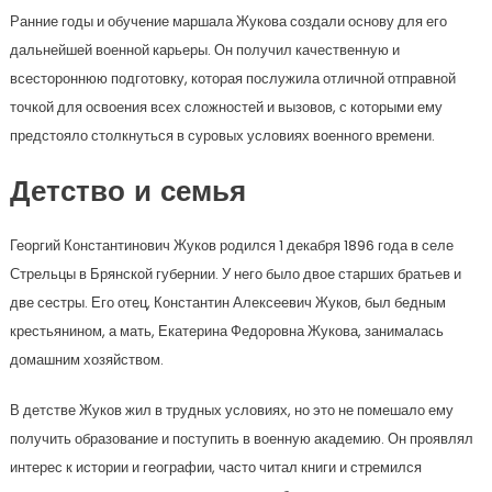
Ранние годы и обучение маршала Жукова создали основу для его
дальнейшей военной карьеры. Он получил качественную и
всестороннюю подготовку, которая послужила отличной отправной
точкой для освоения всех сложностей и вызовов, с которыми ему
предстояло столкнуться в суровых условиях военного времени.
Детство и семья
Георгий Константинович Жуков родился 1 декабря 1896 года в селе
Стрельцы в Брянской губернии. У него было двое старших братьев и
две сестры. Его отец, Константин Алексеевич Жуков, был бедным
крестьянином, а мать, Екатерина Федоровна Жукова, занималась
домашним хозяйством.
В детстве Жуков жил в трудных условиях, но это не помешало ему
получить образование и поступить в военную академию. Он проявлял
интерес к истории и географии, часто читал книги и стремился