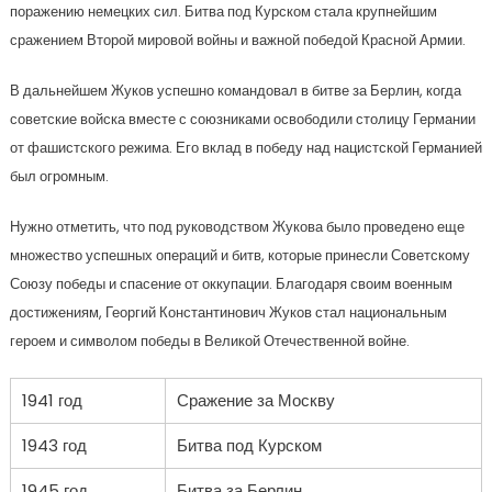
поражению немецких сил. Битва под Курском стала крупнейшим
сражением Второй мировой войны и важной победой Красной Армии.
В дальнейшем Жуков успешно командовал в битве за Берлин, когда
советские войска вместе с союзниками освободили столицу Германии
от фашистского режима. Его вклад в победу над нацистской Германией
был огромным.
Нужно отметить, что под руководством Жукова было проведено еще
множество успешных операций и битв, которые принесли Советскому
Союзу победы и спасение от оккупации. Благодаря своим военным
достижениям, Георгий Константинович Жуков стал национальным
героем и символом победы в Великой Отечественной войне.
1941 год
Сражение за Москву
1943 год
Битва под Курском
1945 год
Битва за Берлин