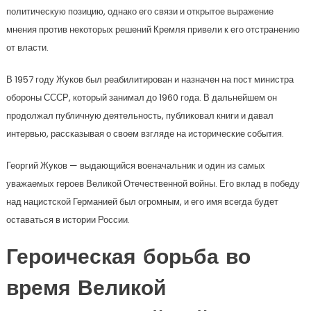
политическую позицию, однако его связи и открытое выражение
мнения против некоторых решений Кремля привели к его отстранению
от власти.
В 1957 году Жуков был реабилитирован и назначен на пост министра
обороны СССР, который занимал до 1960 года. В дальнейшем он
продолжал публичную деятельность, публиковал книги и давал
интервью, рассказывая о своем взгляде на исторические события.
Георгий Жуков — выдающийся военачальник и один из самых
уважаемых героев Великой Отечественной войны. Его вклад в победу
над нацистской Германией был огромным, и его имя всегда будет
оставаться в истории России.
Героическая борьба во
время Великой