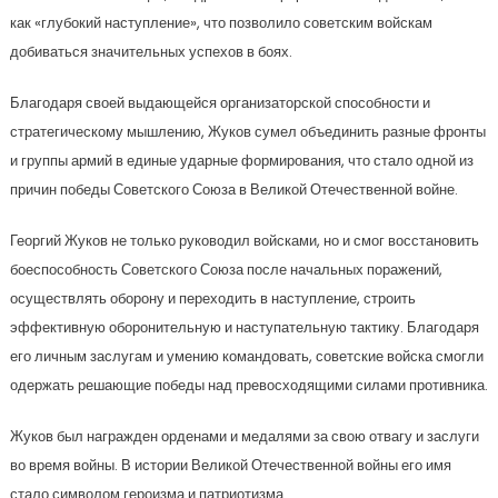
как «глубокий наступление», что позволило советским войскам
добиваться значительных успехов в боях.
Благодаря своей выдающейся организаторской способности и
стратегическому мышлению, Жуков сумел объединить разные фронты
и группы армий в единые ударные формирования, что стало одной из
причин победы Советского Союза в Великой Отечественной войне.
Георгий Жуков не только руководил войсками, но и смог восстановить
боеспособность Советского Союза после начальных поражений,
осуществлять оборону и переходить в наступление, строить
эффективную оборонительную и наступательную тактику. Благодаря
его личным заслугам и умению командовать, советские войска смогли
одержать решающие победы над превосходящими силами противника.
Жуков был награжден орденами и медалями за свою отвагу и заслуги
во время войны. В истории Великой Отечественной войны его имя
стало символом героизма и патриотизма.