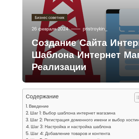
Бизнес советник
26 февраля 2024
pristroykin_
Создание Сайта Инте
Шаблона Интернет Маг
Реализации
Содержание
Введение
Шаг 1: Выбор шаблона интернет магазина
Шаг 2: Регистрация доменного имени и выбор хости
Шаг 3: Настройка и настройка шаблона
Шаг 4: Добавление товаров и контента