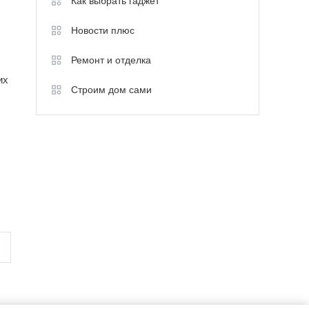
Как выбрать гаджет
Новости плюс
Ремонт и отделка
их
Строим дом сами