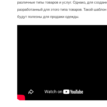
различные типы товаров и услуг. Однако, для созда
разработанный для этого типа товаров. Такой шабло
будут полезны для продажи одежды.