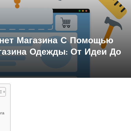
рнет Магазина С Помощью
азина Одежды: От Идеи До
нга