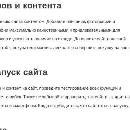
ов и контента
ению сайта контентом. Добавьте описание, фотографии и
рафии максимально качественными и привлекательными для
вар и указывать наличие на складе. Дополните сайт полезной
 чтобы покупатели могли с легкостью совершить покупку на ваш
апуск сайта
 и контент на сайт, проведите тестирование всех функций и
нет ошибок. Также не забывайте проверить, как сайт выглядит на
ты и смартфоны. Когда вы убедитесь, что сайт готов к запуску,