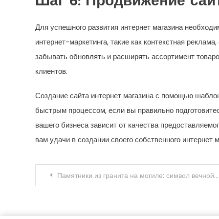
Шаг 6: Продвижение сай
Для успешного развития интернет магазина необходи
интернет-маркетинга, такие как контекстная реклама,
забывать обновлять и расширять ассортимент товаро
клиентов.
Создание сайта интернет магазина с помощью шабло
быстрым процессом, если вы правильно подготовитес
вашего бизнеса зависит от качества предоставляемо
вам удачи в создании своего собственного интернет 
Навигация
Памятники из гранита на могиле: символ вечной памяти и уважения
по
записям