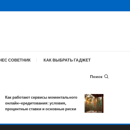
НЕС СОВЕТНИК
КАК ВЫБРАТЬ ГАДЖЕТ
Поиск
Как работают сервисы моментального
Музыка ветра:
онлайн-кредитования: условия,
мелодичных р
процентные ставки и основные риски
колокольчико