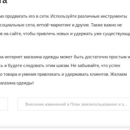
та
мо продвигать его в сети. Используйте различные инструменты
 социальные сети, email-маркетинг и другие. Также важно не
в на сайте, чтобы привлечь новых и удержать уже существующ
на интернет магазина одежды может быть достаточно простым и
ь и будете следовать этим шагам. Не забывайте, что успех
го товара и умения привлекать и удерживать клиентов. Желаем
магазина одежды!
Внесение изменений в План землепользования и застройки