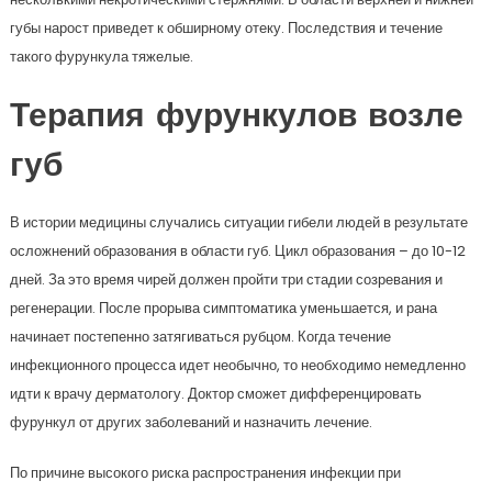
губы нарост приведет к обширному отеку. Последствия и течение
такого фурункула тяжелые.
Терапия фурункулов возле
губ
В истории медицины случались ситуации гибели людей в результате
осложнений образования в области губ. Цикл образования – до 10-12
дней. За это время чирей должен пройти три стадии созревания и
регенерации. После прорыва симптоматика уменьшается, и рана
начинает постепенно затягиваться рубцом. Когда течение
инфекционного процесса идет необычно, то необходимо немедленно
идти к врачу дерматологу. Доктор сможет дифференцировать
фурункул от других заболеваний и назначить лечение.
По причине высокого риска распространения инфекции при