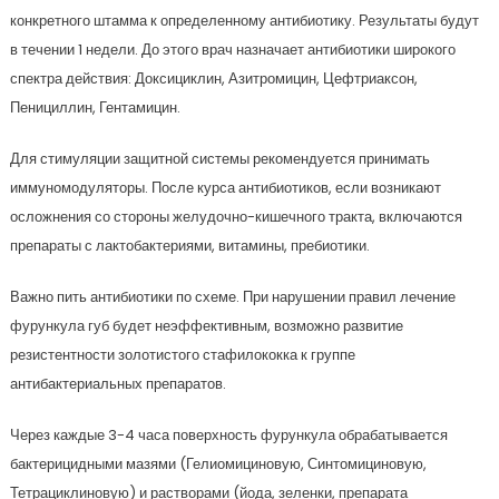
конкретного штамма к определенному антибиотику. Результаты будут
в течении 1 недели. До этого врач назначает антибиотики широкого
спектра действия: Доксициклин, Азитромицин, Цефтриаксон,
Пенициллин, Гентамицин.
Для стимуляции защитной системы рекомендуется принимать
иммуномодуляторы. После курса антибиотиков, если возникают
осложнения со стороны желудочно-кишечного тракта, включаются
препараты с лактобактериями, витамины, пребиотики.
Важно пить антибиотики по схеме. При нарушении правил лечение
фурункула губ будет неэффективным, возможно развитие
резистентности золотистого стафилококка к группе
антибактериальных препаратов.
Через каждые 3-4 часа поверхность фурункула обрабатывается
бактерицидными мазями (Гелиомициновую, Синтомициновую,
Тетрациклиновую) и растворами (йода, зеленки, препарата