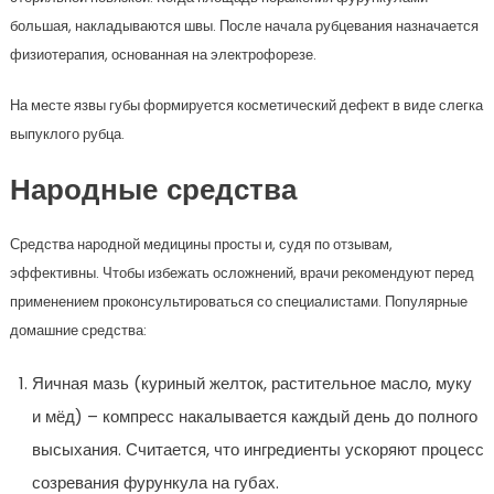
большая, накладываются швы. После начала рубцевания назначается
физиотерапия, основанная на электрофорезе.
На месте язвы губы формируется косметический дефект в виде слегка
выпуклого рубца.
Народные средства
Средства народной медицины просты и, судя по отзывам,
эффективны. Чтобы избежать осложнений, врачи рекомендуют перед
применением проконсультироваться со специалистами. Популярные
домашние средства:
Яичная мазь (куриный желток, растительное масло, муку
и мёд) – компресс накалывается каждый день до полного
высыхания. Считается, что ингредиенты ускоряют процесс
созревания фурункула на губах.