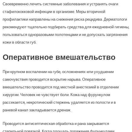
Своевременно лечить системные заболевания и устранять очаги
стафилококковой инфекции в организме. Меры вторичной
профилактики направлены на снижения риска рецидива. Дерматологи
рекомендуют тщательно подбирать средства для ежедневной гигиены,
пользоваться одноразовыми полотенцами и не допускать загрязнения
кожи в области губ.
Оперативное вмешательство
При крупном воспалении на губе, осложнениях или ухудшении
самочувствия проводится вскрытие нарыва. Оперативное
вмешательство проводится под местной анестезией в отделении
хирургии. Человек не чувствует боли. Кожа над фурункулом
рассекается, некротический стержень удаляется из полости и в
раневой канал закладывается дренаж.
Проводится антисептическая обработка и рана закрывается
стерильной повязкой. Когда площадь поражения фурункулами