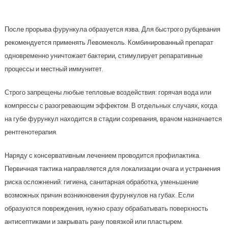
После прорыва фурункула образуется язва. Для быстрого рубцевания
рекомендуется применять Левомеколь. Комбинированный препарат
одновременно уничтожает бактерии, стимулирует репаративные
процессы и местный иммунитет.
Строго запрещены любые тепловые воздействия: горячая вода или
компрессы с разогревающим эффектом. В отдельных случаях, когда
на губе фурункул находится в стадии созревания, врачом назначается
рентгенотерапия.
Наряду с консервативным лечением проводится профилактика.
Первичная тактика направляется для локализации очага и устранения
риска осложнений: гигиена, санитарная обработка, уменьшение
возможных причин возникновения фурункулов на губах. Если
образуются повреждения, нужно сразу обрабатывать поверхность
антисептиками и закрывать рану повязкой или пластырем.