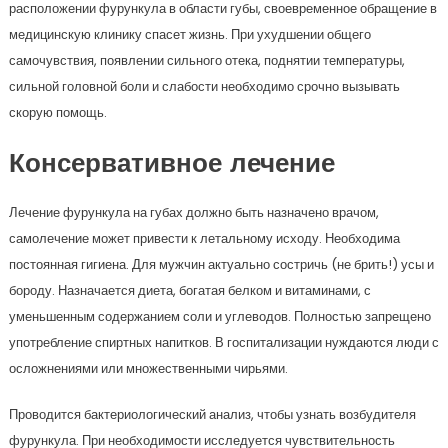
расположении фурункула в области губы, своевременное обращение в
медицинскую клинику спасет жизнь. При ухудшении общего
самочувствия, появлении сильного отека, поднятии температуры,
сильной головной боли и слабости необходимо срочно вызывать
скорую помощь.
Консервативное лечение
Лечение фурункула на губах должно быть назначено врачом,
самолечение может привести к летальному исходу. Необходима
постоянная гигиена. Для мужчин актуально состричь (не брить!) усы и
бороду. Назначается диета, богатая белком и витаминами, с
уменьшенным содержанием соли и углеводов. Полностью запрещено
употребление спиртных напитков. В госпитализации нуждаются люди с
осложнениями или множественными чирьями.
Проводится бактериологический анализ, чтобы узнать возбудителя
фурункула. При необходимости исследуется чувствительность