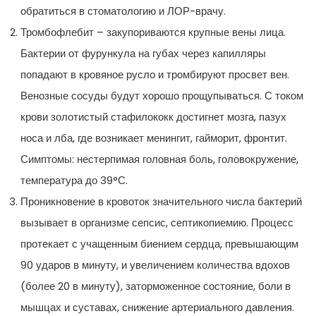
обратиться в стоматологию и ЛОР-врачу.
Тромбофлебит – закупориваются крупные вены лица.
Бактерии от фурункула на губах через капилляры
попадают в кровяное русло и тромбируют просвет вен.
Венозные сосуды будут хорошо прощупываться. С током
крови золотистый стафилококк достигнет мозга, пазух
носа и лба, где возникает менингит, гайморит, фронтит.
Симптомы: нестерпимая головная боль, головокружение,
температура до 39°С.
Проникновение в кровоток значительного числа бактерий
вызывает в организме сепсис, септикопиемию. Процесс
протекает с учащенным биением сердца, превышающим
90 ударов в минуту, и увеличением количества вдохов
(более 20 в минуту), заторможенное состояние, боли в
мышцах и суставах, снижение артериального давления.