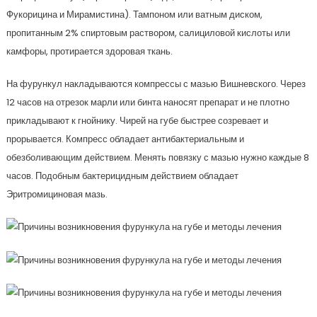
Фукорицина и Мирамистина). Тампоном или ватным диском,
пропитанным 2% спиртовым раствором, салициловой кислоты или
камфоры, протирается здоровая ткань.
На фурункул накладываются компрессы с мазью Вишневского. Через
12 часов на отрезок марли или бинта наносят препарат и не плотно
прикладывают к гнойнику. Чирей на губе быстрее созревает и
прорывается. Компресс обладает антибактериальным и
обезболивающим действием. Менять повязку с мазью нужно каждые 8
часов. Подобным бактерицидным действием обладает
Эритромициновая мазь.