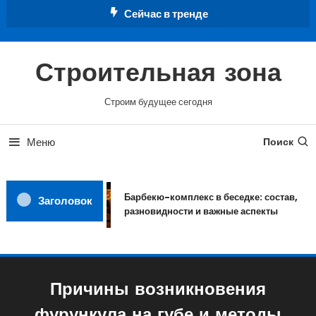
Перейти
Сейчас в тренде
к
содержимому
Строительная зона
Строим будущее сегодня
Меню
Поиск
Барбекю-комплекс в беседке: состав,
Заголовок
разновидности и важные аспекты
Причины возникновения