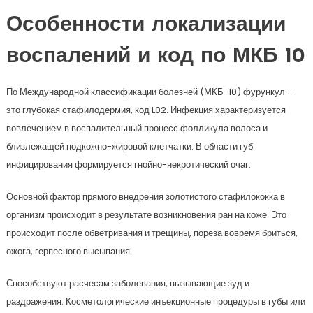
Особенности локализации
воспалений и код по МКБ 10
По Международной классификации болезней (МКБ-10) фурункул –
это глубокая стафилодермия, код L02. Инфекция характеризуется
вовлечением в воспалительный процесс фолликула волоса и
близлежащей подкожно-жировой клетчатки. В области губ
инфицирования формируется гнойно-некротический очаг.
Основной фактор прямого внедрения золотистого стафилококка в
организм происходит в результате возникновения ран на коже. Это
происходит после обветривания и трещины, пореза вовремя бриться,
ожога, герпесного высыпания.
Способствуют расчесам заболевания, вызывающие зуд и
раздражения. Косметологические инъекционные процедуры в губы или