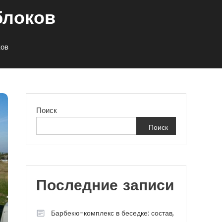
блоков
ков
Поиск
Поиск
Последние записи
Барбекю-комплекс в беседке: состав,