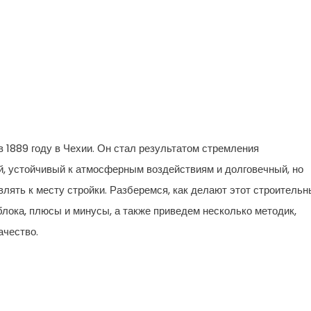
 1889 году в Чехии. Он стал результатом стремления
, устойчивый к атмосферным воздействиям и долговечный, но
влять к месту стройки. Разберемся, как делают этот строитель
лока, плюсы и минусы, а также приведем несколько методик,
ачество.