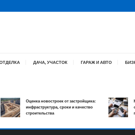
 ОТДЕЛКА
ДАЧА, УЧАСТОК
ГАРАЖ И АВТО
БИЗ
Оценка новостроек от застройщика:
Как ра
инфраструктура, сроки и качество
онлайн
строительства
процен