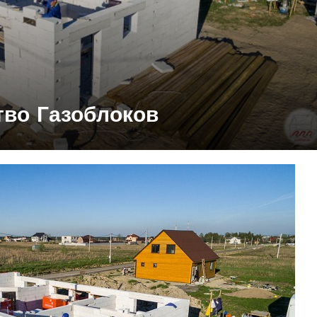
тво Газоблоков