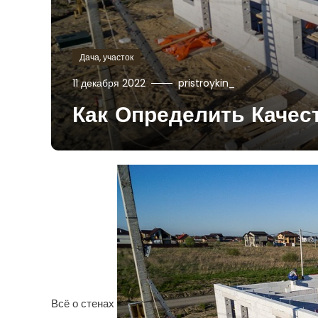
Дача, участок
11 декабря 2022
pristroykin_
Как Определить Качес
Всё о стенах