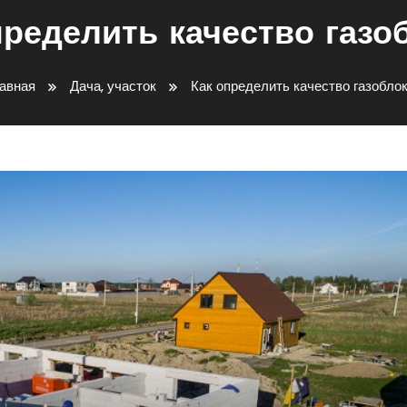
пределить качество газо
авная
Дача, участок
Как определить качество газобло