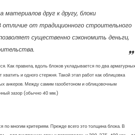
 материалов друг к другу, блоки
 В отличие от традиционного строительного
позволяет существенно сэкономить деньги,
оительства.
ся. Как правила, вдоль блоков укладывается по два арматурны
 хватить и одного стержня. Такой этап работ как облицовка
ых анкеров. Между самим газобетоном и облицовочным
нный зазор (обычно 40 мм.)
я по многим критериям. Прежде всего это толщина блока. В