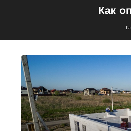
Как о
Гл