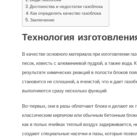
Достоинства и недостатки газоблока
Как определить качество газоблока
Заключение
Технология изготовлени
В качестве основного материала при изготовлении г
песок, известь с алюминиевой пудрой, а также вода.
результате химических реакций в полости блоков по
становится не сплошной, а ячеистой, что и дает газо
выполняются сразу несколько функций.
Во-первых, они в разы облегчают блоки и делают их 
классическим кирпичом или обычным бетонным блоко
как в полых ячейках теплый воздух задерживается, н
создают специальные насечки и пазы, которые позво