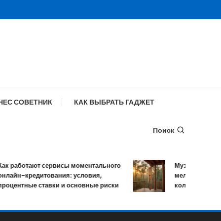
НЕС СОВЕТНИК
КАК ВЫБРАТЬ ГАДЖЕТ
Поиск
ботают сервисы моментального
Музыка ветра: устро
-кредитования: условия,
мелодичных резона
тные ставки и основные риски
колокольчиков