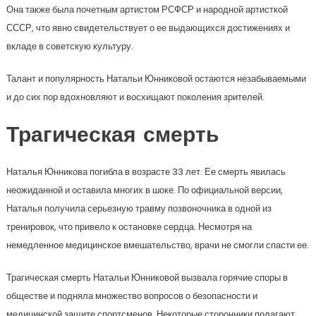
Она также была почетным артистом РСФСР и народной артисткой
СССР, что явно свидетельствует о ее выдающихся достижениях и
вкладе в советскую культуру.
Талант и популярность Натальи Юнниковой остаются незабываемыми
и до сих пор вдохновляют и восхищают поколения зрителей.
Трагическая смерть
Наталья Юнникова погибла в возрасте 33 лет. Ее смерть явилась
неожиданной и оставила многих в шоке. По официальной версии,
Наталья получила серьезную травму позвоночника в одной из
тренировок, что привело к остановке сердца. Несмотря на
немедленное медицинское вмешательство, врачи не смогли спасти ее.
Трагическая смерть Натальи Юнниковой вызвала горячие споры в
обществе и подняла множество вопросов о безопасности и
медицинской защите спортсменов. Некоторые сторонники полагают,