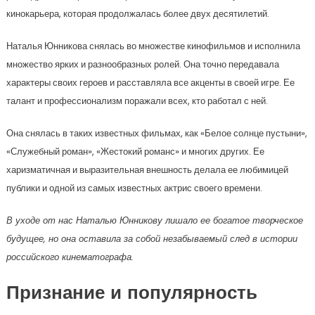
кинокарьера, которая продолжалась более двух десятилетий.
Наталья Юнникова снялась во множестве кинофильмов и исполнила
множество ярких и разнообразных ролей. Она точно передавала
характеры своих героев и расставляла все акценты в своей игре. Ее
талант и профессионализм поражали всех, кто работал с ней.
Она снялась в таких известных фильмах, как «Белое солнце пустыни»,
«Служебный роман», «Жестокий романс» и многих других. Ее
харизматичная и выразительная внешность делала ее любимицей
публики и одной из самых известных актрис своего времени.
В уходе от нас Наталью Юнникову лишало ее богатое творческое
будущее, но она оставила за собой незабываемый след в истории
российского кинематографа.
Признание и популярность