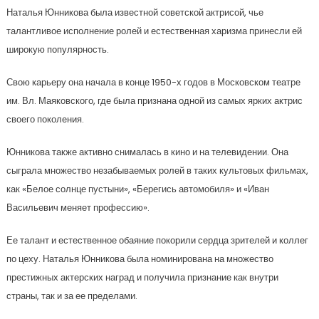
Наталья Юнникова была известной советской актрисой, чье
талантливое исполнение ролей и естественная харизма принесли ей
широкую популярность.
Свою карьеру она начала в конце 1950-х годов в Московском театре
им. Вл. Маяковского, где была признана одной из самых ярких актрис
своего поколения.
Юнникова также активно снималась в кино и на телевидении. Она
сыграла множество незабываемых ролей в таких культовых фильмах,
как «Белое солнце пустыни», «Берегись автомобиля» и «Иван
Васильевич меняет профессию».
Ее талант и естественное обаяние покорили сердца зрителей и коллег
по цеху. Наталья Юнникова была номинирована на множество
престижных актерских наград и получила признание как внутри
страны, так и за ее пределами.