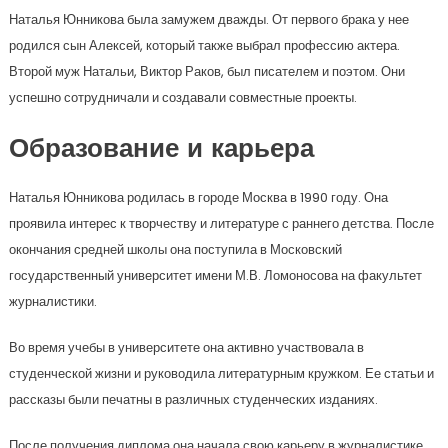
Наталья Юнникова была замужем дважды. От первого брака у нее
родился сын Алексей, который также выбрал профессию актера.
Второй муж Натальи, Виктор Раков, был писателем и поэтом. Они
успешно сотрудничали и создавали совместные проекты.
Образование и карьера
Наталья Юнникова родилась в городе Москва в 1990 году. Она
проявила интерес к творчеству и литературе с раннего детства. После
окончания средней школы она поступила в Московский
государственный университет имени М.В. Ломоносова на факультет
журналистики.
Во время учебы в университете она активно участвовала в
студенческой жизни и руководила литературным кружком. Ее статьи и
рассказы были печатны в различных студенческих изданиях.
После получения диплома она начала свою карьеру в журналистике.