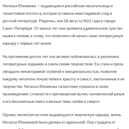
Наталья Юнникова — выдающаяся российская писательница и
талантливая поэтесса, которая оставила неизгладимый след в
русской литературе. Родилась она 28 августа 1922 года в городе
Санкт-Петербург. От малых лет она проявила удивительное чувство
языка и любовь к слову, что позволило ей начать свою литературную
карьеру с первых лет жизни.
На протяжении долгих лет она активно публиковалась в различных
литературных изданиях и сияла своим творчеством. Ее стихи и проза
обладали неповторимой глубиной и эмоциональностью, позволяя
каждому читателю почувствовать красоту и смысл, заключенные в ее
творчестве. Наталья Юнникова талантливо отразила в своих
произведениях сложности и противоречия бытия, человеческий разум
и его бесконечные поиск и вечные темы любви и смерти.
Однако, несмотря на свою выдающуюся творческую карьеру, жизнь
Натальи Юнниковой была далека от идеальной. Она страдала от