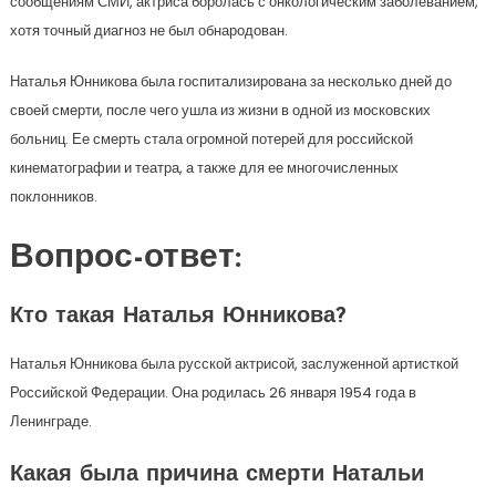
сообщениям СМИ, актриса боролась с онкологическим заболеванием,
хотя точный диагноз не был обнародован.
Наталья Юнникова была госпитализирована за несколько дней до
своей смерти, после чего ушла из жизни в одной из московских
больниц. Ее смерть стала огромной потерей для российской
кинематографии и театра, а также для ее многочисленных
поклонников.
Вопрос-ответ:
Кто такая Наталья Юнникова?
Наталья Юнникова была русской актрисой, заслуженной артисткой
Российской Федерации. Она родилась 26 января 1954 года в
Ленинграде.
Какая была причина смерти Натальи