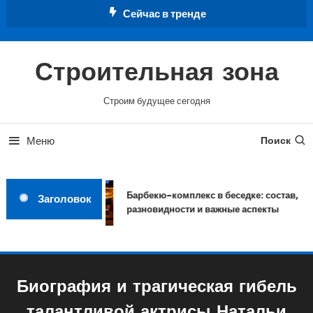
Перейти
Сейчас в тренде
к
содержимому
Строительная зона
Строим будущее сегодня
Меню
Поиск
Барбекю-комплекс в беседке: состав,
Заголовок
разновидности и важные аспекты
Биография и трагическая гибель