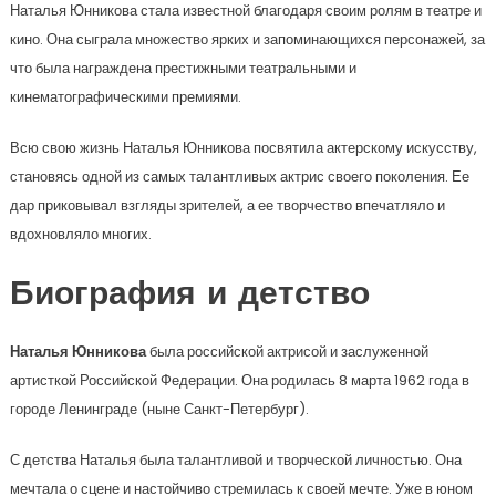
Наталья Юнникова стала известной благодаря своим ролям в театре и
кино. Она сыграла множество ярких и запоминающихся персонажей, за
что была награждена престижными театральными и
кинематографическими премиями.
Всю свою жизнь Наталья Юнникова посвятила актерскому искусству,
становясь одной из самых талантливых актрис своего поколения. Ее
дар приковывал взгляды зрителей, а ее творчество впечатляло и
вдохновляло многих.
Биография и детство
Наталья Юнникова
была российской актрисой и заслуженной
артисткой Российской Федерации. Она родилась 8 марта 1962 года в
городе Ленинграде (ныне Санкт-Петербург).
С детства Наталья была талантливой и творческой личностью. Она
мечтала о сцене и настойчиво стремилась к своей мечте. Уже в юном