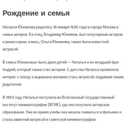
Рождение и семья
Наталья Юнникова родилась 18 января 1935 года в городе Москве в
семье актеров. Ее отец, Владимир Юнников, был популярным актером
и режиссером, а мать, Ольга Юнникова, также была известной
актрисой.
В семье Юнниковых было двое детей — Наталья и ее младший брат
Андрей, который также стал актером. С детства Наталья проявляла
интерес к театру и выражала желание стать актрисой, подражая своим
родителям.
В 1953 году Наталья поступила во Всесоюзный государственный
институт кинематографии (ВГИК), где она получила актерское
образование. Уже во время учебы она начала сниматься в фильмах и
стала заметной актрисой в советской кинематографии.