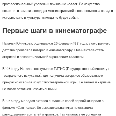
профессиональный уровень и признание коллег. Ее искусство
остается в памяти и сердцах многих зрителей и поклонников, а вклад в
историю кино и культуры никогда не будет забыт.
Первые шаги в кинематографе
Наталья Юнникова, родившаяся 26 февраля 1931 года, уже с раннего
детства проявляла интерес к кинематографу. Она мечтала стать
актрисой и покорить большой экран своим талантом.
В 1951 году Наталья поступила в ГИТИС (Государственный институт
театрального искусства), где получила актерское образование и
прекрасно освоила искусство театральной игры. Ее талант и харизма
не могли остаться незамеченными.
В 1956 году молодая актриса снялась в своей первой кинороли в
фильме «Сын полка». Ее выразительная игра не оставила
равнодушными зрителей и критиков. Так началась ее успешная