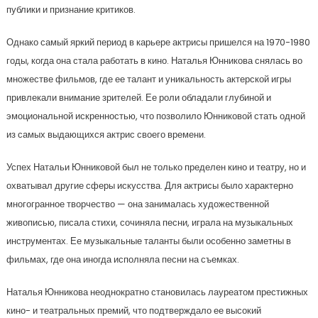
публики и признание критиков.
Однако самый яркий период в карьере актрисы пришелся на 1970-1980
годы, когда она стала работать в кино. Наталья Юнникова снялась во
множестве фильмов, где ее талант и уникальность актерской игры
привлекали внимание зрителей. Ее роли обладали глубиной и
эмоциональной искренностью, что позволило Юнниковой стать одной
из самых выдающихся актрис своего времени.
Успех Натальи Юнниковой был не только пределен кино и театру, но и
охватывал другие сферы искусства. Для актрисы было характерно
многогранное творчество — она занималась художественной
живописью, писала стихи, сочиняла песни, играла на музыкальных
инструментах. Ее музыкальные таланты были особенно заметны в
фильмах, где она иногда исполняла песни на съемках.
Наталья Юнникова неоднократно становилась лауреатом престижных
кино- и театральных премий, что подтверждало ее высокий