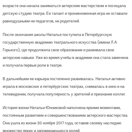
возрасте она начала заниматься актерским мастерством и посещала
детскую студию театра. Ее талант и проникновенная игра не оставали
равнодушными ни педагогов, ни родителей.
После окончания школы Наталья поступила в Петербургскую
государственную академию театрального искусства (имени Л.А.
Горького), где продолжила свое образование и развивала свои
актерские навыки. Уже во время учебы в академии она стала замечена
и получала первые роли в театре.
В дальнейшем ее карьера постепенно развивалась. Наталья активно
играла в московских и петербургских театрах, снималась в кино и на
телевидении, получала популярность у зрителей и признание коллег.
История жизни Натальи Юнниковой наполнена яркими моментами,
постоянным развитием и совершенствованием актерского мастерства.
Она ушла из жизни 30 ноября 2017 года, оставив своему наследию
множество ярких и запоминающихся ролей.