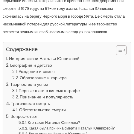
серьезной болезни, которая в итоге привела к ее преждевременной
смерти. В 1979 году, на 57-ом году жизни, Наталья Юнникова
скончалась на берегу Черного моря в городе Ялта. Ее смерть стала
несомненной потерей для русской литературы, и ее творчество
остается вечным и незабываемым в сердцах поклонников.
Содержание
История жизни Натальи Юнниковой
Биография и детство
Рождение и семья
Образование и карьера
Творчество и успех
Первые шаги в кинематографе
Признание и популярность
Трагическая смерть
Обстоятельства смерти
Вопрос-ответ:
Кто такая Наталья Юнникова?
Какая была причина смерти Натальи Юнниковой?
Когда умерла Наталья Юнникова?