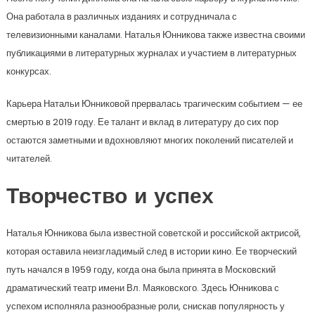
Она работала в различных изданиях и сотрудничала с
телевизионными каналами. Наталья Юнникова также известна своими
публикациями в литературных журналах и участием в литературных
конкурсах.
Карьера Натальи Юнниковой прервалась трагическим событием — ее
смертью в 2019 году. Ее талант и вклад в литературу до сих пор
остаются заметными и вдохновляют многих поколений писателей и
читателей.
Творчество и успех
Наталья Юнникова была известной советской и российской актрисой,
которая оставила неизгладимый след в истории кино. Ее творческий
путь начался в 1959 году, когда она была принята в Московский
драматический театр имени Вл. Маяковского. Здесь Юнникова с
успехом исполняла разнообразные роли, снискав популярность у