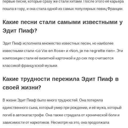
первые песни, которые сразу же стали хитами. После этого её карьера
пошла в гору, и она стала одной из самых популярных певиц Франции.
Какие песни стали самыми известными у
Эдит Пиаф?
Эдит Пиаф исполнила множество известных песен, но наиболее
известными стали «La Vie en Rose» и «Non, je ne regrette rien». Эти
композиции стали её визитной карточкой и до сих пор считаются
классикой французской музыки.
Какие трудности пережила Эдит Пиаф в
своей жизни?
В жизни Эдит Пиаф было много трудностей. Она потеряла
единственного сына, который умер при рождении, и её мужа, который
погиб в автокатастрофе. Она также страдала от хронической боли и
зависимости от наркотиков. Несмотря на это, она продолжала