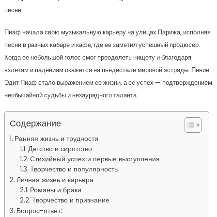
песен.
Пиаф начала свою музыкальную карьеру на улицах Парижа, исполняя
песни в разных кабаре и кафе, где ее заметил успешный продюсер.
Когда ее небольшой голос смог преодолеть нищету и благодаря
взлетам и падениям окажется на пьедестале мировой эстрады. Пение
Эдит Пиаф стало выражением ее жизни, а ее успех — подтверждением
необычайной судьбы и незаурядного таланта.
Содержание
Ранняя жизнь и трудности
Детство и сиротство
Стихийный успех и первые выступления
Творчество и популярность
Личная жизнь и карьера
Романы и браки
Творчество и признание
Вопрос-ответ: