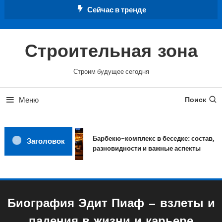
Перейти
Сейчас в тренде
к
содержимому
Строительная зона
Строим будущее сегодня
Меню
Поиск
Барбекю-комплекс в беседке: состав,
Заголовок
разновидности и важные аспекты
Биография Эдит Пиаф — взлеты и