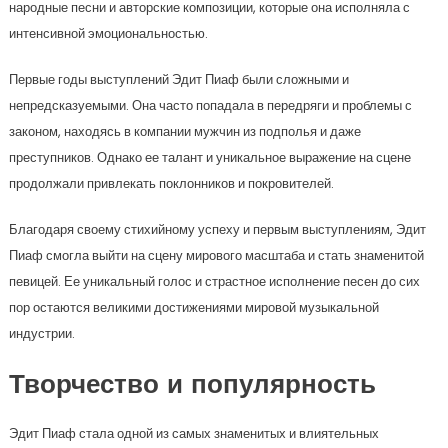
народные песни и авторские композиции, которые она исполняла с
интенсивной эмоциональностью.
Первые годы выступлений Эдит Пиаф были сложными и
непредсказуемыми. Она часто попадала в передряги и проблемы с
законом, находясь в компании мужчин из подполья и даже
преступников. Однако ее талант и уникальное выражение на сцене
продолжали привлекать поклонников и покровителей.
Благодаря своему стихийному успеху и первым выступлениям, Эдит
Пиаф смогла выйти на сцену мирового масштаба и стать знаменитой
певицей. Ее уникальный голос и страстное исполнение песен до сих
пор остаются великими достижениями мировой музыкальной
индустрии.
Творчество и популярность
Эдит Пиаф стала одной из самых знаменитых и влиятельных