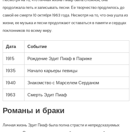
продолжала петь и записывать песни. Ее творчество продлилось до
самой ее смерти 10 октября 1963 года. Несмотря на то, что она ушла из
жизни, ее музыка и песни продолжают оставаться в памяти и сердцах
поклонников по всему миру.
Дата
Событие
1915
Рождение Эдит Пиаф в Париже
1935
Начало карьеры певицы
1940
Знакомство с Марселем Серданом
1963
Смерть Эдит Пиаф
Романы и браки
Личная жизнь Эдит Пиаф была полна страсти и непредсказуемых