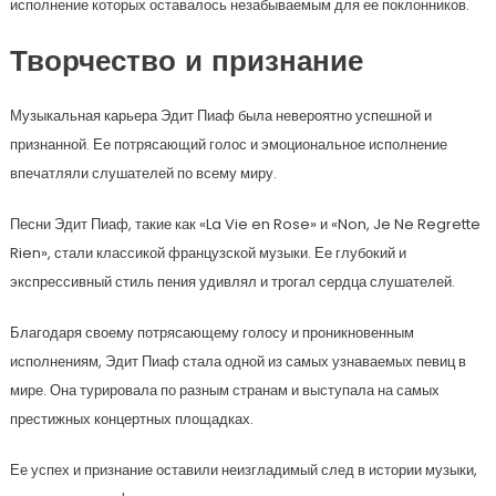
исполнение которых оставалось незабываемым для ее поклонников.
Творчество и признание
Музыкальная карьера Эдит Пиаф была невероятно успешной и
признанной. Ее потрясающий голос и эмоциональное исполнение
впечатляли слушателей по всему миру.
Песни Эдит Пиаф, такие как «La Vie en Rose» и «Non, Je Ne Regrette
Rien», стали классикой французской музыки. Ее глубокий и
экспрессивный стиль пения удивлял и трогал сердца слушателей.
Благодаря своему потрясающему голосу и проникновенным
исполнениям, Эдит Пиаф стала одной из самых узнаваемых певиц в
мире. Она турировала по разным странам и выступала на самых
престижных концертных площадках.
Ее успех и признание оставили неизгладимый след в истории музыки,