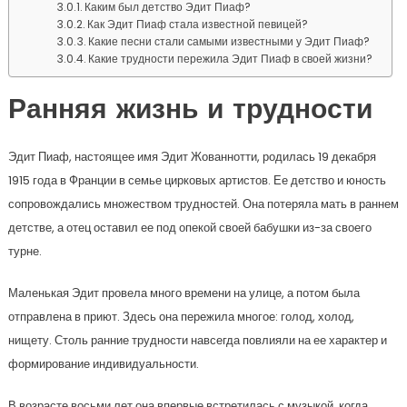
Каким был детство Эдит Пиаф?
Как Эдит Пиаф стала известной певицей?
Какие песни стали самыми известными у Эдит Пиаф?
Какие трудности пережила Эдит Пиаф в своей жизни?
Ранняя жизнь и трудности
Эдит Пиаф, настоящее имя Эдит Жованнотти, родилась 19 декабря
1915 года в Франции в семье цирковых артистов. Ее детство и юность
сопровождались множеством трудностей. Она потеряла мать в раннем
детстве, а отец оставил ее под опекой своей бабушки из-за своего
турне.
Маленькая Эдит провела много времени на улице, а потом была
отправлена в приют. Здесь она пережила многое: голод, холод,
нищету. Столь ранние трудности навсегда повлияли на ее характер и
формирование индивидуальности.
В возрасте восьми лет она впервые встретилась с музыкой, когда