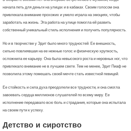
начала петь для деньги на улицах и в кабаках. Своим голосом она
привлекала внимание прохожих и умело играла на эмоциях, чтобы
заработать на жизнь. Эта работа на улице помогла ей развить
собственный уникальный стиль исполнения и получить популярность.
Но и в творчестве у Эдит было много трудностей. Ее внешность,
сильно повлиявшая на ее нежные голос и физическую хрупкость,
осложнила ее карьеру. Она была невысокого роста и неровных ног, что
привлекало внимание не в лучшем свете. Тем не менее, Эдит Пиаф не
позволила этому помешать своей мечте стать известной певицей.
Ее стойкость и сила духа преодолели все трудности, и она смогла
завоевать сердца миллионов слушателей по всему миру. Ее
исполнение передавало всю боль и страдания, которые она испытала
на своем пути к успеху.
Детство и сиротство