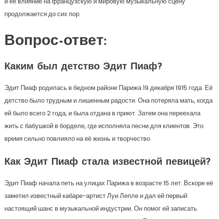
и ее влияние на французскую и мировую музыкальную сцену
продолжается до сих пор.
Вопрос-ответ:
Каким был детство Эдит Пиаф?
Эдит Пиаф родилась в бедном районе Парижа 19 декабря 1915 года. Её
детство было трудным и лишенным радости. Она потеряла мать, когда
ей было всего 2 года, и была отдана в приют. Затем она переехала
жить с бабушкой в борделе, где исполняла песни для клиентов. Это
время сильно повлияло на её жизнь и творчество.
Как Эдит Пиаф стала известной певицей?
Эдит Пиаф начала петь на улицах Парижа в возрасте 15 лет. Вскоре её
заметил известный кабаре-артист Луи Лепле и дал ей первый
настоящий шанс в музыкальной индустрии. Он помог ей записать