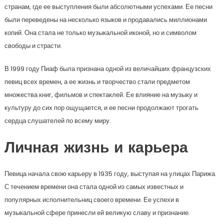
странам, где ее выступления были абсолютными успехами. Ее песни
были переведены на несколько языков и продавались миллионами
копий. Она стала не только музыкальной иконой, но и символом
свободы и страсти.
В 1999 году Пиаф была признана одной из величайших французских
певиц всех времен, а ее жизнь и творчество стали предметом
множества книг, фильмов и спектаклей. Ее влияние на музыку и
культуру до сих пор ощущается, и ее песни продолжают трогать
сердца слушателей по всему миру.
Личная жизнь и карьера
Певица начала свою карьеру в 1935 году, выступая на улицах Парижа.
С течением времени она стала одной из самых известных и
популярных исполнительниц своего времени. Ее успехи в
музыкальной сфере принесли ей великую славу и признание.