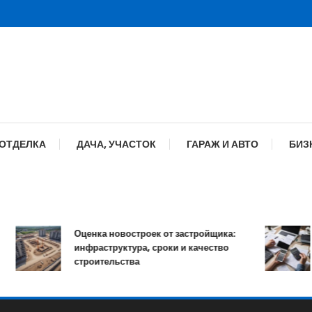
 ОТДЕЛКА
ДАЧА, УЧАСТОК
ГАРАЖ И АВТО
БИЗ
Оценка новостроек от застройщика:
К
инфраструктура, сроки и качество
о
строительства
п