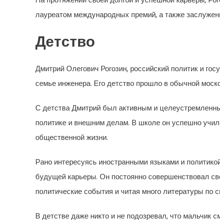
лауреатом международных премий, а также заслуженн
Детство
Дмитрий Олегович Рогозин, российский политик и гос
семье инженера. Его детство прошло в обычной моск
С детства Дмитрий был активным и целеустремленным
политике и внешним делам. В школе он успешно учил
общественной жизни.
Рано интересуясь иностранными языками и политикой,
будущей карьеры. Он постоянно совершенствовал сво
политические события и читая много литературы по 
В детстве даже никто и не подозревал, что мальчик 