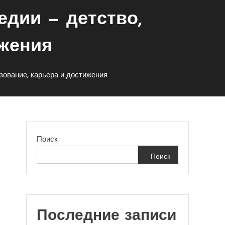
дии — детство,
ижения
зование, карьера и достижения
Поиск
Поиск
Последние записи