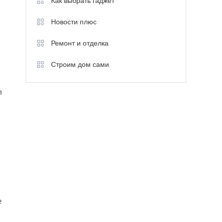
Как выбрать гаджет
Новости плюс
Ремонт и отделка
Строим дом сами
л
е