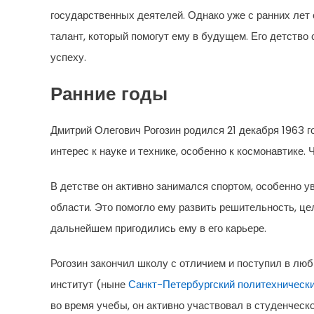
государственных деятелей. Однако уже с ранних лет 
талант, который помогут ему в будущем. Его детство 
успеху.
Ранние годы
Дмитрий Олегович Рогозин родился 21 декабря 1963 
интерес к науке и технике, особенно к космонавтике.
В детстве он активно занимался спортом, особенно у
области. Это помогло ему развить решительность, це
дальнейшем пригодились ему в его карьере.
Рогозин закончил школу с отличием и поступил в л
институт (ныне
Санкт-Петербургский политехнически
во время учебы, он активно участвовал в студенческ