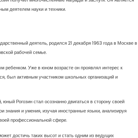
ым деятелем науки и техники.
ударственный деятель, родился 21 декабря 1963 года в Москве в
овской рабочей семье.
 ребенком. Уже в юном возрасте он проявлял интерес к
ся, был активным участником школьных организаций и
 юный Рогозин стал осознанно двигаться в сторону своей
и знания и умения, изучая иностранные языки, анализируя
своей профессиональной сфере.
сможет достичь таких высот и стать одним из ведущих