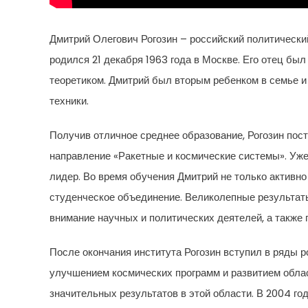
Дмитрий Олегович Рогозин – российский политически
родился 21 декабря 1963 года в Москве. Его отец бы
теоретиком. Дмитрий был вторым ребенком в семье и 
техники.
Получив отличное среднее образование, Рогозин пос
направление «Ракетные и космические системы». Уже
лидер. Во время обучения Дмитрий не только активно
студенческое объединение. Великолепные результат
внимание научных и политических деятелей, а также
После окончания института Рогозин вступил в ряды 
улучшением космических программ и развитием обла
значительных результатов в этой области. В 2004 го