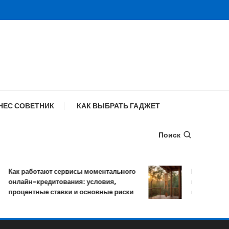
НЕС СОВЕТНИК
КАК ВЫБРАТЬ ГАДЖЕТ
Поиск
ак работают сервисы моментального
Музыка ветра: 
нлайн-кредитования: условия,
мелодичных ре
роцентные ставки и основные риски
колокольчиков