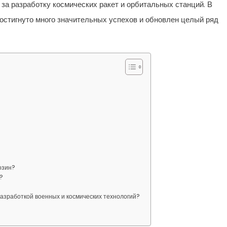
за разработку космических ракет и орбитальных станций. В
достигнуто много значительных успехов и обновлен целый ряд
озин?
?
разработкой военных и космических технологий?