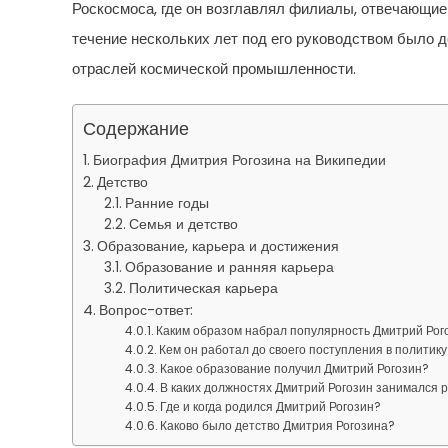
Роскосмоса, где он возглавлял филиалы, отвечающие 
течение нескольких лет под его руководством было 
отраслей космической промышленности.
Содержание
Биография Дмитрия Рогозина на Википедии
Детство
Ранние годы
Семья и детство
Образование, карьера и достижения
Образование и ранняя карьера
Политическая карьера
Вопрос-ответ:
Каким образом набрал популярность Дмитрий Рог
Кем он работал до своего поступления в политику
Какое образование получил Дмитрий Рогозин?
В каких должностях Дмитрий Рогозин занимался 
Где и когда родился Дмитрий Рогозин?
Каково было детство Дмитрия Рогозина?