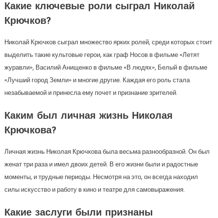
Какие ключевые роли сыграл Николай
Крючков?
Николай Крючков сыграл множество ярких ролей, среди которых стоит
выделить такие культовые герои, как граф Носов в фильме «Летят
журавли», Василий Анищенко в фильме «В людях», Белый в фильме
«Лучший город Земли» и многие другие. Каждая его роль стала
незабываемой и принесла ему почет и признание зрителей.
Каким был личная жизнь Николая
Крючкова?
Личная жизнь Николая Крючкова была весьма разнообразной. Он был
женат три раза и имел двоих детей. В его жизни были и радостные
моменты, и трудные периоды. Несмотря на это, он всегда находил
силы искусство и работу в кино и театре для самовыражения.
Какие заслуги были признаны