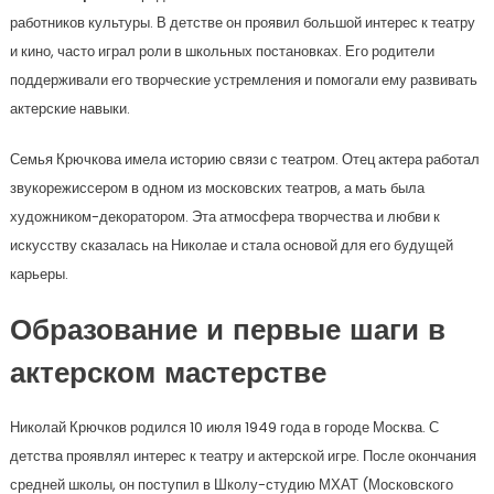
работников культуры. В детстве он проявил большой интерес к театру
и кино, часто играл роли в школьных постановках. Его родители
поддерживали его творческие устремления и помогали ему развивать
актерские навыки.
Семья Крючкова имела историю связи с театром. Отец актера работал
звукорежиссером в одном из московских театров, а мать была
художником-декоратором. Эта атмосфера творчества и любви к
искусству сказалась на Николае и стала основой для его будущей
карьеры.
Образование и первые шаги в
актерском мастерстве
Николай Крючков родился 10 июля 1949 года в городе Москва. С
детства проявлял интерес к театру и актерской игре. После окончания
средней школы, он поступил в Школу-студию МХАТ (Московского