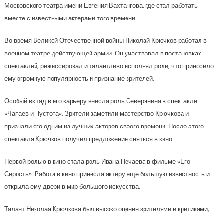
Московского театра имени Евгения Вахтангова, где стал работать
вместе с известными актерами того времени.
Во время Великой Отечественной войны Николай Крючков работал в
военном театре действующей армии. Он участвовал в постановках
спектаклей, режиссировал и талантливо исполнял роли, что приносило
ему огромную популярность и признание зрителей.
Особый вклад в его карьеру внесла роль Северянина в спектакле
«Чапаев и Пустота». Зрители заметили мастерство Крючкова и
признали его одним из лучших актеров своего времени. После этого
спектакля Крючков получил предложение сняться в кино.
Первой ролью в кино стала роль Ивана Нечаева в фильме «Его
Серость». Работа в кино принесла актеру еще большую известность и
открыла ему двери в мир большого искусства.
Талант Николая Крючкова был высоко оценен зрителями и критиками,