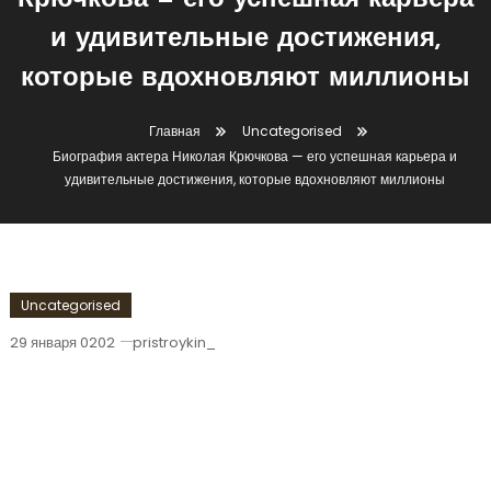
Крючкова — его успешная карьера
и удивительные достижения,
которые вдохновляют миллионы
Главная
Uncategorised
Биография актера Николая Крючкова — его успешная карьера и
удивительные достижения, которые вдохновляют миллионы
Uncategorised
29 января 0202
pristroykin_
Биография Актера Николая Крючкова
— Его Успешная Карьера И
Удивительные Достижения, Которые
Вдохновляют Миллионы