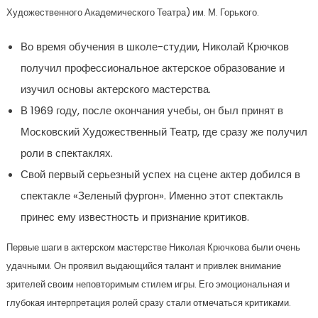
Художественного Академического Театра) им. М. Горького.
Во время обучения в школе-студии, Николай Крючков
получил профессиональное актерское образование и
изучил основы актерского мастерства.
В 1969 году, после окончания учебы, он был принят в
Московский Художественный Театр, где сразу же получил
роли в спектаклях.
Свой первый серьезный успех на сцене актер добился в
спектакле «Зеленый фургон». Именно этот спектакль
принес ему известность и признание критиков.
Первые шаги в актерском мастерстве Николая Крючкова были очень
удачными. Он проявил выдающийся талант и привлек внимание
зрителей своим неповторимым стилем игры. Его эмоциональная и
глубокая интерпретация ролей сразу стали отмечаться критиками.