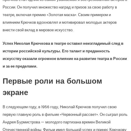
России. Он получил множество наград и призов за свою работу в
театре, включая премию «Золотая маска». Своим примером и
влиянием Крючков вдохновлял и мотивировал молодых актеров
внести свой вклад в мировое искусство.
Успех Николая Крючкова в театре оставил неизгладимый след в
истории российской культуры. Его талант и преданность
искусству оказали огромное влияние на развитие театра в России
и за ее пределами.
Первые роли на большом
экране
В следующем году, в 1956 году, Николай Крючков получил свою
первую главную роль в фильме «Червонный рассвет». Он сыграл роль
Андрея Бурмистрова — молодого партизана времен Великой
Отечественной войны. Фильм имел большой успех и принес Крючкову