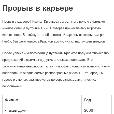
Прорыв в карьере
Прорыв в карьере Николая Крючкова связан с его ролью в фильме
«Белое солнце пустыни» (1970), которая принесла ему мировую
известность. В этой культовой советской картины актер сыграл роль
Глеба, бывшего матроса Красной армии, и стал настоящей звездой.
После успеха «Белого солнца пустыни» Крючков получил множество
предложений о съемках в других фильмах и сериалах. Его
харизматичная внешность, талант и профессионализм позволили ему
воплотить на экране самые разнообразные образы — от народных
героев и смелых авантюристов до серьезных драматических
персонажей.
Фильм
Год
«Тихий Дон»
2006