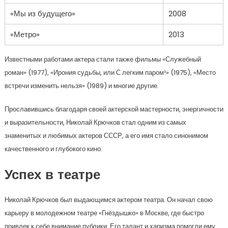
«Мы из будущего»
2008
«Метро»
2013
Известными работами актера стали также фильмы «Служебный
роман» (1977), «Ирония судьбы, или С легким паром!» (1975), «Место
встречи изменить нельзя» (1989) и многие другие.
Прославившись благодаря своей актерской мастерности, энергичности
и выразительности, Николай Крючков стал одним из самых
знаменитых и любимых актеров СССР, а его имя стало синонимом
качественного и глубокого кино.
Успех в театре
Николай Крючков был выдающимся актером театра. Он начал свою
карьеру в молодежном театре «Гнёздышко» в Москве, где быстро
привлек к себе внимание публики. Его талант и харизма помогли ему