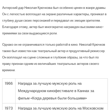
Актерский дар Николая Крючкова был особенно ценен в жанре драмы.
Он с легкостью воплощал на экране различные характеры, проникал в
глубину души своих персонажей и передавал их эмоции зрителям.
Благодаря этому, актер был многократно награжден высокими кино-
премиями за свои выдающиеся роли.
Однако он не ограничивался только работой в кино. Николай Крючков
также был известен как театральный актер и продуктивный режиссер.
Он воплощал на сцене сложные и глубокие образы, за что был по
праву признан одним из величайших театральных актеров своего
времени.
1966
Награда за лучшую мужскую роль на
Международном кинофестивале в Каннах за
фильм «Когда деревья были большими»
1973
Награда за лучшую мужскую роль на Московском