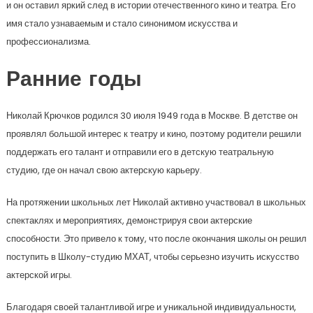
и он оставил яркий след в истории отечественного кино и театра. Его
имя стало узнаваемым и стало синонимом искусства и
профессионализма.
Ранние годы
Николай Крючков родился 30 июля 1949 года в Москве. В детстве он
проявлял большой интерес к театру и кино, поэтому родители решили
поддержать его талант и отправили его в детскую театральную
студию, где он начал свою актерскую карьеру.
На протяжении школьных лет Николай активно участвовал в школьных
спектаклях и мероприятиях, демонстрируя свои актерские
способности. Это привело к тому, что после окончания школы он решил
поступить в Школу-студию МХАТ, чтобы серьезно изучить искусство
актерской игры.
Благодаря своей талантливой игре и уникальной индивидуальности,