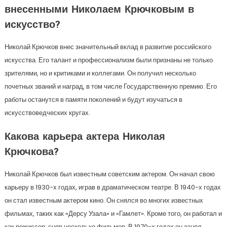
внесенными Николаем Крючковым в
искусство?
Николай Крючков внес значительный вклад в развитие российского
искусства. Его талант и профессионализм были признаны не только
зрителями, но и критиками и коллегами. Он получил несколько
почетных званий и наград, в том числе Государственную премию. Его
работы останутся в памяти поколений и будут изучаться в
искусствоведческих кругах.
Какова карьера актера Николая
Крючкова?
Николай Крючков был известным советским актером. Он начал свою
карьеру в 1930-х годах, играв в драматическом театре. В 1940-х годах
он стал известным актером кино. Он снялся во многих известных
фильмах, таких как «Дерсу Узала» и «Гамлет». Кроме того, он работал и
как режиссер, сняв несколько фильмов. В 1970-х годах он занял