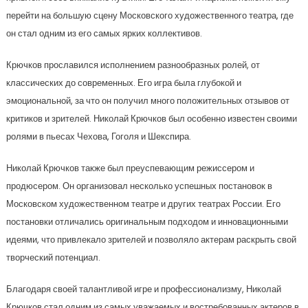
перейти на большую сцену Московского художественного театра, где
он стал одним из его самых ярких коллективов.
Крючков прославился исполнением разнообразных ролей, от
классических до современных. Его игра была глубокой и
эмоциональной, за что он получил много положительных отзывов от
критиков и зрителей. Николай Крючков был особенно известен своими
ролями в пьесах Чехова, Гоголя и Шекспира.
Николай Крючков также был преуспевающим режиссером и
продюсером. Он организовал несколько успешных постановок в
Московском художественном театре и других театрах России. Его
постановки отличались оригинальным подходом и инновационными
идеями, что привлекало зрителей и позволяло актерам раскрыть свой
творческий потенциал.
Благодаря своей талантливой игре и профессионализму, Николай
Крючков стал одним из самых уважаемых и востребованных актеров в