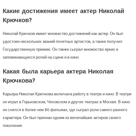
Какие достижения имеет актер Николай
Крючков?
Николай Крючков имеет множество достижений как актер. Он был
удостоен нескольких званий почетных артистов, а также получил
Государственную премию. Он также сыграл множество ярких и
запоминающихся ролей на сцене и в кино.
Какая была карьера актера Николая
Крючкова?
Карьера Николая Крючкова включала работу в театре и кино. В театре
он играл в Горьковском, Чеховском и других театрах в Москве. В кино
он снялся в более чем 80 фильмах, где сыграл роли самого разного
характера. Он был признан одним из величайших актеров своего
поколения.