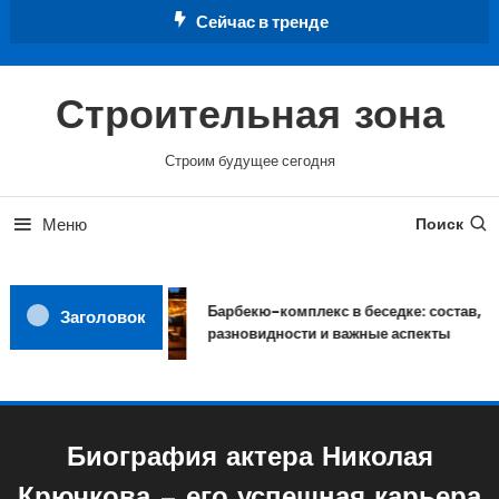
Перейти
Сейчас в тренде
к
содержимому
Строительная зона
Строим будущее сегодня
Меню
Поиск
Барбекю-комплекс в беседке: состав,
Заголовок
разновидности и важные аспекты
Биография актера Николая