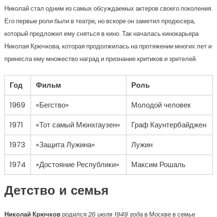
Николай стал одним из самых обсуждаемых актеров своего поколения.
Его первые роли были в театре, но вскоре он заметил продюсера,
который предложил ему сняться в кино. Так началась кинокарьера
Николая Крючкова, которая продолжилась на протяжении многих лет и
принесла ему множество наград и признание критиков и зрителей.
Год
Фильм
Роль
1969
«Бегство»
Молодой человек
1971
«Тот самый Мюнхгаузен»
Граф Каунтербайджен
1973
«Защита Лужина»
Лужин
1974
«Достояние Республики»
Максим Рошаль
Детство и семья
Николай Крючков
родился
26 июля 1949 года
в Москве в семье