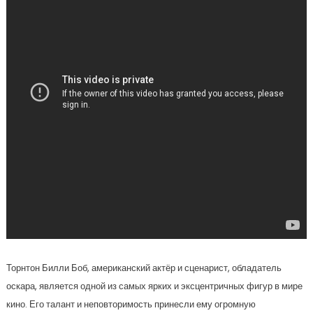
Торнтон Билли Боб, американский актёр и сценарист, обладатель
оскара, является одной из самых ярких и эксцентричных фигур в мире
кино. Его талант и неповторимость принесли ему огромную