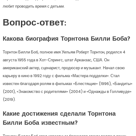
любит проводить время с детьми.
Вопрос-ответ:
Какова биография Торнтона Билли Боба?
Торнтон Билли Боб, полное имя Уильям Роберт Торнтон, родился 4
августа 1955 года в Хот-Спрингс, штат Арканзас, США. Он
американский актер, сценарист, продюсер и музыкант. Начал свою
карьеру в кино в 1992 году с фильма «Мастера подделки». Стал
известен благодаря ролям в фильмах «Блестящие» (1996), «Бандиты»
(2001), «Знакомство с родителями» (2004) и «Однажды в Голливуде»
(2019).
Какие достижения сделали Торнтона
Билли Боба известным?