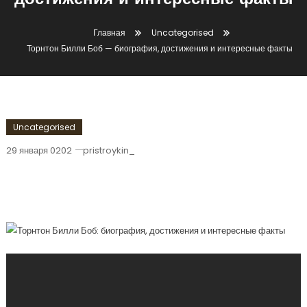
достижения и интересные факты
Главная
Uncategorised
Торнтон Билли Боб — биография, достижения и интересные факты
Uncategorised
29 января 0202
pristroykin_
Торнтон Билли Боб — Биография,
Достижения И Интересные Факты