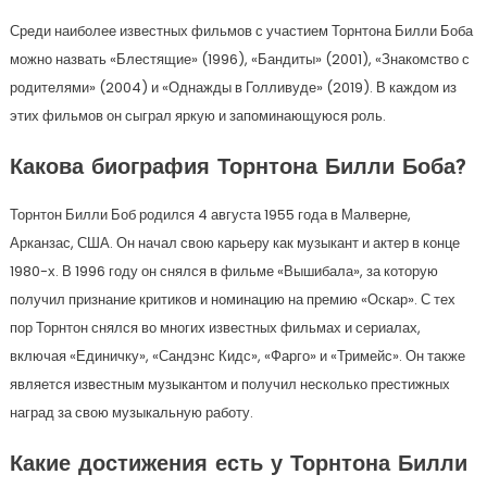
Среди наиболее известных фильмов с участием Торнтона Билли Боба
можно назвать «Блестящие» (1996), «Бандиты» (2001), «Знакомство с
родителями» (2004) и «Однажды в Голливуде» (2019). В каждом из
этих фильмов он сыграл яркую и запоминающуюся роль.
Какова биография Торнтона Билли Боба?
Торнтон Билли Боб родился 4 августа 1955 года в Малверне,
Арканзас, США. Он начал свою карьеру как музыкант и актер в конце
1980-х. В 1996 году он снялся в фильме «Вышибала», за которую
получил признание критиков и номинацию на премию «Оскар». С тех
пор Торнтон снялся во многих известных фильмах и сериалах,
включая «Единичку», «Сандэнс Кидс», «Фарго» и «Тримейс». Он также
является известным музыкантом и получил несколько престижных
наград за свою музыкальную работу.
Какие достижения есть у Торнтона Билли