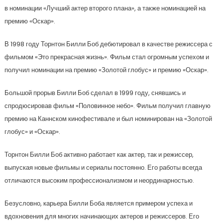
в номинации «Лучший актер второго плана», а также номинацией на
премию «Оскар».
В 1998 году Торнтон Билли Боб дебютировал в качестве режиссера с
фильмом «Это прекрасная жизнь». Фильм стал огромным успехом и
получил номинации на премию «Золотой глобус» и премию «Оскар».
Большой прорыв Билли Боб сделал в 1999 году, снявшись и
спродюсировав фильм «Половинное небо». Фильм получил главную
премию на Каннском кинофестивале и был номинирован на «Золотой
глобус» и «Оскар».
Торнтон Билли Боб активно работает как актер, так и режиссер,
выпуская новые фильмы и сериалы постоянно. Его работы всегда
отличаются высоким профессионализмом и неординарностью.
Безусловно, карьера Билли Боба является примером успеха и
вдохновения для многих начинающих актеров и режиссеров. Его