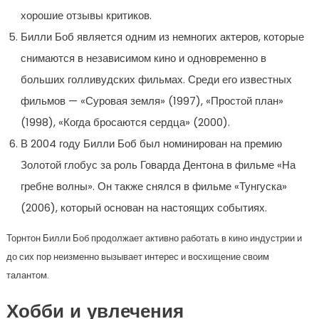
хорошие отзывы критиков.
Билли Боб является одним из немногих актеров, которые
снимаются в независимом кино и одновременно в
больших голливудских фильмах. Среди его известных
фильмов — «Суровая земля» (1997), «Простой план»
(1998), «Когда бросаются сердца» (2000).
В 2004 году Билли Боб был номинирован на премию
Золотой глобус за роль Говарда Дентона в фильме «На
гребне волны». Он также снялся в фильме «Тунгуска»
(2006), который основан на настоящих событиях.
Торнтон Билли Боб продолжает активно работать в кино индустрии и
до сих пор неизменно вызывает интерес и восхищение своим
талантом.
Хобби и увлечения