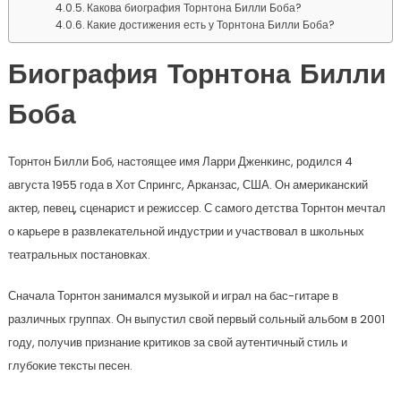
Какова биография Торнтона Билли Боба?
Какие достижения есть у Торнтона Билли Боба?
Биография Торнтона Билли
Боба
Торнтон Билли Боб, настоящее имя Ларри Дженкинс, родился 4
августа 1955 года в Хот Спрингс, Арканзас, США. Он американский
актер, певец, сценарист и режиссер. С самого детства Торнтон мечтал
о карьере в развлекательной индустрии и участвовал в школьных
театральных постановках.
Сначала Торнтон занимался музыкой и играл на бас-гитаре в
различных группах. Он выпустил свой первый сольный альбом в 2001
году, получив признание критиков за свой аутентичный стиль и
глубокие тексты песен.