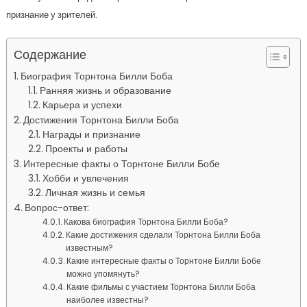
признание у зрителей.
Содержание
Биография Торнтона Билли Боба
Ранняя жизнь и образование
Карьера и успехи
Достижения Торнтона Билли Боба
Награды и признание
Проекты и работы
Интересные факты о Торнтоне Билли Бобе
Хобби и увлечения
Личная жизнь и семья
Вопрос-ответ:
Какова биография Торнтона Билли Боба?
Какие достижения сделали Торнтона Билли Боба
известным?
Какие интересные факты о Торнтоне Билли Бобе
можно упомянуть?
Какие фильмы с участием Торнтона Билли Боба
наиболее известны?