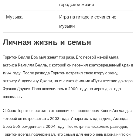
городской жизни
Музыка
Игра на гитаре и сочинение
музыки
Личная жизнь и семья
Торнтон Билли Боб был женат три раза. Его первой женой была
актриса Камилла Белль, с которой он пережил кратковременный брак в
1994 году. После развода Торнтон встретил свою вторую жену,
актрису Анджелину Джоли, на съемках фильма «Путишествие доктора
Фрэнка Дауни». Пара поженилась в 2000 году, но через два года
развелась.
Сейчас Торнтон состоит в отношениях с продюсером Конни Англанд, с
которой он встречается с 2003 года. У пары есть одна дочь, Аманда
Брей Боб, рожденная в 2004 году. Несмотря на несколько разводов,
Торнтон всегда подчеркивал, что семья для него очень важна и что он