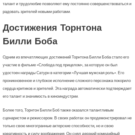
талант и трудолюбие позволяют ему постоянно совершенствоваться и
радовать зрителей новыми работами.
Достижения Торнтона
Билли Боба
Одним из впечатляющих достижений Торнтона Билли Боба стало его
участие в фильме «Слобода под прицелом», за которую он был
удостоен награды Сатурн в категории «Лучшая мужская роль». Его
проникновенное и глубокое исполнение сложного персонажа покорило
сердца критиков и зрителей. Эта награда автоматически подтверждает
его талант и значимость в киноиндустрии.
Более того, Торнтон Билли Боб также оказался талантливым
сценаристом и режиссером. В своих работах он продемонстрировал не
только свою многогранные актерские способности, но и свою
креативность и силу воображения. Он снял дерзкий комедийный