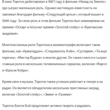
В кино Торнтон дебютировал в 1987 году в фильме «Назад на Землю»,
где сыграл маленькую роль. Однако настоящую известность он
завоевал благодаря фильму «Следующий целью», который вышел в
1996 году. За свою роль в этом фильме Торнтон был номинирован на
премию «Оскар» и получил премии «Золотой глобус» и «Британская
академия».
Многочисленные роли Торнтона в кинематографе включают такие
фильмы, как «Армагеддон», «Следователь Кэйн», «Суспирия», «Та еще
парочка», «Мистер Вудкок» и многие другие. Он также снялся и сыграл
главные роли в нескольких телевизионных сериалах, включая «Фарго»
и «Бросок Кобры».
Кроме кино и музыки, Торнтон также успешно работает в театре и на
радио. Он является обладателем нескольких престижных наград,
включая «Золотой глобус», «Эмми» и «Грэмми».
Торнтон Билли Боб продолжает активно творить и радовать