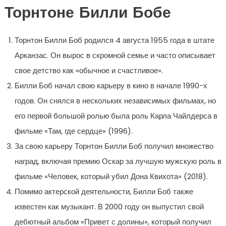
Торнтоне Билли Бобе
Торнтон Билли Боб родился 4 августа 1955 года в штате
Арканзас. Он вырос в скромной семье и часто описывает
свое детство как «обычное и счастливое».
Билли Боб начал свою карьеру в кино в начале 1990-х
годов. Он снялся в нескольких независимых фильмах, но
его первой большой ролью была роль Карла Чайлдерса в
фильме «Там, где сердце» (1996).
За свою карьеру Торнтон Билли Боб получил множество
наград, включая премию Оскар за лучшую мужскую роль в
фильме «Человек, который убил Дона Квихота» (2018).
Помимо актерской деятельности, Билли Боб также
известен как музыкант. В 2000 году он выпустил свой
дебютный альбом «Привет с долины», который получил