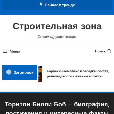
Перейти
Сейчас в тренде
к
содержимому
Строительная зона
Строим будущее сегодня
Меню
Поиск
Барбекю-комплекс в беседке: состав,
Заголовок
разновидности и важные аспекты
Торнтон Билли Боб — биография,