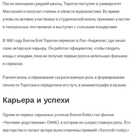
После окончания средней школы, Торнтон поступил в университет
Миссисипи и получил степень в области журналистики. Во время
учебы он активно участвовал в студенческой жизни, принимал участие
в театральных постановках и выступал с сольными концертами.
В 1981 году Билли Боб Торнтон переехал в Лос-Анджелес, где начал
свою актерскую карьеру. Он работал официантом, чтобы сводить
концы с концами, пока не получил первые роли в небольших фильмах
и сериалах.
Ранняя жизнь и образование сыграли важную роль в формировании
личности Торнтона и определили его путь в кинематографе и музыке.
Карьера и успехи
Одним из первых серьезных успехов Билли Боба стал фильм
«Человек-родственник» (1996), в котором он сыграл главную роль. Его
мастерство и талант актера были отмечены премией «Золотой глобус»