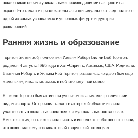
поклонников своими уникальными произведениями на сцене и на
экране. Его талант и привлекательная индивидуальность сделали его
одной из самых узнаваемых и успешных фигур в индустрии
развлечений.
Ранняя жизнь и образование
Торнтон Билли Боб, полное имя Уильям Роберт Билли Боб Торнтон,
родился 4 августа 1955 года в Хот-Спрингс, Арканзас, США. Родители,
Виргиния Робертс и Уильям Рэй Торнтон, развелись, когда он был еще
маленьким, и мальчик вырос в неблагополучной семье.
В школе Торнтон был активным учеником и занимался различными
видами спорта. Он проявил талант в актерской области и начал
участвовать в школьных спектаклях и музыкальных постановках.
Вместе с этим, он также начал писать и исполнять собственные песни,
что позволило ему развивать свой творческий потенциал.