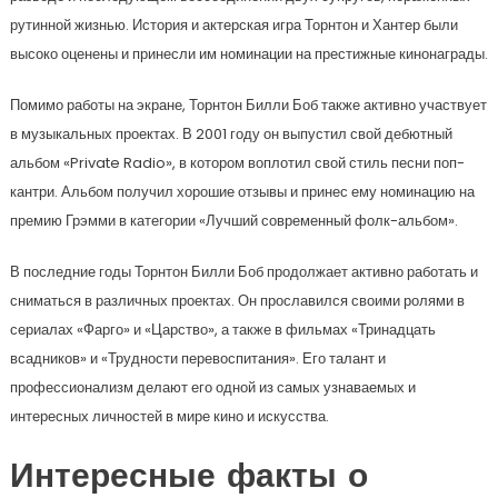
рутинной жизнью. История и актерская игра Торнтон и Хантер были
высоко оценены и принесли им номинации на престижные кинонаграды.
Помимо работы на экране, Торнтон Билли Боб также активно участвует
в музыкальных проектах. В 2001 году он выпустил свой дебютный
альбом «Private Radio», в котором воплотил свой стиль песни поп-
кантри. Альбом получил хорошие отзывы и принес ему номинацию на
премию Грэмми в категории «Лучший современный фолк-альбом».
В последние годы Торнтон Билли Боб продолжает активно работать и
сниматься в различных проектах. Он прославился своими ролями в
сериалах «Фарго» и «Царство», а также в фильмах «Тринадцать
всадников» и «Трудности перевоспитания». Его талант и
профессионализм делают его одной из самых узнаваемых и
интересных личностей в мире кино и искусства.
Интересные факты о