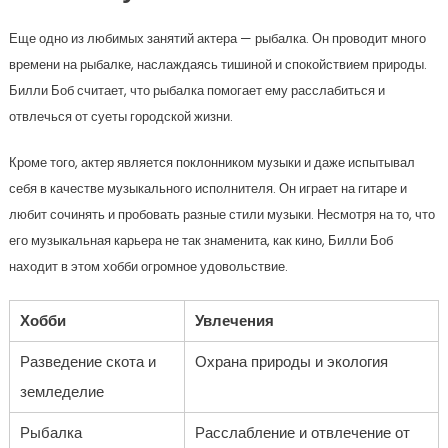
Еще одно из любимых занятий актера — рыбалка. Он проводит много
времени на рыбалке, наслаждаясь тишиной и спокойствием природы.
Билли Боб считает, что рыбалка помогает ему расслабиться и
отвлечься от суеты городской жизни.
Кроме того, актер является поклонником музыки и даже испытывал
себя в качестве музыкального исполнителя. Он играет на гитаре и
любит сочинять и пробовать разные стили музыки. Несмотря на то, что
его музыкальная карьера не так знаменита, как кино, Билли Боб
находит в этом хобби огромное удовольствие.
Хобби
Увлечения
Разведение скота и
Охрана природы и экология
земледелие
Рыбалка
Расслабление и отвлечение от