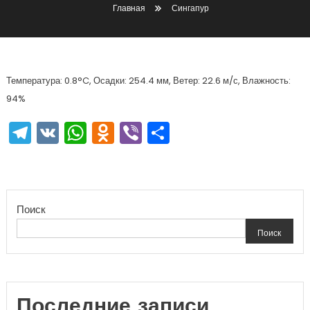
Главная
Сингапур
Температура: 0.8°C, Осадки: 254.4 мм, Ветер: 22.6 м/с, Влажность:
94%
Telegram
VK
WhatsApp
Odnoklassniki
Viber
Отправить
Поиск
Поиск
Последние записи