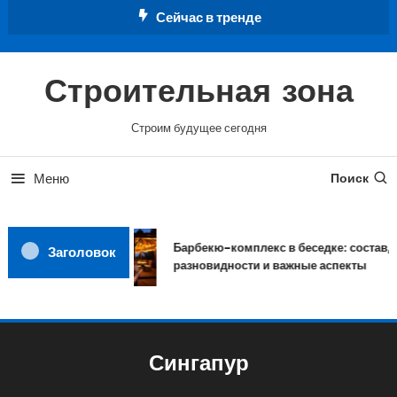
Перейти
Сейчас в тренде
к
содержимому
Строительная зона
Строим будущее сегодня
Меню
Поиск
Барбекю-комплекс в беседке: состав,
Заголовок
разновидности и важные аспекты
Сингапур