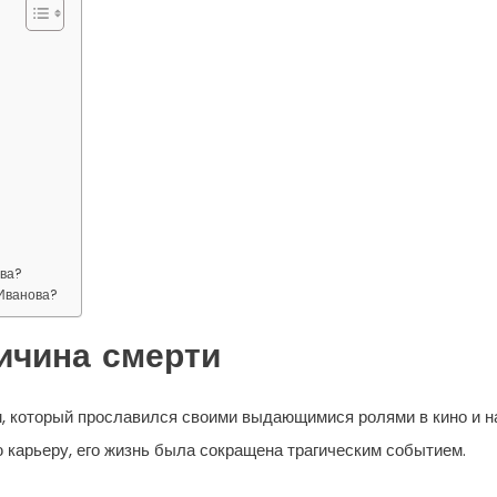
ова?
 Иванова?
ричина смерти
, который прославился своими выдающимися ролями в кино и н
 карьеру, его жизнь была сокращена трагическим событием.