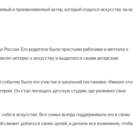
ливый и проникновенный актер, который отдался искусству на в
де России. Его родители были простыми рабочими и мечтали о
являл интерес к искусству и выделялся своим актерским
 событие было его участие в школьной постановке. Именно это
тером. Он стал посещать детскую студию, где развивал свои
 себя в искусстве. Вся семья всегда поддерживала его в своих
гей сможет добиться своих целей, и делали все возможное, чтоб