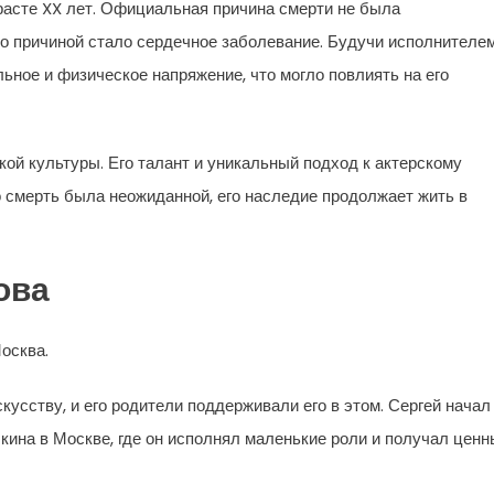
расте XX лет. Официальная причина смерти не была
то причиной стало сердечное заболевание. Будучи исполнителе
ное и физическое напряжение, что могло повлиять на его
кой культуры. Его талант и уникальный подход к актерскому
го смерть была неожиданной, его наследие продолжает жить в
ова
осква.
кусству, и его родители поддерживали его в этом. Сергей начал
ина в Москве, где он исполнял маленькие роли и получал ценн