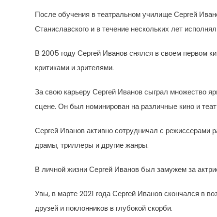
После обучения в театральном училище Сергей Ивано
Станиславского и в течение нескольких лет исполнял
В 2005 году Сергей Иванов снялся в своем первом ки
критиками и зрителями.
За свою карьеру Сергей Иванов сыграл множество ярк
сцене. Он был номинирован на различные кино и теа
Сергей Иванов активно сотрудничал с режиссерами ра
драмы, триллеры и другие жанры.
В личной жизни Сергей Иванов был замужем за актрис
Увы, в марте 2021 года Сергей Иванов скончался в воз
друзей и поклонников в глубокой скорби.