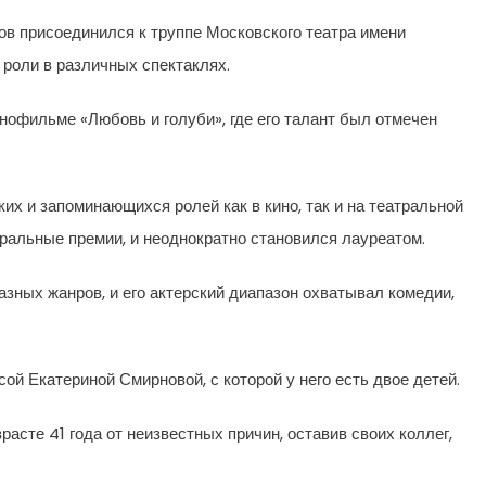
в присоединился к труппе Московского театра имени
 роли в различных спектаклях.
нофильме «Любовь и голуби», где его талант был отмечен
их и запоминающихся ролей как в кино, так и на театральной
тральные премии, и неоднократно становился лауреатом.
зных жанров, и его актерский диапазон охватывал комедии,
ой Екатериной Смирновой, с которой у него есть двое детей.
расте 41 года от неизвестных причин, оставив своих коллег,