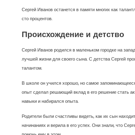
Сергей Иванов останется в памяти многих как талант
сто процентов.
Происхождение и детство
Сергей Иванов родился в маленьком городке на запа
лучшей жизни для своего сына. С детства Сергей про
талантом.
В школе он учился хорошо, но самое запоминающееся
опыт сделал решающий вклад в его решение стать ак
навыки и набирался опыта.
Родители были счастливы видеть, как их сын находит
начинаниях и верила в его успех. Они знали, что Сер
помочь ему в этом.