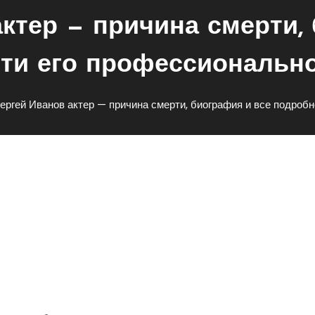
ктер — причина смерти,
ти его профессиональн
ергей Иванов актер — причина смерти, биография и все подроб
Причина Смерти, Биография 
рофессиональной Карьеры