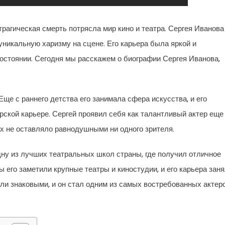
трагическая смерть потрясла мир кино и театра. Сергея Иванова
уникальную харизму на сцене. Его карьера была яркой и
состоянии. Сегодня мы расскажем о биографии Сергея Иванова,
Еще с раннего детства его занимала сфера искусства, и его
рской карьере. Сергей проявил себя как талантливый актер еще
ах не оставляло равнодушными ни одного зрителя.
ну из лучших театральных школ страны, где получил отличное
 его заметили крупные театры и киностудии, и его карьера зан
али знаковыми, и он стал одним из самых востребованных актер