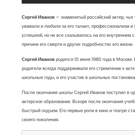
Сергей Иванов
— знаменитый российский актер, чья 
уважали и любили за его талант, профессионализм и 
успешной, но не все сказывалось на его внутреннем 
причине его смерти и других подробностях его жизни.
Сергей Иванов
родился 10 июня 1980 года в Москве. 
родители всегда поддерживали его стремление к акте
школьные годы, и его участие в школьных постановк
После окончания школы Сергей Иванов поступил в од
актерское образование. Вскоре после окончания учебы
быстрый подъем. Его первые роли в кино и театре ст
своего поколения.