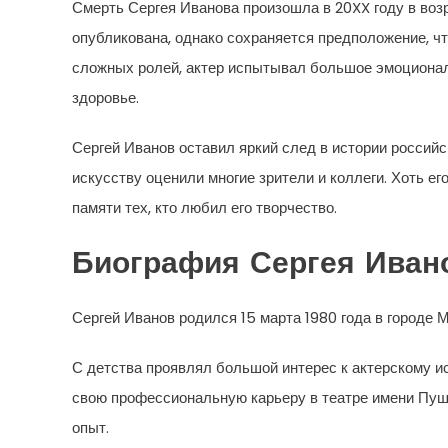
Смерть Сергея Иванова произошла в 20XX году в воз
опубликована, однако сохраняется предположение, ч
сложных ролей, актер испытывал большое эмоциональ
здоровье.
Сергей Иванов оставил яркий след в истории российс
искусству оценили многие зрители и коллеги. Хоть е
памяти тех, кто любил его творчество.
Биография Сергея Иван
Сергей Иванов родился 15 марта 1980 года в городе М
С детства проявлял большой интерес к актерскому ис
свою профессиональную карьеру в театре имени Пушк
опыт.