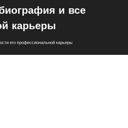
 биография и все
ой карьеры
ности его профессиональной карьеры
И