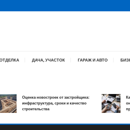
 ОТДЕЛКА
ДАЧА, УЧАСТОК
ГАРАЖ И АВТО
БИЗ
Оценка новостроек от застройщика:
Как р
инфраструктура, сроки и качество
онлай
строительства
проце