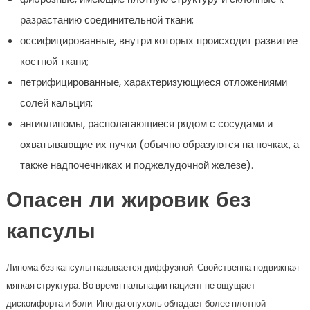
разрастанию соединительной ткани;
оссифицированные, внутри которых происходит развитие
костной ткани;
петрифицированные, характеризующиеся отложениями
солей кальция;
ангиолипомы, располагающиеся рядом с сосудами и
охватывающие их пучки (обычно образуются на почках, а
также надпочечниках и поджелудочной железе).
Опасен ли жировик без
капсулы
Липома без капсулы называется диффузной. Свойственна подвижная
мягкая структура. Во время пальпации пациент не ощущает
дискомфорта и боли. Иногда опухоль обладает более плотной