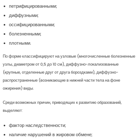
петрифицированными;
диффузными;
оссифицированными;
болезненными;
плотными.
По форме классифицируют на узловые (многочисленные болезненные
узлы, диаметром от 0,5 до 10 см), диффузно-локализованные
(крупные, отделенные друг от друга бороздками), диффузно-
распространенные (возникающие в нижней части тела на фоне
ожирения) виды.
Среди возможных причин, приводящих к развитию образований,
выделяют:
фактор наследственности;
наличие нарушений в жировом обмене;