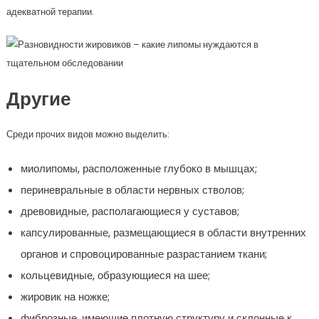
адекватной терапии.
Другие
Среди прочих видов можно выделить:
миолипомы, расположенные глубоко в мышцах;
периневральные в области нервных стволов;
древовидные, располагающиеся у суставов;
капсулированные, размещающиеся в области внутренних
органов и спровоцированные разрастанием ткани;
кольцевидные, образующиеся на шее;
жировик на ножке;
фиброзные, имеющие плотную структуру и склонные к