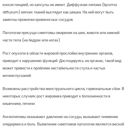
консистенцией, но капсулы не имеет. Диффузная липома (lipoma
diffusum) мягких тканей выглядит как шишка. На ней могут быть
заметны прожилки кровеносных сосудов.
Патологии присущи симптомы ожирения на шее, животе или нижней
части тела (на бедрах или ногах).
Рост опухоли в области жировой прослойки внутренних органов,
приводит к нарушению функций. Дислоцируясь на органах, такой вид
может привести к проблеме нестабильности стула и частых
мочеиспусканий.
Возможны расстройства менструального цикла, гормональные сбои. В
некоторых случаях рост жировика приводит к болезненности в
кишечнике, печени.
Ангиолипомы оказывают давление на сосуды, вызывают онемение
эпидермиса и боль. Выявление симптомов патологии является веской