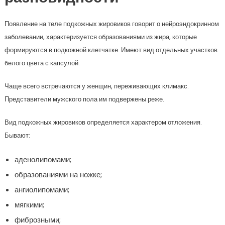
Появление на теле подкожных жировиков говорит о нейроэндокринном
заболевании, характеризуется образованиями из жира, которые
формируются в подкожной клетчатке. Имеют вид отдельных участков
белого цвета с капсулой.
Чаще всего встречаются у женщин, переживающих климакс.
Представители мужского пола им подвержены реже.
Вид подкожных жировиков определяется характером отложения.
Бывают:
аденолипомами;
образованиями на ножке;
ангиолипомами;
мягкими;
фиброзными;