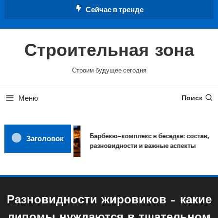
Перейти
Сейчас в тренде
к
содержимому
Строительная зона
Строим будущее сегодня
Меню
Поиск
Барбекю-комплекс в беседке: состав,
Заголовок
разновидности и важные аспекты
Разновидности жировиков – какие