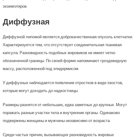
экземпляров.
Диффузная
Диффузной липомой является доброкачественная опухоль клетчатки.
Характеризуется тем, что отсутствует соединительная тканевая
капсула. Разновидность подобных жировиков не имеет четко
обозначенной границы. По своей форме напоминают гроздевидную
массу, расположенной под эпидермисом.
У диффузных наблюдается появление отростков в виде хвостов,
которые могут доходить до надкостницы.
Размеры разнятся от небольших, едва заметных до крупных. Могут
поражать разные участки тела и внутренние органы. Одинаково
подвержены женщины и мужчины независимо от возраста.
Среди частых причин, вызывающих разновидность жировых