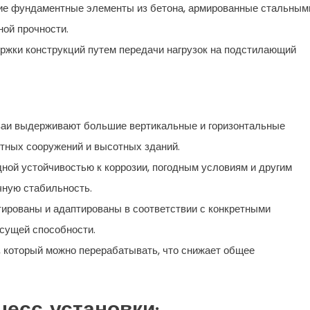
ие фундаментные элементы из бетона, армированные стальным
ой прочности.
ржки конструкций путем передачи нагрузок на подстилающий
ваи выдерживают большие вертикальные и горизонтальные
итных сооружений и высотных зданий.
ной устойчивостью к коррозии, погодным условиям и другим
ную стабильность.
тированы и адаптированы в соответствии с конкретными
есущей способности.
, который можно перерабатывать, что снижает общее