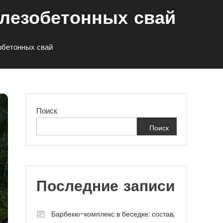
лезобетонных свай
обетонных свай
Поиск
Поиск
Последние записи
Барбекю-комплекс в беседке: состав,