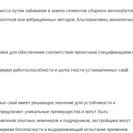
ются путем забивания в землю сегментов сборного железобето
молотков или вибрационных методов. Альтернативно, монолитны
новки для обеспечения соответствия проектным спецификациям 
верки работоспособности и целостности установленных свай.
ых свай имеет решающее значение для устойчивости и
 предлагают уникальные преимущества и могут быть
ивлекая опытных инженеров и подрядчиков, застройщики могут
нормам безопасности и выдерживающий испытание временем.