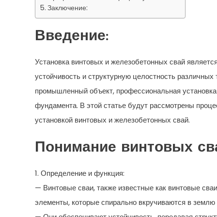
Заключение:
Введение:
Установка винтовых и железобетонных свай являетс
устойчивость и структурную целостность различных 
промышленный объект, профессиональная установка 
фундамента. В этой статье будут рассмотрены проце
установкой винтовых и железобетонных свай.
Понимание винтовых св
1. Определение и функция:
— Винтовые сваи, также известные как винтовые сва
элементы, которые спирально вкручиваются в землю 
— Они обеспечивают устойчивость, передавая структу