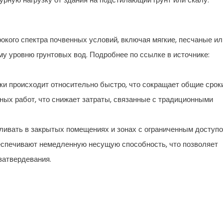
окого спектра почвенных условий, включая мягкие, песчаные ил
му уровню грунтовых вод. Подробнее по ссылке в источнике:
ки происходит относительно быстро, что сокращает общие срок
ных работ, что снижает затраты, связанные с традиционными
ливать в закрытых помещениях и зонах с ограниченным доступо
еспечивают немедленную несущую способность, что позволяет
затвердевания.