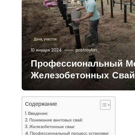
Дача, участок
10 января 2024
pristroykin_
Профессиональный М
Железобетонных Свай
Содержание
Введение:
Понимание винтовых свай:
Железобетонные сваи:
Профессиональный процесс установки: