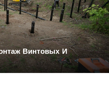
онтаж Винтовых И