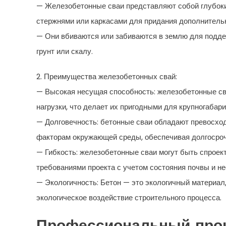
— Железобетонные сваи представляют собой глубок
стержнями или каркасами для придания дополнительн
— Они вбиваются или забиваются в землю для подде
грунт или скалу.
2. Преимущества железобетонных свай:
— Высокая несущая способность: железобетонные с
нагрузки, что делает их пригодными для крупногабар
— Долговечность: бетонные сваи обладают превосход
факторам окружающей среды, обеспечивая долгосроч
— Гибкость: железобетонные сваи могут быть спроек
требованиями проекта с учетом состояния почвы и н
— Экологичность: Бетон — это экологичный материал
экологическое воздействие строительного процесса.