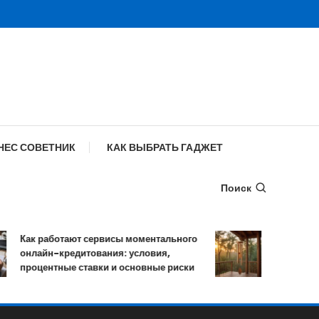
НЕС СОВЕТНИК
КАК ВЫБРАТЬ ГАДЖЕТ
Поиск
Как работают сервисы моментального
Музыка ветра:
онлайн-кредитования: условия,
мелодичных 
процентные ставки и основные риски
колокольчик