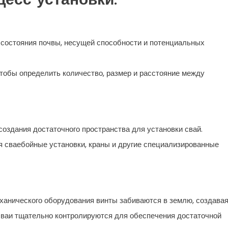
есс установки:
состояния почвы, несущей способности и потенциальных
обы определить количество, размер и расстояние между
оздания достаточного пространства для установки свай.
 сваебойные установки, краны и другие специализированные
ханического оборудования винты забиваются в землю, создава
сваи тщательно контролируются для обеспечения достаточной