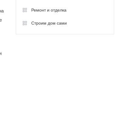
Ремонт и отделка
на
е
Строим дом сами
и