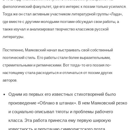
филологический факультет, где его интерес к поэзии только усилился.
Тогда же он стал активным участником литературной группы «Лада»,
где вместе с другими молодыми поэтами обсуждал свои работы, а
также изучал и анализировал творчество классиков русской
литературы.
Постепенно, Маяковский начал выстраивать свой собственный
поэтический стиль. Его работы стали более выразительными,
стремительными и ритмическими. Вот тогда-то его поэзия по-
настоящему стала расходиться и отличаться от поэзии других
авторов.
Одним из первых его известных стихотворений было
произведение «Облако в штанах». В нем Маяковский резко
и социально описывал тяготы и проблемы рабочего
класса. Эта работа принесла ему первую широкую
известность и репутацию символистского поэта.