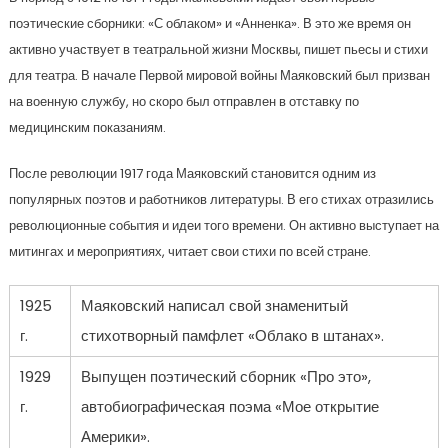
поэтические сборники: «С облаком» и «Анненка». В это же время он
активно участвует в театральной жизни Москвы, пишет пьесы и стихи
для театра. В начале Первой мировой войны Маяковский был призван
на военную службу, но скоро был отправлен в отставку по
медицинским показаниям.
После революции 1917 года Маяковский становится одним из
популярных поэтов и работников литературы. В его стихах отразились
революционные события и идеи того времени. Он активно выступает на
митингах и мероприятиях, читает свои стихи по всей стране.
1925
Маяковский написал свой знаменитый
г.
стихотворный памфлет «Облако в штанах».
1929
Выпущен поэтический сборник «Про это»,
г.
автобиографическая поэма «Мое открытие
Америки».