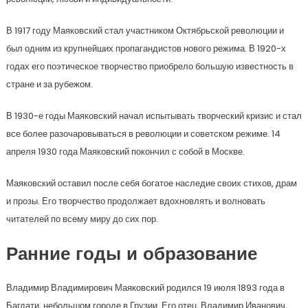
В 1917 году Маяковский стал участником Октябрьской революции и
был одним из крупнейших пропагандистов нового режима. В 1920-х
годах его поэтическое творчество приобрело большую известность в
стране и за рубежом.
В 1930-е годы Маяковский начал испытывать творческий кризис и стал
все более разочаровываться в революции и советском режиме. 14
апреля 1930 года Маяковский покончил с собой в Москве.
Маяковский оставил после себя богатое наследие своих стихов, драм
и прозы. Его творчество продолжает вдохновлять и волновать
читателей по всему миру до сих пор.
Ранние годы и образование
Владимир Владимирович Маяковский родился 19 июля 1893 года в
Багдати, небольшом городе в Грузии. Его отец, Владимир Иванович,