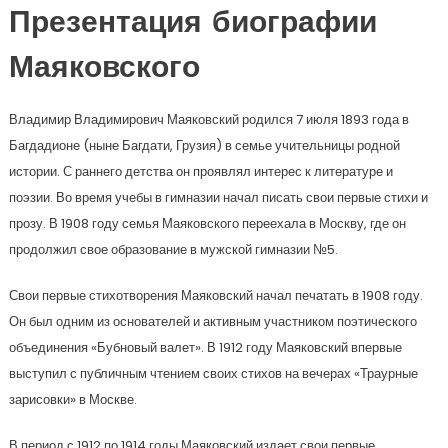
Презентация биографии
Маяковского
Владимир Владимирович Маяковский родился 7 июля 1893 года в
Багдадионе (ныне Багдати, Грузия) в семье учительницы родной
истории. С раннего детства он проявлял интерес к литературе и
поэзии. Во время учебы в гимназии начал писать свои первые стихи и
прозу. В 1908 году семья Маяковского переехала в Москву, где он
продолжил свое образование в мужской гимназии №5.
Свои первые стихотворения Маяковский начал печатать в 1908 году.
Он был одним из основателей и активным участником поэтического
объединения «Бубновый валет». В 1912 году Маяковский впервые
выступил с публичным чтением своих стихов на вечерах «Траурные
зарисовки» в Москве.
В период с 1912 по 1914 годы Маяковский издает свои первые