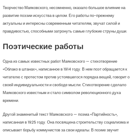
Творчество Маяковского, несомненно, оказало большое влияние на
развитие поэзии искусства в целом. Его работы по-прежнему
актуальны и интересны современным читателям, звучат силой и
правдивостью, способными затронуть самые глубокие струны души.
Поэтические работы
Одна из самых известных работ Маяковского — стихотворение
«Облако в штанах», написанное в 1914 году. В нем поэт обращается к
читателю с протестом против устоявшегося порядка вещей, говорит о
своей индивидуальности и свободе мысли. Стихотворение сделало
Маяковского известным и стало символом революционного духа
времени.
Другой знаменитый текст Маяковского — поэма «Партийность»,
написанная в 1925 году. Она посвящена строительству социализма и
описывает борьбу коммунистов за свои идеалы. В поэме звучит