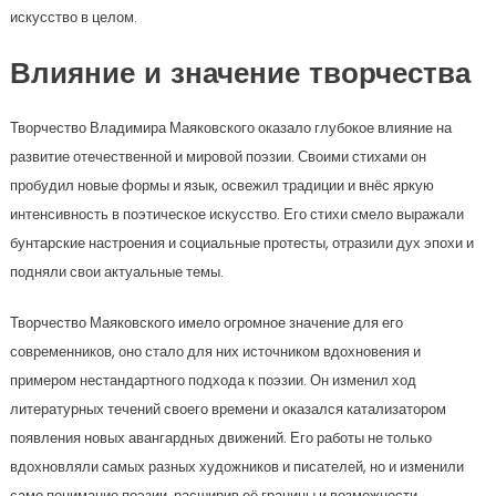
искусство в целом.
Влияние и значение творчества
Творчество Владимира Маяковского оказало глубокое влияние на
развитие отечественной и мировой поэзии. Своими стихами он
пробудил новые формы и язык, освежил традиции и внёс яркую
интенсивность в поэтическое искусство. Его стихи смело выражали
бунтарские настроения и социальные протесты, отразили дух эпохи и
подняли свои актуальные темы.
Творчество Маяковского имело огромное значение для его
современников, оно стало для них источником вдохновения и
примером нестандартного подхода к поэзии. Он изменил ход
литературных течений своего времени и оказался катализатором
появления новых авангардных движений. Его работы не только
вдохновляли самых разных художников и писателей, но и изменили
само понимание поэзии, расширив её границы и возможности.