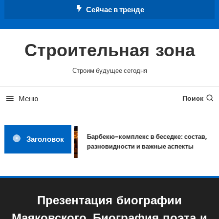
Перейти
Сейчас в тренде
к
содержимому
Строительная зона
Строим будущее сегодня
Меню
Поиск
Барбекю-комплекс в беседке: состав,
Заголовок
разновидности и важные аспекты
Презентация биографии