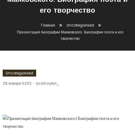
Маяковского. Биография поэта и
его творчество
Главная
Uncategorised
Презентация биографии Маяковского. Биография поэта и его
творчество
Uncategorised
29 января 0202
pristroykin_
Презентация Биографии Маяковского.
Биография Поэта И Его Творчество