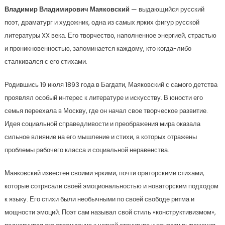
Владимир Владимирович Маяковский
— выдающийся русский
поэт, драматург и художник, одна из самых ярких фигур русской
литературы XX века. Его творчество, наполненное энергией, страстью
и проникновенностью, запоминается каждому, кто когда-либо
сталкивался с его стихами.
Родившись 19 июля 1893 года в Багдати, Маяковский с самого детства
проявлял особый интерес к литературе и искусству. В юности его
семья переехала в Москву, где он начал свое творческое развитие.
Идея социальной справедливости и преображения мира оказала
сильное влияние на его мышление и стихи, в которых отражены
проблемы рабочего класса и социальной неравенства.
Маяковский известен своими яркими, почти ораторскими стихами,
которые сотрясали своей эмоциональностью и новаторским подходом
к языку. Его стихи были необычными по своей свободе ритма и
мощности эмоций. Поэт сам называл свой стиль «конструктивизмом»,