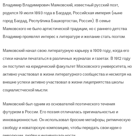
Владимир Владимирович Маяковский, известный русский поэт,
родился 19 июля 1893 года в Багдаде, Российская империя (ныне
город Багдад, Республика Башкортостан, Россия). В семье
Маяковского не было артистической традиции, но с раннего детства
Владимир проявлял интерес к литературе и желание стать поэтом.
Маяковский начал свою литературную карьеру в 1909 году, когда его
стихи начали печататься в различных журналах и газетах. В 1912 году
он поступил на юридический факультет Московского университета, но
активно участвовал в жизни литературного сообщества и несмотря на
внешне успехи активно участвовал в жизни лицеприятства школы
социалистческой мысли.
Маяковский был одним из основателей поэтического течения
футуризм в России. Его поэзия отличалась оригинальностью и
инновационностью. Он использовал броские метафоры, ритмическую
свободу и новаторскую композицию, чтобы передать свои идеи о
революции, любви и индивидуальности.