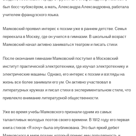
был босс-кубоксёром, а мать, Александра Александровна, работала
учителем французского языка.
Маяковский проявил интерес к поэзии уже в раннем детстве. Семья
переехала в Москву, где он учился в гимназии. В школьный возраст
Маяковский начал активно заниматься театром и писать стихи.
После окончания гимназии Маяковский поступил в Московский
институт практической электротехники, где изучал электротехнику и
электрические машины. Однако, его интерес к поэзии и взгляды на
жизнь все более занимали его ум. Он активно участвовал в
литературных кружках и писал стихи в экспериментальном стиле, что
привлекло внимание литературной общественности.
Уже во время учебы Маяковского признали одним из самых
талантливых молодых поэтов своего времени. В 1912 году его первая
книга стихов «Я хочу» была опубликована. Это был яркий дебют
Маяковского в мире поэзии, который принес ему популярность и