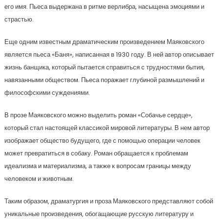
его имя. Пьеса выдержана в ритме верлибра, насыщена эмоциями и
страстью.
Еще одним известным драматическим произведением Маяковского
является пьеса «Баня», написанная в 1930 году. В ней автор описывает
жизнь банщика, который пытается справиться с трудностями бытия,
навязанными обществом. Пьеса поражает глубиной размышлений и
философскими суждениями.
В прозе Маяковского можно выделить роман «Собачье сердце»,
который стал настоящей классикой мировой литературы. В нем автор
изображает общество будущего, где с помощью операции человек
может превратиться в собаку. Роман обращается к проблемам
идеализма и материализма, а также к вопросам границы между
человеком и животным.
Таким образом, драматургия и проза Маяковского представляют собой
уникальные произведения, обогащающие русскую литературу и