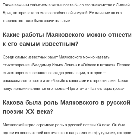
Также важным событием в жизни поэта было его знакомство с Лилией
Брик, которая стала его возлюбленной и музой. Ее влияние на его
творчество тоже было значительным.
Какие работы Маяковского можно отнести
к его самым известным?
Среди самых известных работ Маяковского можно назвать
стихотворения «Владимир Ильич Ленин» и «Облако в штанах». Первое
стихотворение посвящено вождю революции, а второе —
рассказывает о поэте и его борьбе с канонами и стереотипами. Также
популярными являются его поэмы «Про это» и «На петлицах гроза»
Какова была роль Маяковского в русской
поэзии XX века?
Маяковский играл огромную роль в русской поэзии XX века. Он был
одним из основателей поэтического направления «футуризм», которое