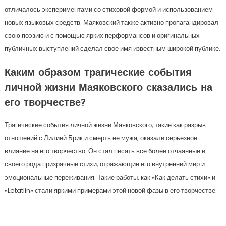
отличалось экспериментами со стиховой формой и использованием
новых языковых средств. Маяковский также активно пропагандировал
свою поэзию и с помощью ярких перформансов и оригинальных
публичных выступлений сделал свое имя известным широкой публике.
Каким образом трагические события
личной жизни Маяковского сказались на
его творчестве?
Трагические события личной жизни Маяковского, такие как разрыв
отношений с Лилией Брик и смерть ее мужа, оказали серьезное
влияние на его творчество. Он стал писать все более отчаянные и
своего рода призрачные стихи, отражающие его внутренний мир и
эмоциональные переживания. Такие работы, как «Как делать стихи» и
«Letatlin» стали яркими примерами этой новой фазы в его творчестве.