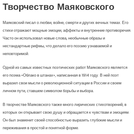
Творчество Маяковского
Маяковский писал о любви, войне, смерти и других вечных темах. Его
стихи отражают мощные эмоции, аффекты и внутренние противоречия.
Часто он использовал новые слова, необычные образы и
нестандартные рифмы, что делало его поэзию узнаваемой и
неповторимой.
Одной из самых известных поэтических работ Маяковского является
его поэма «Облако в штанах», написанная в 1914 году. В ней поэт
выразил свои мысли о революционной ситуации в России и своем
личном пути, ставшем символом борьбы и выбора.
В творчестве Маяковского также много лирических стихотворений, в
которых он открывает свою душу и обращается к чувствам и эмоциям.
Он был знаменит своей способностью выразить глубокие мысли и
переживания в простой и понятной форме.