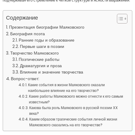
подчеркивая его стремление к четкой структуре и ясности выражения.
Содержание
Презентация биографии Маяковского
Биография поэта
Ранние годы и образование
Первые шаги в поэзии
Творчество Маяковского
Поэтические работы
Драматургия и проза
Влияние и значение творчества
Вопрос-ответ:
Какие события в жизни Маяковского оказали
наибольшее влияние на его творчество?
Какие работы Маяковского можно отнести к его самым
известным?
Какова была роль Маяковского в русской поэзии XX
века?
Каким образом трагические события личной жизни
Маяковского сказались на его творчестве?