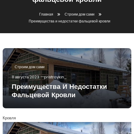
фальцевой кровли
Главная
Строим дом сами
Преимущества и недостатки фальцевой кровли
Строим дом сами
11 августа 2023
pristroykin_
Преимущества И Недостатки
Фальцевой Кровли
Кровля