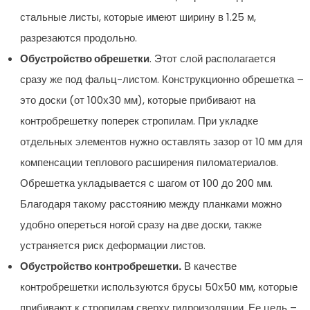
стальные листы, которые имеют ширину в 1.25 м,
разрезаются продольно.
Обустройство обрешетки
. Этот слой располагается
сразу же под фальц-листом. Конструкционно обрешетка –
это доски (от 100х30 мм), которые прибивают на
контробрешетку поперек стропилам. При укладке
отдельных элементов нужно оставлять зазор от 10 мм для
компенсации теплового расширения пиломатериалов.
Обрешетка укладывается с шагом от 100 до 200 мм.
Благодаря такому расстоянию между планками можно
удобно опереться ногой сразу на две доски, также
устраняется риск деформации листов.
Обустройство контробрешетки.
В качестве
контробрешетки используются брусы 50х50 мм, которые
прибивают к стропилам сверху гидроизоляции. Ее цель –