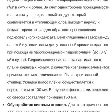
г/м² в сутки и более. За счет односторонне проницаемости
в лаги снизу вверх, влажный воздух, который
скапливается в утепляющем слое, выходит наружу и
создает препятствие для обратного проникновения
подкровельного конденсата. Вентиляционный зазор между
пленкой и утеплителем для утепленной кровли создается
при помощи не паропроницаемой гидроизоляции (до 10 г/
м² в сутки). Гидроизоялционная пленка настилается от
планки карниза к коньку. В качестве крепежных элементов
применяются металлические скобы и строительный
степпер. Укладка полос пленки осуществляется с
перехлестом от 100 мм. В случае с фронтонами, перехлест
со свесом составляет примерно 150 мм.
Обустройство системы стропил.
Для этого применяется