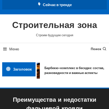
Перейти
Сейчас в тренде
к
содержимому
Строительная зона
Строим будущее сегодня
Меню
Поиск
Барбекю-комплекс в беседке: состав,
Заголовок
разновидности и важные аспекты
Преимущества и недостатки