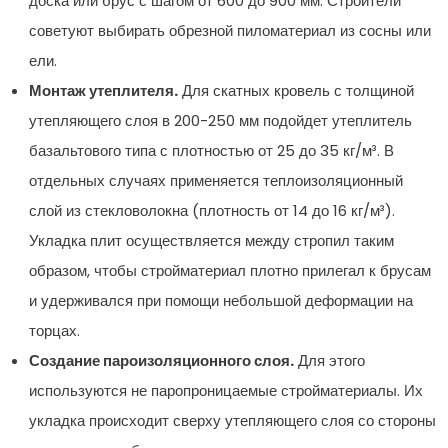
доска или брус с шагом от 600 до 900 мм. Строители
советуют выбирать обрезной пиломатериал из сосны или
ели.
Монтаж утеплителя.
Для скатных кровель с толщиной
утепляющего слоя в 200-250 мм подойдет утеплитель
базальтового типа с плотностью от 25 до 35 кг/м³. В
отдельных случаях применяется теплоизоляционный
слой из стекловолокна (плотность от 14 до 16 кг/м³).
Укладка плит осуществляется между стропил таким
образом, чтобы стройматериал плотно прилегал к брусам
и удерживался при помощи небольшой деформации на
торцах.
Создание пароизоляционного слоя.
Для этого
используются не паропроницаемые стройматериалы. Их
укладка происходит сверху утепляющего слоя со стороны