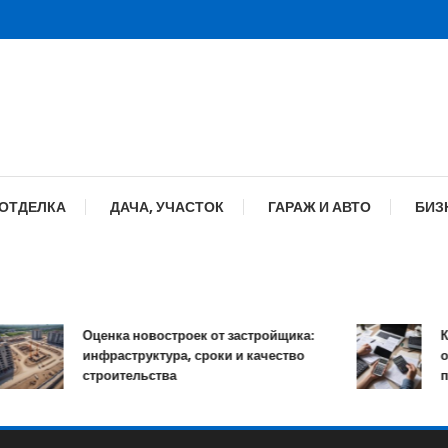
 ОТДЕЛКА
ДАЧА, УЧАСТОК
ГАРАЖ И АВТО
БИЗ
Оценка новостроек от застройщика:
Как 
инфраструктура, сроки и качество
онла
строительства
проц