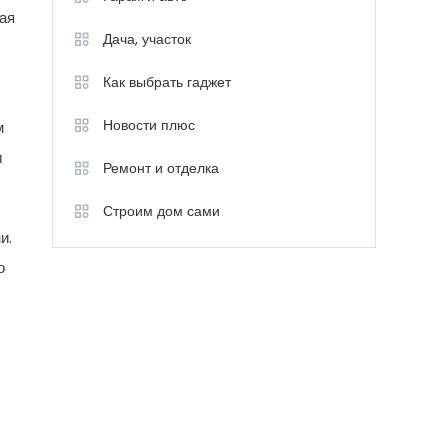
жая
Дача, участок
Как выбрать гаджет
Новости плюс
м
и
Ремонт и отделка
Строим дом сами
и.
о