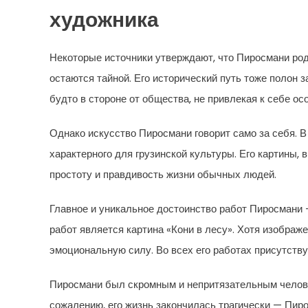
художника
Некоторые источники утверждают, что Пиросмани роди
остаются тайной. Его исторический путь тоже полон 
будто в стороне от общества, не привлекая к себе ос
Однако искусство Пиросмани говорит само за себя. В
характерного для грузинской культуры. Его картины,
простоту и правдивость жизни обычных людей.
Главное и уникальное достоинство работ Пиросмани 
работ является картина «Кони в лесу». Хотя изображ
эмоциональную силу. Во всех его работах присутству
Пиросмани был скромным и непритязательным челове
сожалению, его жизнь закончилась трагически — Пир