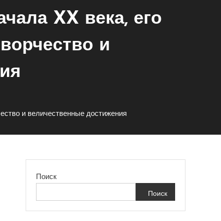
чала XX века, его
ворчество и
ия
чество и величественные достижения
Поиск
Поиск