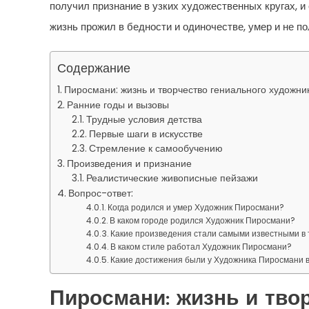
получил признание в узких художественных кругах, 
жизнь прожил в бедности и одиночестве, умер и не п
Содержание
Пиросмани: жизнь и творчество гениального художни
Ранние годы и вызовы
Трудные условия детства
Первые шаги в искусстве
Стремление к самообучению
Произведения и признание
Реалистические живописные пейзажи
Вопрос-ответ:
Когда родился и умер Художник Пиросмани?
В каком городе родился Художник Пиросмани?
Какие произведения стали самыми известными в
В каком стиле работал Художник Пиросмани?
Какие достижения были у Художника Пиросмани в
Пиросмани: жизнь и тво