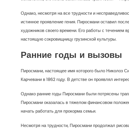
Однако, несмотря на все трудности и несправедливост
истинное проявление гения. Пиросмани оставил посл
художников своего времени. Его работы с течением 
настоящую сокровищницу грузинской культуры.
Ранние годы и вызовы
Пиросмани, настоящее имя которого было Николоз С
Карчевани в 1862 году. В детстве он проявлял интерес
Однако ранние годы Пиросмани были потрясены трагич
Пиросмани оказалась в тяжелом финансовом положен
начать работать для прокорма семьи.
Несмотря на трудности, Пиросмани продолжал рисова