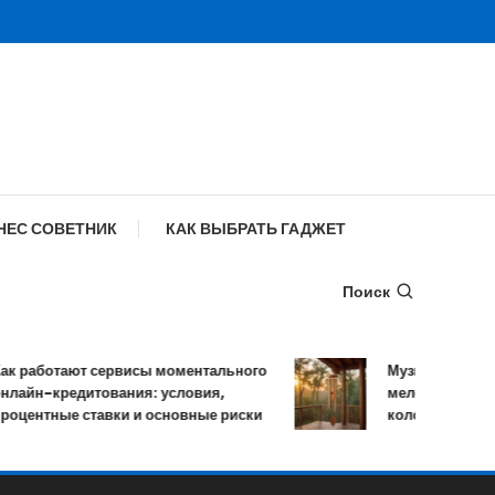
НЕС СОВЕТНИК
КАК ВЫБРАТЬ ГАДЖЕТ
Поиск
работают сервисы моментального
Музыка ветра: устр
йн-кредитования: условия,
мелодичных резон
ентные ставки и основные риски
колокольчиков