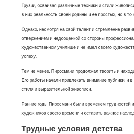
Грузии, осваивая различные техники и стили живописи
в них реальность своей родины и ее простых, но в то
Однако, несмотря на свой талант и стремление разви
отвержением и недооценкой со стороны профессиона
художественном училище и не имел своего художестве
успеху.
Тем не менее, Пиросмани продолжал творить и наход
Его работы начали привлекать внимание публики, и 
стиля и выразительной живописи.
Ранние годы Пиросмани были временем трудностей и 
художников своего времени и оставить важное наслед
Трудные условия детства