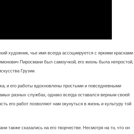
ий художник, чье имя всегда ассоциируется с яркими красками
монович Пиросмани был самоучкой, его жизнь была непростой,
искусства Грузии.
века, и его работы вдохновлены простыми и повседневными
амых разных службах, однако всегда оставался верным своей
сть его работ позволяют нам окунуться в жизнь и культуру той
и также сказались на его творчестве. Несмотря на то, что он