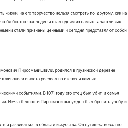
ь жизни, на его творчество нельзя смотреть по-другому, как на
е себя богатое наследие и стал одним из самых талантливых
времени стали признаны ценными и сегодня представляют собой
имонович Пиросманишвили, родился в грузинской деревне
 к живописи и часто рисовал на стенах и камнях.
ескими событиями. В 1871 году его отец был убит, и семья
ии. Из-за бедности Пиросмани вынужден был бросить учебу и
ть и развиваться в области искусства. Он путешествовал по