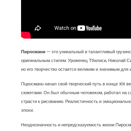
Пиросмани
— это уникальный и талантливый грузинск
оригинальным стилем. Уроженец Тбилиси, Николай Си
но его творчество остается великим и значимым для 
Пиросмани
начал свой творческий путь в конце XIX 
сюжетами. Он был обычным человеком, работал на с
страсти к рисованию. Реалистичность и эмоционально
эпохи.
Неоднозначность и непредсказуемость жизни Пиросман