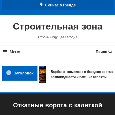
Перейти
Сейчас в тренде
к
содержимому
Строительная зона
Строим будущее сегодня
Меню
Поиск
Барбекю-комплекс в беседке: состав,
Заголовок
разновидности и важные аспекты
Откатные ворота с калиткой