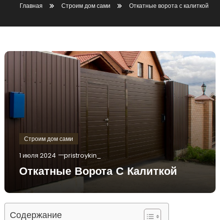
Главная
Строим дом сами
Откатные ворота с калиткой
Строим дом сами
1 июля 2024
pristroykin_
Откатные Ворота С Калиткой
Содержание