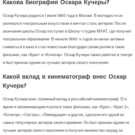
Какова биография Оскара Кучеры?
Оскар Кучера родился 1 июня 1960 года в Москве. В молодости он
увлекался театральным искусством и мечтал стать актером. После
окончания школы Оскар поступил в Школу-студию МХАТ, где получил
театральное образование. В начале 1990-х годов он начал активно
сниматься в кино и стал известным благодаря своим ролям в таких
фильмах, как «Брат» и «Кочегар». Оскар Кучера также работал в театре
и был признан одним из лучших актеров своего поколения.
Какой вклад в кинематограф внес Оскар
Кучера?
Оскар Кучера внес огромный вклад в российский кинематограф. Его
яркие и запоминающиеся роли в таких фильмах, как «Брат», «Брат 2»,
«Кочегар», «Сестры», «Ликвидация» и других, сделали его одной из
самых популярных актеров своего времени. Он был признан одним из
лучших актеров своего поколения и получил множество наград за