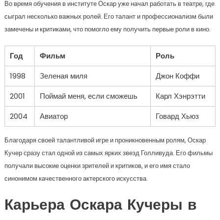
Во время обучения в институте Оскар уже начал работать в театре, где
сыграл несколько важных ролей. Его талант и профессионализм были
замечены и критиками, что помогло ему получить первые роли в кино.
Год
Фильм
Роль
1998
Зеленая миля
Джон Коффи
2001
Поймай меня, если сможешь
Карл Хэнрэтти
2004
Авиатор
Говард Хьюз
Благодаря своей талантливой игре и проникновенным ролям, Оскар
Кучер сразу стал одной из самых ярких звезд Голливуда. Его фильмы
получали высокие оценки зрителей и критиков, и его имя стало
синонимом качественного актерского искусства.
Карьера Оскара Кучеры в