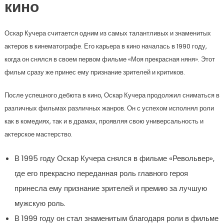
кино
Оскар Кучера считается одним из самых талантливых и знаменитых
актеров в кинематографе. Его карьера в кино началась в 1990 году,
когда он снялся в своем первом фильме «Моя прекрасная няня». Этот
фильм сразу же принес ему признание зрителей и критиков.
После успешного дебюта в кино, Оскар Кучера продолжил сниматься в
различных фильмах различных жанров. Он с успехом исполнял роли
как в комедиях, так и в драмах, проявляя свою универсальность и
актерское мастерство.
В 1995 году Оскар Кучера снялся в фильме «Револьвер»,
где его прекрасно переданная роль главного героя
принесла ему признание зрителей и премию за лучшую
мужскую роль.
В 1999 году он стал знаменитым благодаря роли в фильме