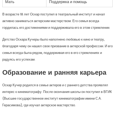
Мать
Поддержка и помощь
В возрасте 18 лет Оскар поступил в театральный институт и начал
активно заниматься актерским мастерством. Его семья всегда
гордилась его достижениями и поддерживала его в этом стремлении.
Детство Оскара Кучеры было наполнено любовью к кино и театру,
благодаря чему он нашел свое призвание в актерской профессии. И его
семья всегда была рядом, поддерживая его в его стремлениях и
радуясь его успехам.
Образование и ранняя карьера
Оскар Кучер родился в семье актеров и с раннего детства проявлял
интерес к кинематографу. После окончания школы он поступил в ВГИК
(Высшее государственное институт кинематографии имени С.А.
Герасимова), где изучал актерское мастерство.