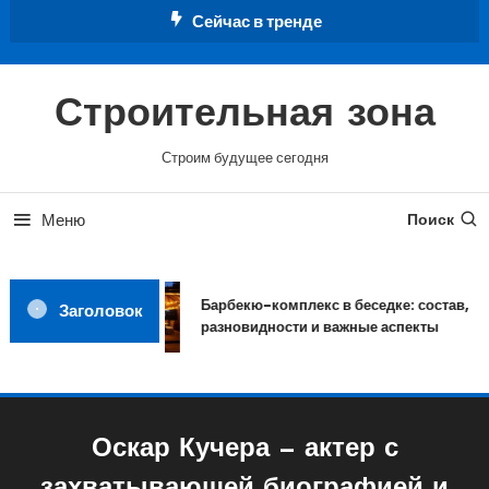
Перейти
Сейчас в тренде
к
содержимому
Строительная зона
Строим будущее сегодня
Меню
Поиск
Барбекю-комплекс в беседке: состав,
Заголовок
разновидности и важные аспекты
Оскар Кучера — актер с