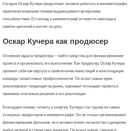
Сегодня Оскар Кучера продолжает активно работать в кинематографе,
привлекая внимание своими выдающимися актерскими
способностями. Его вклад в кинематограф останется навсегда в
памяти зрителей и коллег по цеху.
Оскар Кучера как продюсер
Основная задача продюсера – найти средства для финансирования
проекта и организовать его выполнение. Как продюсер, Оскар Кучера
проявил себя как виртуоз в привлечении инвестиций и консолидации
команды талантливых профессионалов. Он искал новые идеи,
анализировал тенденции на рынке, оценивал потенциал проекта и
принимал ключевые решения в его реализации.
Благодаря своему таланту и энергии, Кучера стал одним из самых
успешных продюсеров в кинематографе. Он не только организовывал
финансирование фильмов, но и активно влиял на качество сценариев,
выбор актеров и стилистику проектов. Он искал новые, смелые и