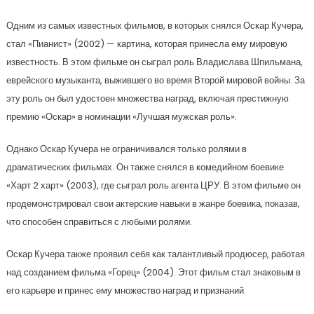
Одним из самых известных фильмов, в которых снялся Оскар Кучера,
стал «Пианист» (2002) — картина, которая принесла ему мировую
известность. В этом фильме он сыграл роль Владислава Шпильмана,
еврейского музыканта, выжившего во время Второй мировой войны. За
эту роль он был удостоен множества наград, включая престижную
премию «Оскар» в номинации «Лучшая мужская роль».
Однако Оскар Кучера не ограничивался только ролями в
драматических фильмах. Он также снялся в комедийном боевике
«Харт 2 харт» (2003), где сыграл роль агента ЦРУ. В этом фильме он
продемонстрировал свои актерские навыки в жанре боевика, показав,
что способен справиться с любыми ролями.
Оскар Кучера также проявил себя как талантливый продюсер, работая
над созданием фильма «Горец» (2004). Этот фильм стал знаковым в
его карьере и принес ему множество наград и признаний.