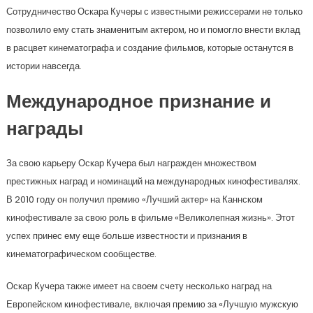
Сотрудничество Оскара Кучеры с известными режиссерами не только
позволило ему стать знаменитым актером, но и помогло внести вклад
в расцвет кинематографа и создание фильмов, которые останутся в
истории навсегда.
Международное признание и
награды
За свою карьеру Оскар Кучера был награжден множеством
престижных наград и номинаций на международных кинофестивалях.
В 2010 году он получил премию «Лучший актер» на Каннском
кинофестивале за свою роль в фильме «Великолепная жизнь». Этот
успех принес ему еще больше известности и признания в
кинематографическом сообществе.
Оскар Кучера также имеет на своем счету несколько наград на
Европейском кинофестивале, включая премию за «Лучшую мужскую