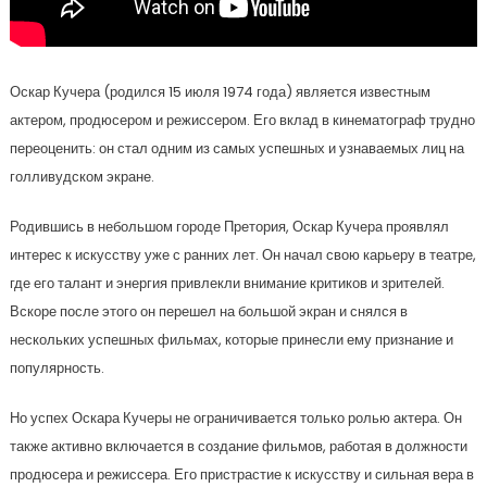
Оскар Кучера (родился 15 июля 1974 года) является известным
актером, продюсером и режиссером. Его вклад в кинематограф трудно
переоценить: он стал одним из самых успешных и узнаваемых лиц на
голливудском экране.
Родившись в небольшом городе Претория, Оскар Кучера проявлял
интерес к искусству уже с ранних лет. Он начал свою карьеру в театре,
где его талант и энергия привлекли внимание критиков и зрителей.
Вскоре после этого он перешел на большой экран и снялся в
нескольких успешных фильмах, которые принесли ему признание и
популярность.
Но успех Оскара Кучеры не ограничивается только ролью актера. Он
также активно включается в создание фильмов, работая в должности
продюсера и режиссера. Его пристрастие к искусству и сильная вера в