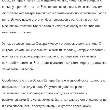
Оскар Кучера, с талантом и тщательностью, начал свою актерскую
карьеру с ролей в театре. Его первая постановка была в маленьком
любительском театре, где он сыграл маленькую, но запоминающуюся
роль. Вскоре после этого, он был приглашен в одно из известных
московских театров, где его талант и харизма сразу же привлекли
внимание зрителей.
Успех в театре привел Оскара Кучеру к его первым ролям в кино. Он
сыграл несколько небольших, но заметных ролей, которые позволили
ему показать свою актерскую мастерство и привлечь внимание
зрителей и критиков. Его талант и уникальный стиль игры сделали его
узнаваемым актером.
Особенностью игры Оскара Кучеры была его способность полностью
погрузиться в каждую роль. Он умел создавать яркие и
запоминающиеся образы, которые никогда не оставались
незамеченными. Его узнаваемость была не только в его внешности, но
и в его способности передать эмоции и чувства персонажей.