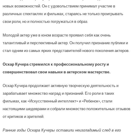
новых возможностей. Он с удовольствием принимал участие в
различных спектаклях и фильмах, стараясь не только проигрывать
свои роли, но и полностью погружаться в образ.
Молодой актер уже в юном возрасте проявил себя как очень
талантливый и перспективный актер. Он получил признание публики и
стал одним из самых ярких представителей нового поколения актеров.
Оскар Кучера стремился к профессиональному росту и
совершенствовал свои навыки в актерском мастерстве.
Оскар Кучера продолжает активную творческую деятельность и
зарабатывает множество наград и признаний. Его роли в таких
фильмах, как «Искусственный интеллект» и «Ребенок», стали
настоящими шедеврами и собрали множество положительных отзывов
от критиков и зрителей.
Ранние годы Оскара Кучеры оставили неизгладимый след в его