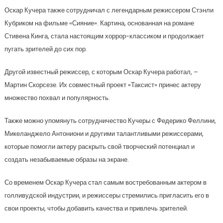
Оскар Кучера также сотрудничал с легендарным режиссером Стэнли
Кубриком на фильме «Сияние». Картина, основанная на романе
Стивена Кинга, стала настоящим хоррор-классиком и продолжает
пугать зрителей до сих пор.
Другой известный режиссер, с которым Оскар Кучера работал, –
Мартин Скорсезе. Их совместный проект «Таксист» принес актеру
множество похвал и популярность.
Также можно упомянуть сотрудничество Кучеры с Федерико Феллини,
Микеланджело Антониони и другими талантливыми режиссерами,
которые помогли актеру раскрыть свой творческий потенциал и
создать незабываемые образы на экране.
Со временем Оскар Кучера стал самым востребованным актером в
голливудской индустрии, и режиссеры стремились пригласить его в
свои проекты, чтобы добавить качества и привлечь зрителей.