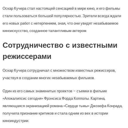
Оскар Кучера стал настоящей сенсацией в мире кино, и его фильмы
стали пользоваться большой популярностью. Зрители всегда ждали
его новых работ с нетерпением, зная, что они увидят незабываемое
киноискусство, созданное талантливым актером.
Сотрудничество с известными
режиссерами
Оскар Кучера сотрудничал с множеством известных режиссеров,
участвуя в создании многих незабываемых фильмов.
Один из его самых знаменитых проектов – съемки в фильме
«Апокалипсис сегодня» Фрэнсиса Форда Копполы. Картина,
являющаяся экранизацией романа «Сердце тьмы» Джозефа Конрада,
получила признание критиков и стала одним из вех в истории
киноиндустрии.