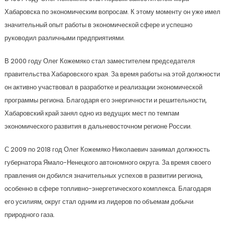
Хабаровска по экономическим вопросам. К этому моменту он уже имел
значительный опыт работы в экономической сфере и успешно
руководил различными предприятиями.
В 2000 году Олег Кожемяко стал заместителем председателя
правительства Хабаровского края. За время работы на этой должности
он активно участвовал в разработке и реализации экономической
программы региона. Благодаря его энергичности и решительности,
Хабаровский край занял одно из ведущих мест по темпам
экономического развития в дальневосточном регионе России.
С 2009 по 2018 год Олег Кожемяко Николаевич занимал должность
губернатора Ямало-Ненецкого автономного округа. За время своего
правления он добился значительных успехов в развитии региона,
особенно в сфере топливно-энергетического комплекса. Благодаря
его усилиям, округ стал одним из лидеров по объемам добычи
природного газа.