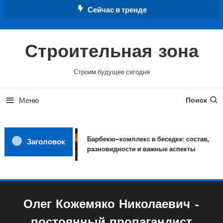
Перейти
Сейчас в тренде
к
содержимому
Строительная зона
Строим будущее сегодня
Меню
Поиск
Барбекю-комплекс в беседке: состав,
Заголовок
разновидности и важные аспекты
Олег Кожемяко Николаевич –