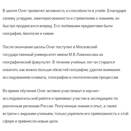
В школе Олег проявлял активность и способности в учебе. Благодаря
своему усердию, заинтересованности и стремлению к знаниям, он
быстро продвигался вперед. Его любимыми предметами были
география, биология и химия.
После окончания школы Олег поступил в Московский
государственный университет имени М.В.Ломоносова на
географический факультет. В течение учебных лет он старался
охватить как можно больше областей географии, уделяя внимание
исследованиям климата, топографии и геологическим процессам.
Во время обучения Олег активно участвовал в научно-
исследовательской работе и принимал участие в экспедициях по
различным регионам России. Полученные знания и опыт, а также
встречи с видными учеными, только укрепили его привязанность к этой
сфере и привнесли новые цели.