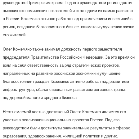
руководство Приморским краем. Под его руководством регион достиг
высоких экономических показателей и стал одним из самых развитых
в России. Кожемяко активно работал над привлечением инвестиций в
регион, созданию благоприятного бизнес-климата и улучшению жизни
его жителей.
Олег Кожемяко также занимал должность первого заместителя
председателя Правительства Российской Федерации. За это время он
взял на себя ответственность за ряд стратегических проектов,
направленных на развитие российской экономики и улучшение
благосостояния граждан. Кожемяко активно работал над развитием
инфраструктуры, сбалансированным развитием регионов страны,
поддержкой малого и среднего бизнеса.
Неотъемлемой частью достижений Олега Кожемяко является его
участие в реализации национальных проектов России. Под его
руководством были достигнуты значительные результаты в сферах
образования, здравоохранения, жилищной политики и других.