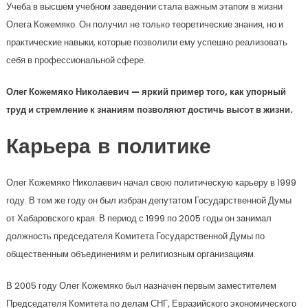
Учеба в высшем учебном заведении стала важным этапом в жизни
Олега Кожемяко. Он получил не только теоретические знания, но и
практические навыки, которые позволили ему успешно реализовать
себя в профессиональной сфере.
Олег Кожемяко Николаевич — яркий пример того, как упорный
труд и стремление к знаниям позволяют достичь высот в жизни.
Карьера в политике
Олег Кожемяко Николаевич начал свою политическую карьеру в 1999
году. В том же году он был избран депутатом Государственной Думы
от Хабаровского края. В период с 1999 по 2005 годы он занимал
должность председателя Комитета Государственной Думы по
общественным объединениям и религиозным организациям.
В 2005 году Олег Кожемяко был назначен первым заместителем
Председателя Комитета по делам СНГ, Евразийского экономического