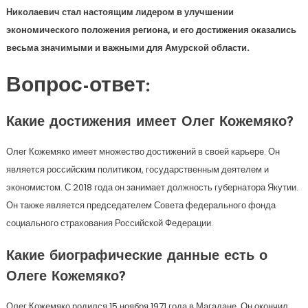
Николаевич стал настоящим лидером в улучшении
экономического положения региона, и его достижения оказались
весьма значимыми и важными для Амурской области.
Вопрос-ответ:
Какие достижения имеет Олег Кожемяко?
Олег Кожемяко имеет множество достижений в своей карьере. Он
является российским политиком, государственным деятелем и
экономистом. С 2018 года он занимает должность губернатора Якутии.
Он также является председателем Совета федерального фонда
социального страхования Российской Федерации.
Какие биографические данные есть о
Олеге Кожемяко?
Олег Кожемяко родился 15 ноября 1971 года в Магадане. Он окончил