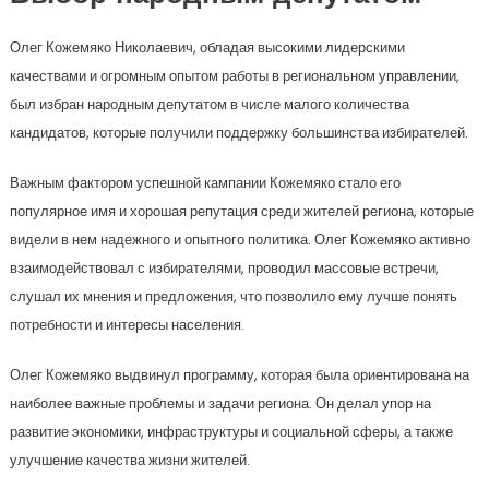
Олег Кожемяко Николаевич, обладая высокими лидерскими
качествами и огромным опытом работы в региональном управлении,
был избран народным депутатом в числе малого количества
кандидатов, которые получили поддержку большинства избирателей.
Важным фактором успешной кампании Кожемяко стало его
популярное имя и хорошая репутация среди жителей региона, которые
видели в нем надежного и опытного политика. Олег Кожемяко активно
взаимодействовал с избирателями, проводил массовые встречи,
слушал их мнения и предложения, что позволило ему лучше понять
потребности и интересы населения.
Олег Кожемяко выдвинул программу, которая была ориентирована на
наиболее важные проблемы и задачи региона. Он делал упор на
развитие экономики, инфраструктуры и социальной сферы, а также
улучшение качества жизни жителей.