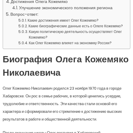
Достижения Олега Кожемяко
Улучшение экономического положения региона
Вопрос-ответ:
Какие достижения имеет Олег Кожемяко?
Какие биографические данные есть о Олеге Кожемяко?
Какую политическую деятельность осуществляет Олег
Кожемяко?
Как Олег Кожемяко влияет на экономику России?
Биография Олега Кожемяко
Николаевича
Олег Кожемяко Николаевич родился 23 ноября 1970 года в городе
Хабаровске. Он рос в семье рабочих, в которой ценились усердие,
трудолюбие и ответственность. Эти качества стали основой его
характера и сформировали его стремление к достижению высоких
результатов в работе и общественной деятельности.
После окончания школы Олег поступил в Хабаровский