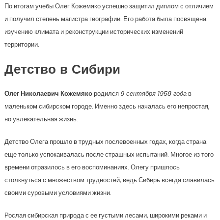
По итогам учебы Олег Кожемяко успешно защитил диплом с отличием
и получил степень магистра географии. Его работа была посвящена
изучению климата и реконструкции исторических изменений
территории.
Детство в Сибири
Олег Николаевич Кожемяко
родился
9 сентября 1958 года
в
маленьком сибирском городе. Именно здесь началась его непростая,
но увлекательная жизнь.
Детство Олега прошло в трудных послевоенных годах, когда страна
еще только успокаивалась после страшных испытаний. Многое из того
времени отразилось в его воспоминаниях. Олегу пришлось
столкнуться с множеством трудностей, ведь Сибирь всегда славилась
своими суровыми условиями жизни.
Рослая сибирская природа с ее густыми лесами, широкими реками и