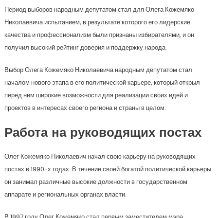
Период выборов народным депутатом стал для Олега Кожемяко
Николаевича испытанием, в результате которого его лидерские
качества и профессионализм были признаны избирателями, и он
получил высокий рейтинг доверия и поддержку народа.
Выбор Олега Кожемяко Николаевича народным депутатом стал
началом нового этапа в его политической карьере, который открыл
перед ним широкие возможности для реализации своих идей и
проектов в интересах своего региона и страны в целом.
Работа на руководящих постах
Олег Кожемяко Николаевич начал свою карьеру на руководящих
постах в 1990-х годах. В течение своей богатой политической карьеры
он занимал различные высокие должности в государственном
аппарате и региональных органах власти.
В 1997 году Олег Кожемяко стал первым заместителем мэра