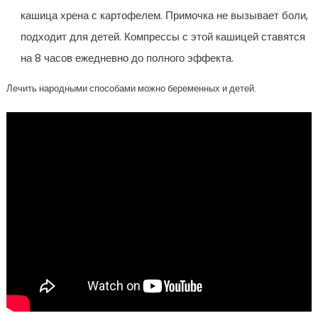
кашица хрена с картофелем. Примочка не вызывает боли,
подходит для детей. Компрессы с этой кашицей ставятся
на 8 часов ежедневно до полного эффекта.
Лечить народными способами можно беременных и детей.