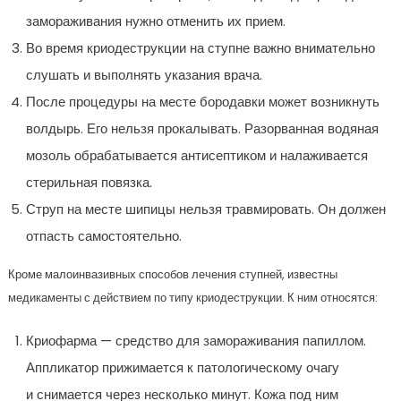
замораживания нужно отменить их прием.
Во время криодеструкции на ступне важно внимательно
слушать и выполнять указания врача.
После процедуры на месте бородавки может возникнуть
волдырь. Его нельзя прокалывать. Разорванная водяная
мозоль обрабатывается антисептиком и налаживается
стерильная повязка.
Струп на месте шипицы нельзя травмировать. Он должен
отпасть самостоятельно.
Кроме малоинвазивных способов лечения ступней, известны
медикаменты с действием по типу криодеструкции. К ним относятся:
Криофарма — средство для замораживания папиллом.
Аппликатор прижимается к патологическому очагу
и снимается через несколько минут. Кожа под ним