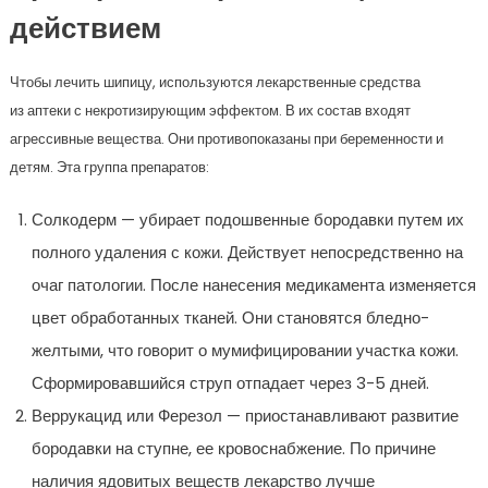
действием
Чтобы лечить шипицу, используются лекарственные средства
из аптеки с некротизирующим эффектом. В их состав входят
агрессивные вещества. Они противопоказаны при беременности и
детям. Эта группа препаратов:
Солкодерм — убирает подошвенные бородавки путем их
полного удаления с кожи. Действует непосредственно на
очаг патологии. После нанесения медикамента изменяется
цвет обработанных тканей. Они становятся бледно-
желтыми, что говорит о мумифицировании участка кожи.
Сформировавшийся струп отпадает через 3-5 дней.
Веррукацид или Ферезол — приостанавливают развитие
бородавки на ступне, ее кровоснабжение. По причине
наличия ядовитых веществ лекарство лучше