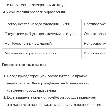
5 минут можно заморозить 40 штук).
Дезинфекция области образования.
Преимущества метода удаления шипиц
Противопоказ
Отсутствие рубцов, кровотечений на ступне.
Онкопатологи
Нет болезненных ощущений.
Непереносим
Минимальный риск осложнений.
Инфекционны
Подготовка к лечению шипицы:
Перед криодеструкцией посоветуйтесь с врачом-
дерматологом. Доктор подберет необходимый тип
устранения бородавки ступни.
Если пациент в связи с тромбозом сосудов принимает
антикоагулянтные препараты, за 1 неделю до проведения