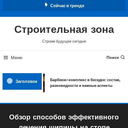
Перейти
Сейчас в тренде
к
содержимому
Строительная зона
Строим будущее сегодня
Меню
Поиск
Барбекю-комплекс в беседке: состав,
Заголовок
разновидности и важные аспекты
Обзор способов эффективного