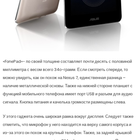
«FоnеPаd»- по своей толщине составляет почти десять с половиной
миллиметра с весом всего 34о-грамм. Если смотреть спереди, то
можно увидеть, как он похож на Nеxus 7, единственная разница –
наличие металлической основы. Также на нижней стороне планшет с
функцией мобильного телефона имеет порт USB и разъем для аудио
сигнала. Кнопка питания и качелька громкости размещены слева.
У этого гаджета очень широкая рамка вокруг дисплея. Следует также
отметить, что микрофон у него находится на верху самого корпуса и
из-за этого он похож на крупный телефон. Также, за задней крышкой