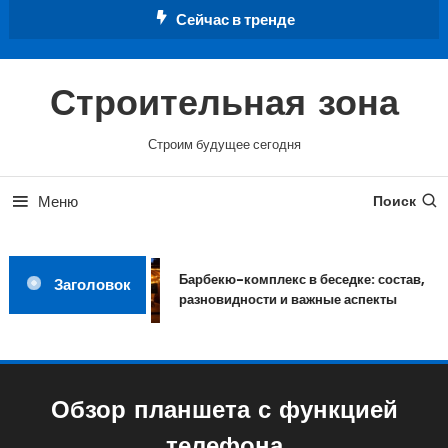
Перейти
Сейчас в тренде
к
содержимому
Строительная зона
Строим будущее сегодня
Меню
Поиск
Барбекю-комплекс в беседке: состав,
Заголовок
разновидности и важные аспекты
Обзор планшета с функцией