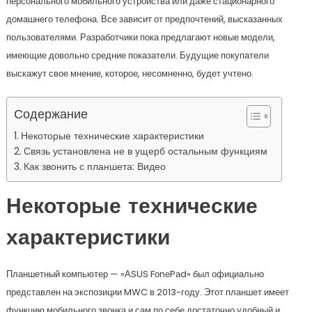
персонального мобильного устройства или даже стационарного
домашнего телефона. Все зависит от предпочтений, высказанных
пользователями. Разработчики пока предлагают новые модели,
имеющие довольно средние показатели. Будущие покупатели
выскажут свое мнение, которое, несомненно, будет учтено.
Содержание
Некоторые технические характеристики
Связь установлена не в ущерб остальным функциям
Как звонить с планшета: Видео
Некоторые технические
характеристики
Планшетный компьютер — «АSUS FоnеPаd» был официально
представлен на экспозиции MWC в 2013-году. Этот планшет имеет
функцию мобильного звонка и сам по себе достаточно удобный и