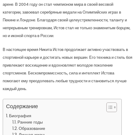
арене. В 2004 году он стал чемпионом мира в своей весовой
категории, завоевал серебряные медали на Олимпийских играх в
Пекине и Лондоне. Благодаря своей целеустремленности, таланту и
непрерывным тренировкам, Истов стал не только знаменитым борцом,
но и иконой спорта в России.
В настоящее время Никита Истов продолжает активно участвовать в
спортивной карьере и достигать новых вершин. Его техника и стиль боя
привлекают восхищение и вдохновляют молодое поколение
спортсменов. Бескомпромиссность, сила и интеллект Истова
помогают ему преодолевать любые трудности и становиться лучше
каждый день.
Содержание
Биография
Ранние годы
Образование
Личная жизнь