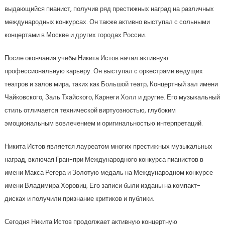
выдающийся пианист, получив ряд престижных наград на различных
международных конкурсах. Он также активно выступал с сольными
концертами в Москве и других городах России.
После окончания учебы Никита Истов начал активную
профессиональную карьеру. Он выступал с оркестрами ведущих
театров и залов мира, таких как Большой театр, Концертный зал имени
Чайковского, Заль Тхайского, Карнеги Холл и другие. Его музыкальный
стиль отличается технической виртуозностью, глубоким
эмоциональным вовлечением и оригинальностью интерпретаций.
Никита Истов является лауреатом многих престижных музыкальных
наград, включая Гран-при Международного конкурса пианистов в
имени Макса Регера и Золотую медаль на Международном конкурсе
имени Владимира Хоровиц. Его записи были изданы на компакт-
дисках и получили признание критиков и публики.
Сегодня Никита Истов продолжает активную концертную