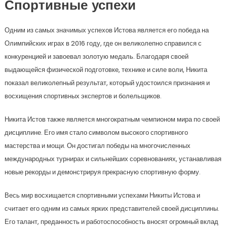
Спортивные успехи
Одним из самых значимых успехов Истова является его победа на
Олимпийских играх в 2016 году, где он великолепно справился с
конкуренцией и завоевал золотую медаль. Благодаря своей
выдающейся физической подготовке, технике и силе воли, Никита
показал великолепный результат, который удостоился признания и
восхищения спортивных экспертов и болельщиков.
Никита Истов также является многократным чемпионом мира по своей
дисциплине. Его имя стало символом высокого спортивного
мастерства и мощи. Он достигал победы на многочисленных
международных турнирах и сильнейших соревнованиях, устанавливая
новые рекорды и демонстрируя прекрасную спортивную форму.
Весь мир восхищается спортивными успехами Никиты Истова и
считает его одним из самых ярких представителей своей дисциплины.
Его талант, преданность и работоспособность вносят огромный вклад