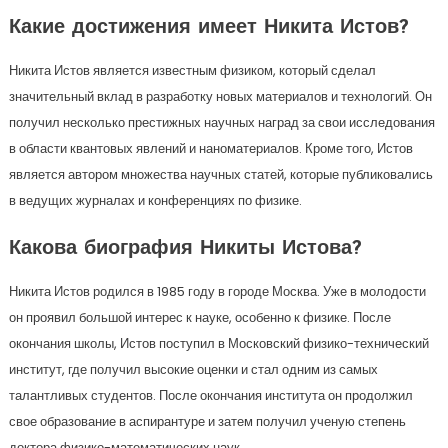
Какие достижения имеет Никита Истов?
Никита Истов является известным физиком, который сделал
значительный вклад в разработку новых материалов и технологий. Он
получил несколько престижных научных наград за свои исследования
в области квантовых явлений и наноматериалов. Кроме того, Истов
является автором множества научных статей, которые публиковались
в ведущих журналах и конференциях по физике.
Какова биография Никиты Истова?
Никита Истов родился в 1985 году в городе Москва. Уже в молодости
он проявил большой интерес к науке, особенно к физике. После
окончания школы, Истов поступил в Московский физико-технический
институт, где получил высокие оценки и стал одним из самых
талантливых студентов. После окончания института он продолжил
свое образование в аспирантуре и затем получил ученую степень
доктора физико-математических наук.