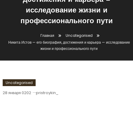
достижения и карьера —
исследование жизни и
профессионального пути
Главная
Uncategorised
Никита Истов — его биография, достижения и карьера — исследование
жизни и профессионального пути
Uncategorised
28 января 0202
pristroykin_
Никита Истов — Его Биография,
Достижения И Карьера —
Исследование Жизни И
Профессионального Пути