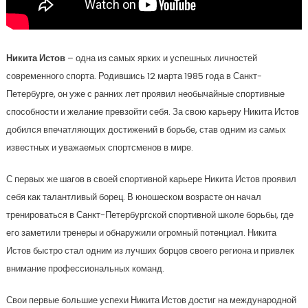
Никита Истов
– одна из самых ярких и успешных личностей
современного спорта. Родившись 12 марта 1985 года в Санкт-
Петербурге, он уже с ранних лет проявил необычайные спортивные
способности и желание превзойти себя. За свою карьеру Никита Истов
добился впечатляющих достижений в борьбе, став одним из самых
известных и уважаемых спортсменов в мире.
С первых же шагов в своей спортивной карьере Никита Истов проявил
себя как талантливый борец. В юношеском возрасте он начал
тренироваться в Санкт-Петербургской спортивной школе борьбы, где
его заметили тренеры и обнаружили огромный потенциал. Никита
Истов быстро стал одним из лучших борцов своего региона и привлек
внимание профессиональных команд.
Свои первые большие успехи Никита Истов достиг на международной