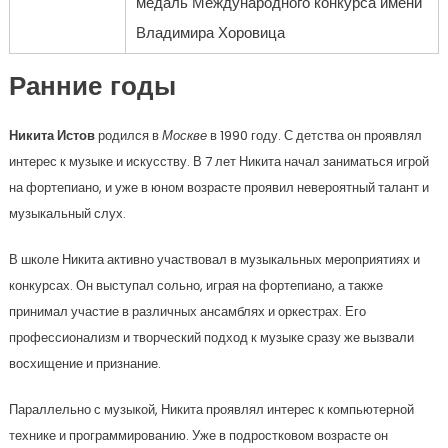
медаль Международного конкурса имени
Владимира Хоровица
Ранние годы
Никита Истов
родился в
Москве
в 1990 году. С детства он проявлял
интерес к музыке и искусству. В 7 лет Никита начал заниматься игрой
на фортепиано, и уже в юном возрасте проявил невероятный талант и
музыкальный слух.
В школе Никита активно участвовал в музыкальных мероприятиях и
конкурсах. Он выступал сольно, играя на фортепиано, а также
принимал участие в различных ансамблях и оркестрах. Его
профессионализм и творческий подход к музыке сразу же вызвали
восхищение и признание.
Параллельно с музыкой, Никита проявлял интерес к компьютерной
технике и программированию. Уже в подростковом возрасте он