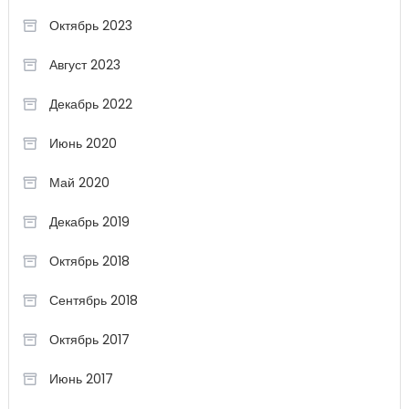
Октябрь 2023
Август 2023
Декабрь 2022
Июнь 2020
Май 2020
Декабрь 2019
Октябрь 2018
Сентябрь 2018
Октябрь 2017
Июнь 2017