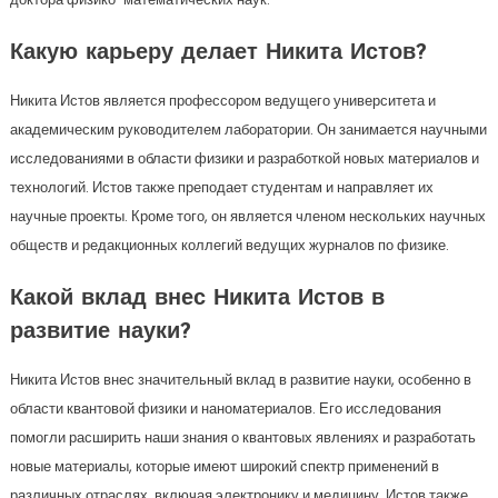
Какую карьеру делает Никита Истов?
Никита Истов является профессором ведущего университета и
академическим руководителем лаборатории. Он занимается научными
исследованиями в области физики и разработкой новых материалов и
технологий. Истов также преподает студентам и направляет их
научные проекты. Кроме того, он является членом нескольких научных
обществ и редакционных коллегий ведущих журналов по физике.
Какой вклад внес Никита Истов в
развитие науки?
Никита Истов внес значительный вклад в развитие науки, особенно в
области квантовой физики и наноматериалов. Его исследования
помогли расширить наши знания о квантовых явлениях и разработать
новые материалы, которые имеют широкий спектр применений в
различных отраслях, включая электронику и медицину. Истов также