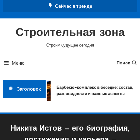
Перейти
Сейчас в тренде
к
содержимому
Строительная зона
Строим будущее сегодня
Меню
Поиск
Барбекю-комплекс в беседке: состав,
Заголовок
разновидности и важные аспекты
Никита Истов — его биография,