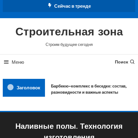
Перейти
Сейчас в тренде
к
содержимому
Строительная зона
Строим будущее сегодня
Меню
Поиск
Барбекю-комплекс в беседке: состав,
Заголовок
разновидности и важные аспекты
Наливные полы. Технология