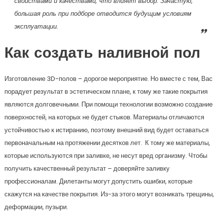
свойствами и качествами, что влияет выбор. Зачастую,
большая роль при подборе отводится будущим условиям
эксплуатации.
Как создать наливной пол
Изготовление 3D-полов – дорогое мероприятие. Но вместе с тем, Вас
порадует результат в эстетическом плане, к тому же такие покрытия
являются долговечными. При помощи технологии возможно создание
поверхностей, на которых не будет стыков. Материалы отличаются
устойчивостью к истиранию, поэтому внешний вид будет оставаться
первоначальным на протяжении десятков лет. К тому же материалы,
которые используются при заливке, не несут вред организму. Чтобы
получить качественный результат – доверяйте заливку
профессионалам. Дилетанты могут допустить ошибки, которые
скажутся на качестве покрытия. Из-за этого могут возникать трещины,
деформации, пузыри.