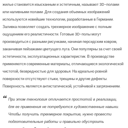
жилье становится изысканным и эстетичным, называют 3D-полами
или наливными полами. Для создания объемных изображений
используются новейшие технологии, разработанные в Германии.
Заливка позволяет создать трехмерное изображение с полным
ощущением его реалистичности. Готовые 3D-полы могут
производиться с разными рисунками, начиная персидским ковром,
заканчивая пейзажами цветущего луга. Они популярны за счет своей
эстетичности, эксплуатационных характеристик. В производстве
применяются современные материалы, отличающиеся экологической
чистотой, безвредностью для здоровья. На идеально ровной
поверхности отсутствуют стыки, трещины и другие дефекты.
Поверхность является антистатической, устойчивой к загрязнениям.
При этом технология отличается простотой в реализации,
для ее применения не потребуются художественные навыки.
Чтобы получить трехмерное покрытие, нужно провести
подготовительные работы и правильно обустроить