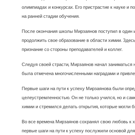
олимпиадах и конкурсах. Его пристрастие к науке и 
на ранней стадии обучения.
После окончания школы Мирзаянов поступил в один и
продолжить свое образование в области химии. Здес
признание со стороны преподавателей и коллег.
Следуя своей страсти, Мирзаянов начал заниматься 
была отмечена многочисленными наградами и привле
Первые шаги на пути к успеху Мирзаянова были опр
целеустремленностью. Он не только учился, но и са
химии и стремился делать открытия, которые могли б
Во все времена Мирзаянов сохранял свою любовь к х
первые шаги на пути к успеху послужили основой для