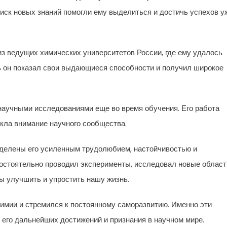
поиск новых знаний помогли ему выделиться и достичь успехов у
з ведущих химических университетов России, где ему удалось
ь он показал свои выдающиеся способности и получил широкое
научными исследованиями еще во время обучения. Его работа
кла внимание научного сообщества.
еделены его усиленным трудолюбием, настойчивостью и
мостоятельно проводил эксперименты, исследовал новые област
ы улучшить и упростить нашу жизнь.
имии и стремился к постоянному саморазвитию. Именно эти
 его дальнейших достижений и признания в научном мире.