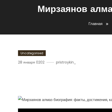
Мирзаянов алма
Главная
Uncategorised
28 января 0202
pristroykin_
Мирзаянов Алмаз Биогр
Карьера