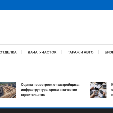
 ОТДЕЛКА
ДАЧА, УЧАСТОК
ГАРАЖ И АВТО
БИЗ
Оценка новостроек от застройщика:
Как 
инфраструктура, сроки и качество
онла
строительства
проце