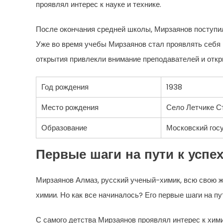
проявлял интерес к науке и технике.
После окончания средней школы, Мирзаянов поступил
Уже во время учебы Мирзаянов стал проявлять себя 
открытия привлекли внимание преподавателей и откр
Год рождения
1938
Место рождения
Село Летчике С
Образование
Московский гос
Первые шаги на пути к успе
Мирзаянов Алмаз, русский ученый-химик, всю свою ж
химии. Но как все начиналось? Его первые шаги на п
С самого детства Мирзаянов проявлял интерес к хим