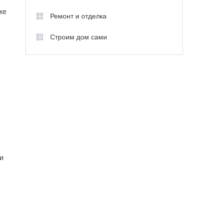
же
Ремонт и отделка
Строим дом сами
и