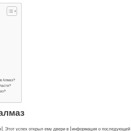
в Алмаз?
бласти?
маз?
алмаз
я]. Этот успех открыл ему двери в [информация о последующей