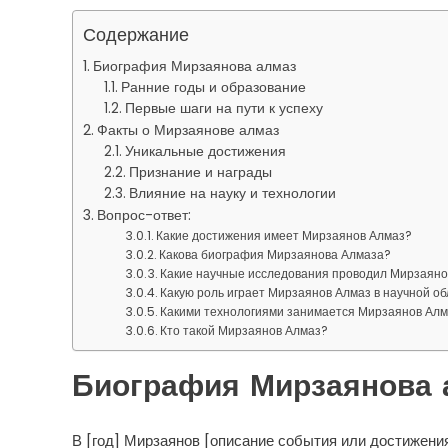
Содержание
Биография Мирзаянова алмаз
Ранние годы и образование
Первые шаги на пути к успеху
Факты о Мирзаянове алмаз
Уникальные достижения
Признание и награды
Влияние на науку и технологии
Вопрос-ответ:
Какие достижения имеет Мирзаянов Алмаз?
Какова биография Мирзаянова Алмаза?
Какие научные исследования проводил Мирзаяно
Какую роль играет Мирзаянов Алмаз в научной о
Какими технологиями занимается Мирзаянов Ал
Кто такой Мирзаянов Алмаз?
Биография Мирзаянова 
В [год] Мирзаянов [описание события или достижени