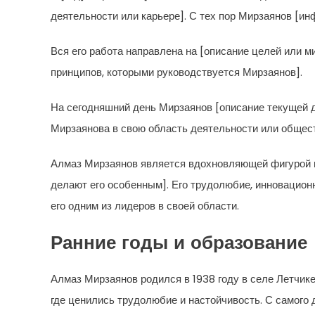
деятельности или карьере]. С тех пор Мирзаянов [и
Вся его работа направлена на [описание целей или м
принципов, которыми руководствуется Мирзаянов].
На сегодняшний день Мирзаянов [описание текущей д
Мирзаянова в свою область деятельности или общест
Алмаз Мирзаянов является вдохновляющей фигурой и
делают его особенным]. Его трудолюбие, инновацион
его одним из лидеров в своей области.
Ранние годы и образование
Алмаз Мирзаянов родился в 1938 году в селе Летчике
где ценились трудолюбие и настойчивость. С самого