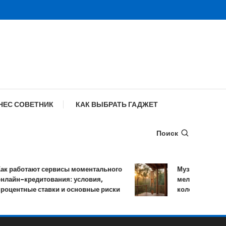
НЕС СОВЕТНИК
КАК ВЫБРАТЬ ГАДЖЕТ
Поиск
работают сервисы моментального
Музыка ветра: устр
йн-кредитования: условия,
мелодичных резон
нтные ставки и основные риски
колокольчиков