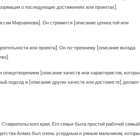
нформация о последующих достижениях или проектах].
иссии Мирзаянова]. Он стремится [описание ценностей или
еятельности или проекта]. Он по-прежнему [описание вклада
во].
 олицетворением [описание качеств или характеристик, которы
ный подход и [описание других качеств или достоинств] делают
 Ставропольского края. Его семья была простой рабочей семьей
 детства Алмаз был очень усердным и умным мальчиком, которы