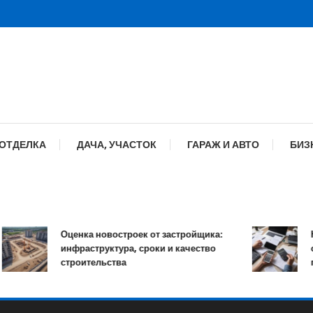
 ОТДЕЛКА
ДАЧА, УЧАСТОК
ГАРАЖ И АВТО
БИЗ
Оценка новостроек от застройщика:
Как 
инфраструктура, сроки и качество
онла
строительства
проц