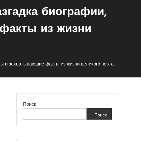
азгадка биографии,
факты из жизни
бы и захватывающие факты из жизни великого поэта
Поиск
Поиск