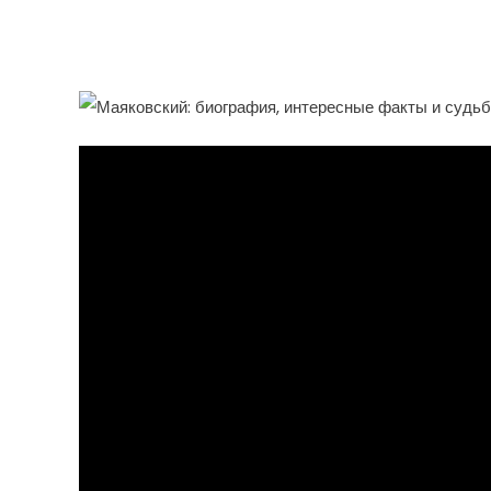
Факты Из Жизни Велико