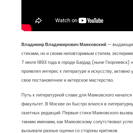
Владимир Владимирович Маяковский
— выдающийс
стихами, но и своим неповторимым стилем, эксперим
7 июля 1893 года в городе Багдад (ныне Георгиевск) 
проявлял интерес к литературе и искусству, активно 
свое постановочное и актерское мастерство.
Путь к литературной славе для Маяковского начался
факультет. В Москве он быстро влился в литературн
газетных редакций. Первые стихи Маяковского вызвали
такими именами, как Маяковскому сопутствовал успех
вызывали разные оценки со стороны критиков.