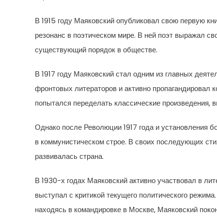
В 1915 году Маяковский опубликовал свою первую кни
резонанс в поэтическом мире. В ней поэт выражал св
существующий порядок в обществе.
В 1917 году Маяковский стал одним из главных деят
фронтовых литераторов и активно пропагандировал к
попытался переделать классические произведения, вн
Однако после Революции 1917 года и установления 
в коммунистическом строе. В своих последующих сти
развивалась страна.
В 1930-х годах Маяковский активно участвовал в лит
выступал с критикой текущего политического режима. 
находясь в командировке в Москве, Маяковский поко