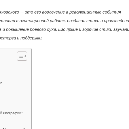
яковского — это его вовлечение в революционные события
вовал в агитационной работе, создавал стихи и произведени
и повышение боевого духа. Его яркие и горячие стихи звучал
осторга и поддержки.
ти
ей биографии?