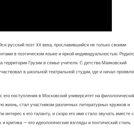
я русский поэт XX века, прославившийся не только своими
ентами в поэтическом языке и яркой индивидуальностью. Родил
на территории Грузии в семье учителя. С детства Маяковский
участвовал в школьной театральной студии, где и начал проявля
 с его поступления в Московский университет на филологически
ую жизнь, стал участником различных литературных кружков и
 интерес к его таланту, и скоро его имя стало звучать вместе с
 и критика — его идеологические взгляды и поэтический стиль