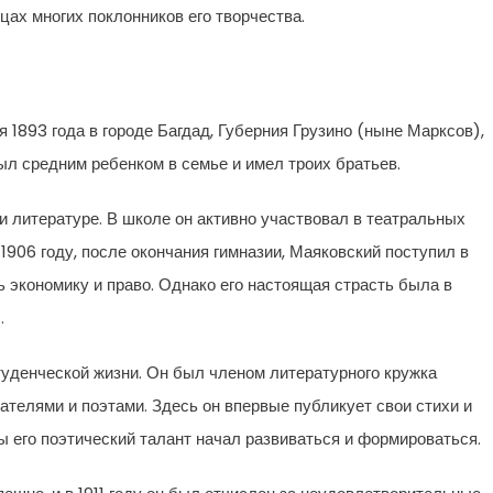
цах многих поклонников его творчества.
1893 года в городе Багдад, Губерния Грузино (ныне Марксов),
ыл средним ребенком в семье и имел троих братьев.
и литературе. В школе он активно участвовал в театральных
1906 году, после окончания гимназии, Маяковский поступил в
ь экономику и право. Однако его настоящая страсть была в
.
туденческой жизни. Он был членом литературного кружка
ателями и поэтами. Здесь он впервые публикует свои стихи и
ы его поэтический талант начал развиваться и формироваться.