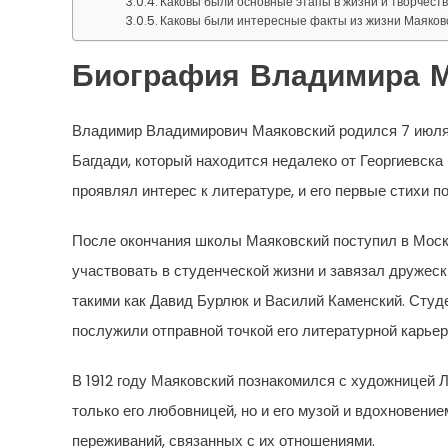
Каковы были основные этапы в жизни и творчест
Каковы были интересные факты из жизни Маяков
Биография Владимира М
Владимир Владимирович Маяковский родился 7 июля 
Багдади, который находится недалеко от Георгиевска
проявлял интерес к литературе, и его первые стихи 
После окончания школы Маяковский поступил в Моско
участвовать в студенческой жизни и завязал дружес
такими как Давид Бурлюк и Василий Каменский. Студ
послужили отправной точкой его литературной карьер
В 1912 году Маяковский познакомился с художницей Л
только его любовницей, но и его музой и вдохновени
переживаний, связанных с их отношениями.