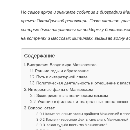
Но самое яркое и значимое событие в биографии Ма
времен Октябрьской революции. Поэт активно участ
которые были направлены на поддержку большевиков 
на встречах и массовых митингах, вызывая волну в
Содержание
Биография Владимира Маяковского
Ранние годы и образование
Путь к литературной славе
Политическая деятельность и отношение к влас
Интересные факты о Маяковском
Эксперименты с поэтическим языком
Участие в фильмах и театральных постановках
Вопрос-ответ:
Какие основные этапы пройшел Маяковский в сво
Какие интересные факты связаны с Маяковским?
Какая судьба постигла Маяковского?