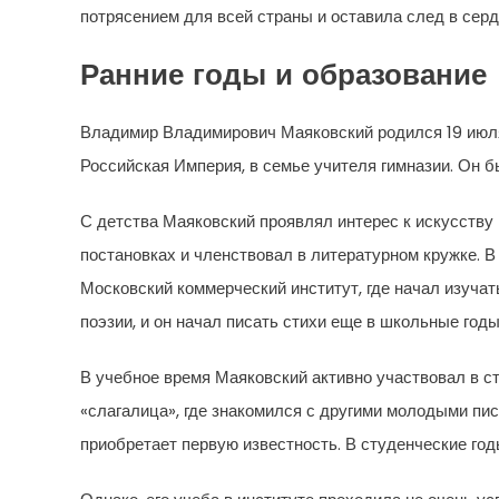
потрясением для всей страны и оставила след в серд
Ранние годы и образование
Владимир Владимирович Маяковский родился 19 июля 
Российская Империя, в семье учителя гимназии. Он б
С детства Маяковский проявлял интерес к искусству 
постановках и членствовал в литературном кружке. В 
Московский коммерческий институт, где начал изучат
поэзии, и он начал писать стихи еще в школьные годы
В учебное время Маяковский активно участвовал в с
«слагалица», где знакомился с другими молодыми пис
приобретает первую известность. В студенческие год