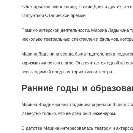
«Октябрьская революция», «Тихий Дон» и других. З
статуэткой Сталинской премии.
Помимо актёрской деятельности, Марина Ладынина та
несколько театральных спектаклей и фильмов, которы
Марина Ладынина всегда была тщательной в подгото
харизматичностью в игре. Она считается одной из са
неизгладимый след в истории кино и театра.
Ранние годы и образова
Марина Владимировна Ладынина родилась 10 августа 
Известно только, что ее отец был инженером.
С детства Марина интересовалась театром и актерск