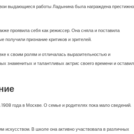
а свои выдающиеся работы Ладынина была награждена престижн
кже проявила себя как режиссер. Она сняла и поставила
е получили признание критиков и зрителей.
вке к своим ролям и отличалась выразительностью и
мых знаменитых и талантливых актрис своего времени и остави
ние
1908 года в Москве. О семье и родителях пока мало сведений.
им искусством. В школе она активно участвовала в различных