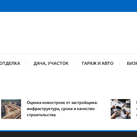
 ОТДЕЛКА
ДАЧА, УЧАСТОК
ГАРАЖ И АВТО
БИЗ
Оценка новостроек от застройщика:
Как
инфраструктура, сроки и качество
онла
строительства
проц