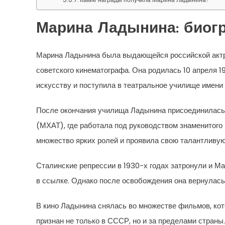
Марина Ладынина: биог
Марина Ладынина была выдающейся российской актри
советского кинематографа. Она родилась 10 апреля 1
искусству и поступила в театральное училище имени
После окончания училища Ладынина присоединилась 
(МХАТ), где работала под руководством знаменитого
множество ярких ролей и проявила свою талантливую
Сталинские репрессии в 1930-х годах затронули и М
в ссылке. Однако после освобождения она вернулась 
В кино Ладынина снялась во множестве фильмов, кот
признан не только в СССР, но и за пределами страны