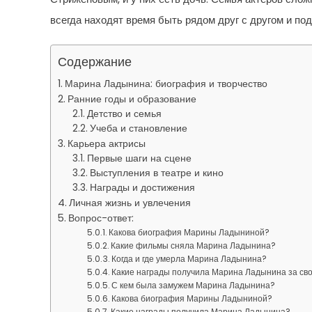
всегда находят время быть рядом друг с другом и по
Содержание
Марина Ладынина: биография и творчество
Ранние годы и образование
Детство и семья
Учеба и становление
Карьера актрисы
Первые шаги на сцене
Выступления в театре и кино
Награды и достижения
Личная жизнь и увлечения
Вопрос-ответ:
Какова биография Марины Ладыниной?
Какие фильмы сняла Марина Ладынина?
Когда и где умерла Марина Ладынина?
Какие награды получила Марина Ладынина за сво
С кем была замужем Марина Ладынина?
Какова биография Марины Ладыниной?
Какие награды получила Марина Ладынина?