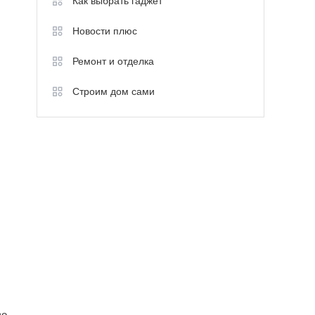
Как выбрать гаджет
Новости плюс
Ремонт и отделка
Строим дом сами
во