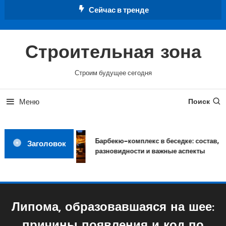
Перейти
Сейчас в тренде
к
содержимому
Строительная зона
Строим будущее сегодня
Меню
Поиск
Барбекю-комплекс в беседке: состав,
Заголовок
разновидности и важные аспекты
Липома, образовавшаяся на шее: