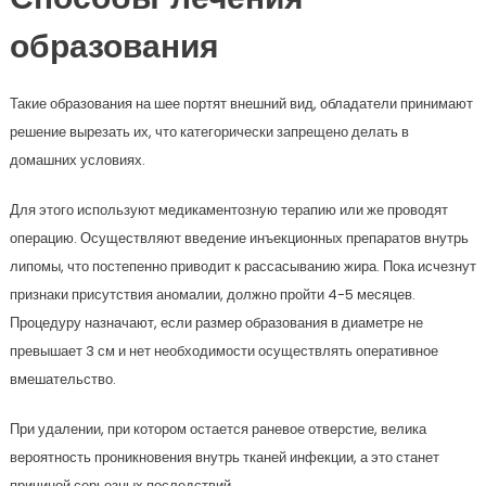
Способы лечения
образования
Такие образования на шее портят внешний вид, обладатели принимают
решение вырезать их, что категорически запрещено делать в
домашних условиях.
Для этого используют медикаментозную терапию или же проводят
операцию. Осуществляют введение инъекционных препаратов внутрь
липомы, что постепенно приводит к рассасыванию жира. Пока исчезнут
признаки присутствия аномалии, должно пройти 4-5 месяцев.
Процедуру назначают, если размер образования в диаметре не
превышает 3 см и нет необходимости осуществлять оперативное
вмешательство.
При удалении, при котором остается раневое отверстие, велика
вероятность проникновения внутрь тканей инфекции, а это станет
причиной серьезных последствий.