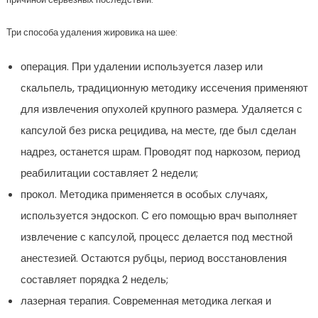
Три способа удаления жировика на шее:
операция. При удалении используется лазер или
скальпель, традиционную методику иссечения применяют
для извлечения опухолей крупного размера. Удаляется с
капсулой без риска рецидива, на месте, где был сделан
надрез, останется шрам. Проводят под наркозом, период
реабилитации составляет 2 недели;
прокол. Методика применяется в особых случаях,
используется эндоскоп. С его помощью врач выполняет
извлечение с капсулой, процесс делается под местной
анестезией. Остаются рубцы, период восстановления
составляет порядка 2 недель;
лазерная терапия. Современная методика легкая и