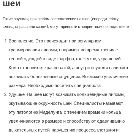
шеи
Такие опухоли, при любом расположении на шее (спереди, сбоку,
слева, справа или сзади), могут привести к неприятным последствиям.
Воспаление. Это происходит при регулярном
травмировании липомы, например, во время трения с
тесной одеждой в виде шарфов, галстуков, украшений.
Кожа становится красноватой, а внутри опухоли начинают
возникать болезненные ощущения. Возможно увеличение
размера. Необходимо посетить специалиста.
Удушье. На шее могут возникать кольцевидные липомы,
окутывающие окружность шеи. Специалисты называют
эту патологию Маделунга, с течением времени кольца
увеличиваются в размере и способствуют сдавливанию
дыхательных путей, нарушению процесса глотания и