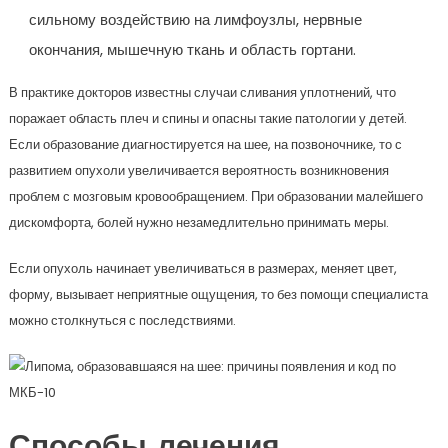
сильному воздействию на лимфоузлы, нервные
окончания, мышечную ткань и область гортани.
В практике докторов известны случаи сливания уплотнений, что
поражает область плеч и спины и опасны такие патологии у детей.
Если образование диагностируется на шее, на позвоночнике, то с
развитием опухоли увеличивается вероятность возникновения
проблем с мозговым кровообращением. При образовании малейшего
дискомфорта, болей нужно незамедлительно принимать меры.
Если опухоль начинает увеличиваться в размерах, меняет цвет,
форму, вызывает неприятные ощущения, то без помощи специалиста
можно столкнуться с последствиями.