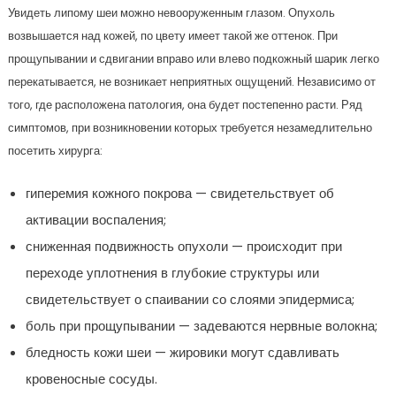
Увидеть липому шеи можно невооруженным глазом. Опухоль
возвышается над кожей, по цвету имеет такой же оттенок. При
прощупывании и сдвигании вправо или влево подкожный шарик легко
перекатывается, не возникает неприятных ощущений. Независимо от
того, где расположена патология, она будет постепенно расти. Ряд
симптомов, при возникновении которых требуется незамедлительно
посетить хирурга:
гиперемия кожного покрова — свидетельствует об
активации воспаления;
сниженная подвижность опухоли — происходит при
переходе уплотнения в глубокие структуры или
свидетельствует о спаивании со слоями эпидермиса;
боль при прощупывании — задеваются нервные волокна;
бледность кожи шеи — жировики могут сдавливать
кровеносные сосуды.