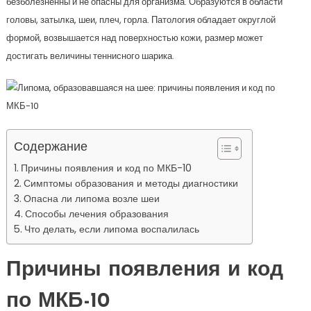
безболезненны и не опасны для организма. Образуются в области
головы, затылка, шеи, плеч, горла. Патология обладает округлой
формой, возвышается над поверхностью кожи, размер может
достигать величины теннисного шарика.
Содержание
Причины появления и код по МКБ-10
Симптомы образования и методы диагностики
Опасна ли липома возле шеи
Способы лечения образования
Что делать, если липома воспалилась
Причины появления и код
по МКБ-10