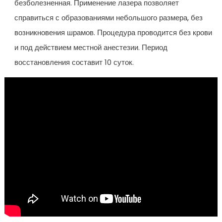
безболезненная. Применение лазера позволяет
справиться с образованиями небольшого размера, без
возникновения шрамов. Процедура проводится без крови
и под действием местной анестезии. Период
восстановления составит 10 суток.