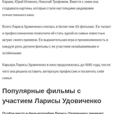
Караев, Юрий Илиенко, Николай Трофимов. Вместе с ними она
создавала картины, которые стали настоящими шедеврами
отечественного кино.
Всего Лариса Удовиченко снялась в более чем 30 фильмах. Ее талант
и профессионализм позволили ей стать одной из самых известных
актрис своего времени. Ее выразительная игра и проникновенность в
каждую роль делали фильмы с ее участием незабываемыми и
особенными.
Карьера Ларисы Удовиченко в кино продолжалась до 1995 года, после
чего она решила оставить актерскую профессию и посвятить себя
семье.
Популярные фильмы с
участием Ларисы Удовиченко
Особое место в фильмографии Ларисы Удовиченко занимает