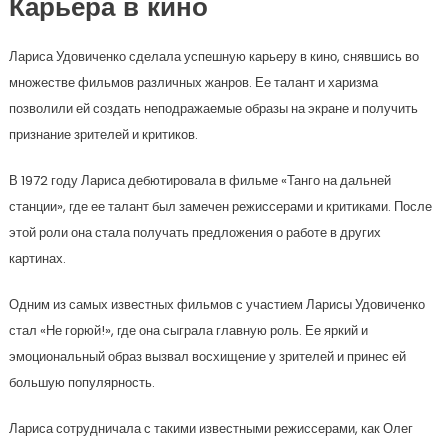
Карьера в кино
Лариса Удовиченко сделала успешную карьеру в кино, снявшись во
множестве фильмов различных жанров. Ее талант и харизма
позволили ей создать неподражаемые образы на экране и получить
признание зрителей и критиков.
В 1972 году Лариса дебютировала в фильме «Танго на дальней
станции», где ее талант был замечен режиссерами и критиками. После
этой роли она стала получать предложения о работе в других
картинах.
Одним из самых известных фильмов с участием Ларисы Удовиченко
стал «Не горюй!», где она сыграла главную роль. Ее яркий и
эмоциональный образ вызвал восхищение у зрителей и принес ей
большую популярность.
Лариса сотрудничала с такими известными режиссерами, как Олег