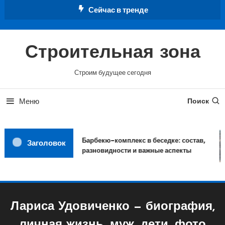
Перейти
Сейчас в тренде
к
содержимому
Строительная зона
Строим будущее сегодня
Меню
Поиск
Барбекю-комплекс в беседке: состав,
Заголовок
разновидности и важные аспекты
Лариса Удовиченко — биография,