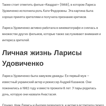
Также стоит отметить фильм «Квадрат» (1968), в котором Лариса
Удовиченко исполнила роль Кати Федоровны. Эта картина была
хорошо принята зрителями и получила признание критиков.
Лариса Удовиченко активно работала в кинематографе и снялась в
множестве других фильмов, которые также заслуживают внимания и
интереса зрителей.
Личная жизнь Ларисы
Удовиченко
Лариса Удовиченко была замужем дважды. Ее первый муж –
известный украинский актер и режиссер Андрей Казанков. Они
поженились в 1982 году и вместе прожили 8 лет. У пары родилась
дочь, которую они назвали Анастасия.
Однако, брак Ларисы и Андрея развалился, и актриса встретила своего