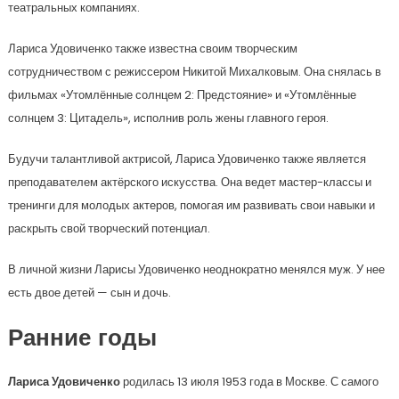
театральных компаниях.
Лариса Удовиченко также известна своим творческим
сотрудничеством с режиссером Никитой Михалковым. Она снялась в
фильмах «Утомлённые солнцем 2: Предстояние» и «Утомлённые
солнцем 3: Цитадель», исполнив роль жены главного героя.
Будучи талантливой актрисой, Лариса Удовиченко также является
преподавателем актёрского искусства. Она ведет мастер-классы и
тренинги для молодых актеров, помогая им развивать свои навыки и
раскрыть свой творческий потенциал.
В личной жизни Ларисы Удовиченко неоднократно менялся муж. У нее
есть двое детей — сын и дочь.
Ранние годы
Лариса Удовиченко
родилась 13 июля 1953 года в Москве. С самого