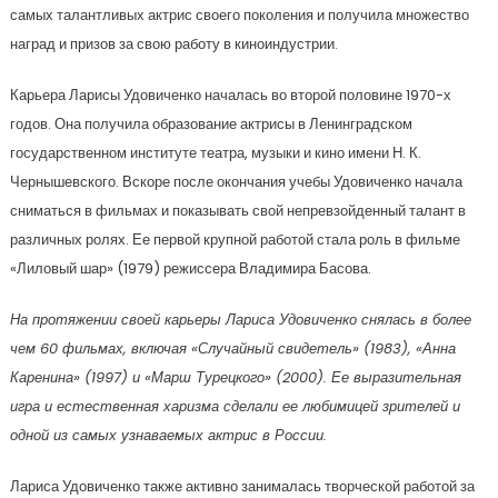
самых талантливых актрис своего поколения и получила множество
наград и призов за свою работу в киноиндустрии.
Карьера Ларисы Удовиченко началась во второй половине 1970-х
годов. Она получила образование актрисы в Ленинградском
государственном институте театра, музыки и кино имени Н. К.
Чернышевского. Вскоре после окончания учебы Удовиченко начала
сниматься в фильмах и показывать свой непревзойденный талант в
различных ролях. Ее первой крупной работой стала роль в фильме
«Лиловый шар» (1979) режиссера Владимира Басова.
На протяжении своей карьеры Лариса Удовиченко снялась в более
чем 60 фильмах, включая «Случайный свидетель» (1983), «Анна
Каренина» (1997) и «Марш Турецкого» (2000). Ее выразительная
игра и естественная харизма сделали ее любимицей зрителей и
одной из самых узнаваемых актрис в России.
Лариса Удовиченко также активно занималась творческой работой за