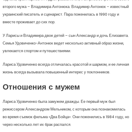
второго мужа – Владимира Антонюка. Владимир Антонюк – известный
украинский писатель и сценарист. Пара поженилась в 1990 году и
вместе проживает до сих пор.
У Ларисы и Владимира двое детей – сын Александр и дочь Елизавета.
Семья Удовиченко-Антонюк ведет несколько активный образ жизни,
увлекается спортом и путешествиями.
Лариса Удовиченко всегда отличалась красотой и шармом, и ее личная
жизнь всегда вызывала повышенный интерес у поклонников.
Отношения с мужем
Лариса Удовиченко была замужем дважды. Ее первый муж был
режиссером Александром Мельником, с которым она познакомилась
во время съемок фильма «Два Бойца». Они поженились в 1984 году, но
через несколько лет их брак распался.