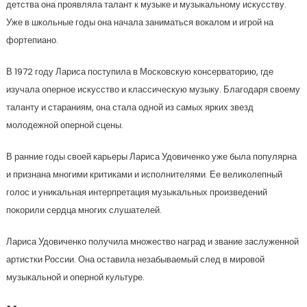
детства она проявляла талант к музыке и музыкальному искусству.
Уже в школьные годы она начала заниматься вокалом и игрой на
фортепиано.
В 1972 году Лариса поступила в Московскую консерваторию, где
изучала оперное искусство и классическую музыку. Благодаря своему
таланту и стараниям, она стала одной из самых ярких звезд
молодежной оперной сцены.
В ранние годы своей карьеры Лариса Удовиченко уже была популярна
и признана многими критиками и исполнителями. Ее великолепный
голос и уникальная интерпретация музыкальных произведений
покорили сердца многих слушателей.
Лариса Удовиченко получила множество наград и звание заслуженной
артистки России. Она оставила незабываемый след в мировой
музыкальной и оперной культуре.