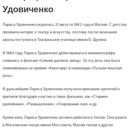
Удовиченко
Лариса Удовиченко родилась 21 августа 1962 года в Москве. С детства
проявила интерес к театру и искусству, поэтому после окончания
школы поступила в Театральное училище имени Б. Щукина.
В 1983 году Лариса Удовиченко дебютировала в кинематографе,
снявшись в фильме «Сияние далеких звезд». За эту роль она была
номинирована на премию «Кинотавр» в номинации «Лучшая женская
роль».
В дальнейшем Лариса Удовиченко получила признание зрителей и
критиков благодаря участию в таких фильмах, как «Старики-
разбойники», «Размышления», «Очарование лжи» и др.
Кроме кино, Лариса Удовиченко активно работала в театре. Она играла
в Московском театре имени Моссовета, Малом театре и других