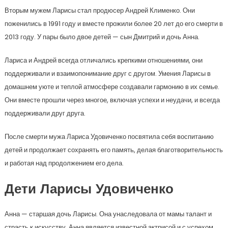
Вторым мужем Ларисы стал продюсер Андрей Клименко. Они
поженились в 1991 году и вместе прожили более 20 лет до его смерти в
2013 году. У пары было двое детей — сын Дмитрий и дочь Анна.
Лариса и Андрей всегда отличались крепкими отношениями, они
поддерживали и взаимопонимание друг с другом. Умения Ларисы в
домашнем уюте и теплой атмосфере создавали гармонию в их семье.
Они вместе прошли через многое, включая успехи и неудачи, и всегда
поддерживали друг друга.
После смерти мужа Лариса Удовиченко посвятила себя воспитанию
детей и продолжает сохранять его память, делая благотворительность
и работая над продолжением его дела.
Дети Ларисы Удовиченко
Анна — старшая дочь Ларисы. Она унаследовала от мамы талант и
страсть к искусству. Анна является известной актрисой и с успехом