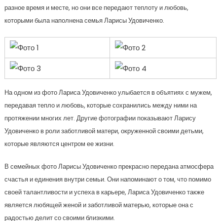
разное время и месте, но они все передают теплоту и любовь,
которыми была наполнена семья Ларисы Удовиченко.
На одном из фото Лариса Удовиченко улыбается в объятиях с мужем,
передавая тепло и любовь, которые сохранились между ними на
протяжении многих лет. Другие фотографии показывают Ларису
Удовиченко в роли заботливой матери, окруженной своими детьми,
которые являются центром ее жизни.
В семейных фото Ларисы Удовиченко прекрасно передана атмосфера
счастья и единения внутри семьи. Они напоминают о том, что помимо
своей талантливости и успеха в карьере, Лариса Удовиченко также
является любящей женой и заботливой матерью, которые она с
радостью делит со своими близкими.