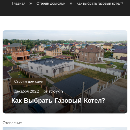
Главная
Строим дом сами
Как выбрать газовый котел?
Строим дом сами
11 декабря 2022
pristroykin_
Как Выбрать Газовый Котел?
Отопление