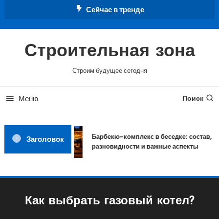
Перейти
Сейчас в тренде
к
содержимому
Строительная зона
Строим будущее сегодня
Меню
Поиск
Барбекю-комплекс в беседке: состав,
Заголовок
разновидности и важные аспекты
Как выбрать газовый котел?