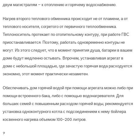
двум магистралям – к отоплению и горячему водоснабжению.
Нагрев второго теплового обменника происходит не от пламени, а от
теплового носителя, согретого от первичного теплообменника.
Теплоноситель протекает по отопительному контуру, при работе ГВС
приостанавливается. Поэтому, работать одновременно контуры не
могут. Из этого следует, что в момент принятия душа, батареи в вашем
доме будут медленно остывать. Впрочем, устанавливая агрегат в
доме с небольшой площадью, где зачастую горячая вода расходуется
экономно, этот момент практически незаметен.
Обеспечивать дом горячей водой при помощи агрегата можно либо при
помощи встроенного бака, либо с помощью водонагревателя. Для
больших семей с повышенным расходом горячей воды, рекомендуется
установка одноконтурного котла с подсоединением к нему бойлера
косвенного нагрева объемом 100-200 литров.
?