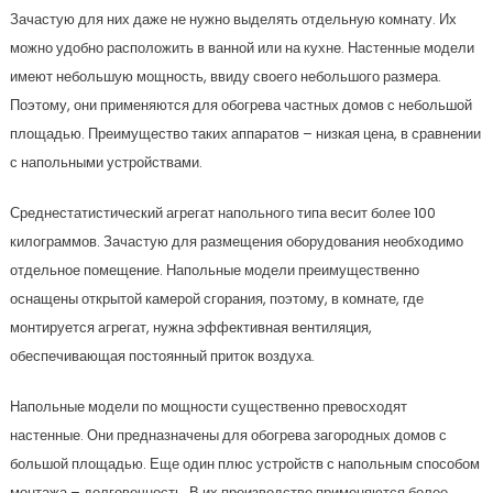
Зачастую для них даже не нужно выделять отдельную комнату. Их
можно удобно расположить в ванной или на кухне. Настенные модели
имеют небольшую мощность, ввиду своего небольшого размера.
Поэтому, они применяются для обогрева частных домов с небольшой
площадью. Преимущество таких аппаратов – низкая цена, в сравнении
с напольными устройствами.
Среднестатистический агрегат напольного типа весит более 100
килограммов. Зачастую для размещения оборудования необходимо
отдельное помещение. Напольные модели преимущественно
оснащены открытой камерой сгорания, поэтому, в комнате, где
монтируется агрегат, нужна эффективная вентиляция,
обеспечивающая постоянный приток воздуха.
Напольные модели по мощности существенно превосходят
настенные. Они предназначены для обогрева загородных домов с
большой площадью. Еще один плюс устройств с напольным способом
монтажа – долговечность. В их производстве применяются более