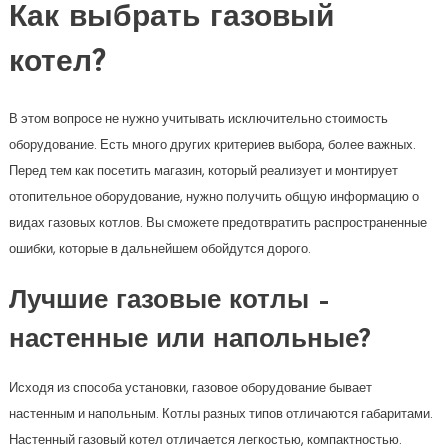
Как выбрать газовый
котел?
В этом вопросе не нужно учитывать исключительно стоимость
оборудование. Есть много других критериев выбора, более важных.
Перед тем как посетить магазин, который реализует и монтирует
отопительное оборудование, нужно получить общую информацию о
видах газовых котлов. Вы сможете предотвратить распространенные
ошибки, которые в дальнейшем обойдутся дорого.
Лучшие газовые котлы –
настенные или напольные?
Исходя из способа установки, газовое оборудование бывает
настенным и напольным. Котлы разных типов отличаются габаритами.
Настенный газовый котел отличается легкостью, компактностью.