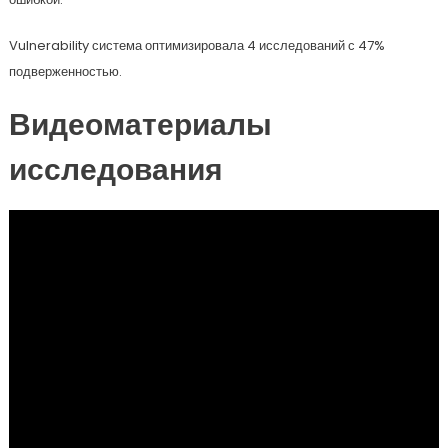
Vulnerability система оптимизировала 4 исследований с 47%
подверженностью.
Видеоматериалы
исследования