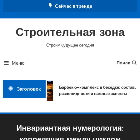
Перейти
Сейчас в тренде
к
содержимому
Строительная зона
Строим будущее сегодня
Меню
Поиск
Барбекю-комплекс в беседке: состав,
Заголовок
разновидности и важные аспекты
Инвариантная нумерология: