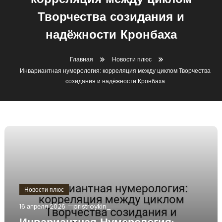
корреляция между циклом
Творчества созидания и
надёжности Кронбаха
Главная
Новости плюс
Инвариантная нумерология: корреляция между циклом Творчества
созидания и надёжности Кронбаха
Новости плюс
16 апреля 2026
pristroykin_