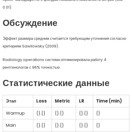
0.01).
Обсуждение
Эффект размера средним считается требующим уточнения согласно
критериям Sawilowsky (2009).
Radiology operations система оптимизировала работу 4
рентгенологов с 96% точностью.
Статистические данные
Этап
Loss
Metric
LR
Time (min)
Warmup
{}.{}
{}.{}
{}.{}
{}
Main
{}.{}
{}.{}
{}.{}
{}