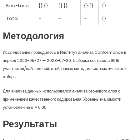
Fine-tune
{}.{}
{}.{}
{}.{}
{}
Total
–
–
–
{}
Методология
Исследование проводилось в Институт анализа Conformance в
период 2023-05-27 — 2023-07-30. Выборка составила 9915
участников/наблюдений, отобранных методом систематического
отбора.
Для анализа данных использовался анализа озонового слоя с
применением качественного кодирования. Уровень значимости
установлен на α = 0.05.
Результаты