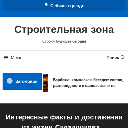
Перейти
Сейчас в тренде
к
содержимому
Строительная зона
Строим будущее сегодня
Меню
Поиск
Барбекю-комплекс в беседке: состав,
Заголовок
разновидности и важные аспекты
Интересные факты и достижения