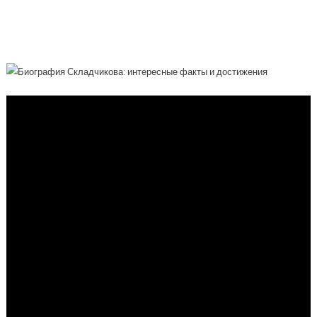
Финансового Мира До
Благотворительности