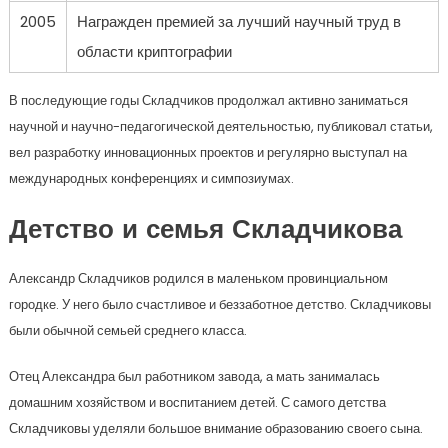
2005
Награжден премией за лучший научный труд в
области криптографии
В последующие годы Складчиков продолжал активно заниматься
научной и научно-педагогической деятельностью, публиковал статьи,
вел разработку инновационных проектов и регулярно выступал на
международных конференциях и симпозиумах.
Детство и семья Складчикова
Александр Складчиков родился в маленьком провинциальном
городке. У него было счастливое и беззаботное детство. Складчиковы
были обычной семьей среднего класса.
Отец Александра был работником завода, а мать занималась
домашним хозяйством и воспитанием детей. С самого детства
Складчиковы уделяли большое внимание образованию своего сына.