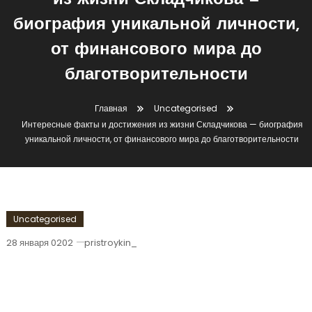
из жизни Складчикова —
биография уникальной личности,
от финансового мира до
благотворительности
Главная
Uncategorised
Интересные факты и достижения из жизни Складчикова — биография
уникальной личности, от финансового мира до благотворительности
Uncategorised
28 января 0202
pristroykin_
Интересные Факты И Достижения Из
Жизни Складчикова — Биография
Уникальной Личности, От