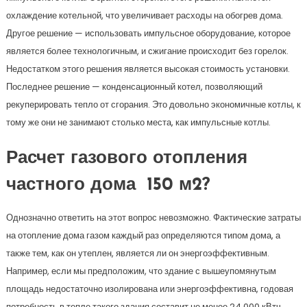
охлаждение котельной, что увеличивает расходы на обогрев дома.
Другое решение — использовать импульсное оборудование, которое
является более технологичным, и сжигание происходит без горелок.
Недостатком этого решения является высокая стоимость установки.
Последнее решение — конденсационный котел, позволяющий
рекуперировать тепло от сгорания. Это довольно экономичные котлы, к
тому же они не занимают столько места, как импульсные котлы.
Расчет газового отопления
частного дома 150 м2?
Однозначно ответить на этот вопрос невозможно. Фактические затраты
на отопление дома газом каждый раз определяются типом дома, а
также тем, как он утеплен, является ли он энергоэффективным.
Например, если мы предположим, что здание с вышеупомянутым
площадь недостаточно изолирована или энергоэффективна, годовая
потребность в тепле такого здания составит не менее 24 000 кВтч.