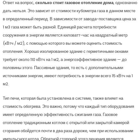
Ответ на вопрос,
сколько стоит газовое отопление дома
, однозначно
дать нельзя. Это зависит от стоимости кубометра газа в данном месте
в определенный период. В зависимости от завода-поставщика цена за
1 м3 газа может быть разной. Единицей расчета потребности
сооружения в энергии является киловатт-час на квадратный метр
(кВтч / м2), с помощью которого вы можете оценить стоимость
отопления. Хорошо изолированное здание с герметичными окнами
требует около 110 кВтч на 1 м2, а энергоэффективное здание — до
половины этого. Пассивные здания, то есть с дополнительными
источниками энергии, имеют потребность в энергии всего 15 кВтч на 1
м2.
Тип печи, которая была установлена ​​в системе, также влияет на
стоимость обогрева. Это важно, потому что каждый тип оборудования
имеет определенную эффективность сжигания газа. Газовое
отопление традиционным котлом с открытой или закрытой камерой
сгорания обойдется почти в два раза дороже, чем при использовании
импульсного котла. Обратной стороной этого решения является