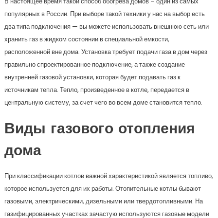
В настоящее время такой способ обогрева домов – один из самых
популярных в России. При выборе такой техники у нас на выбор есть
два типа подключения — вы можете использовать внешнюю сеть или
хранить газ в жидком состоянии в специальной емкости,
расположенной вне дома. Установка требует подачи газа в дом через
правильно спроектированное подключение, а также создание
внутренней газовой установки, которая будет подавать газ к
источникам тепла. Тепло, произведенное в котле, передается в
центральную систему, за счет чего во всем доме становится тепло.
Виды газового отопления
дома
При классификации котлов важной характеристикой является топливо,
которое используется для их работы. Отопительные котлы бывают
газовыми, электрическими, дизельными или твердотопливными. На
газифицированных участках зачастую используются газовые модели