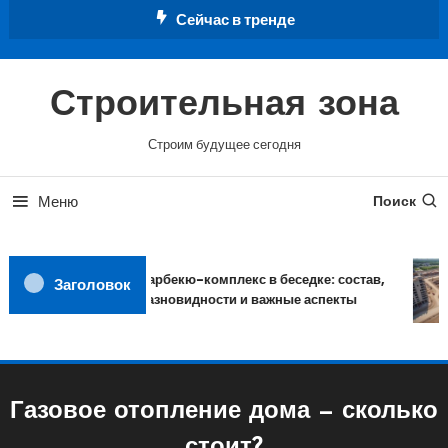
Перейти
Сейчас в тренде
к
содержимому
Строительная зона
Строим будущее сегодня
Меню
Поиск
Барбекю-комплекс в беседке: состав,
Заголовок
разновидности и важные аспекты
Газовое отопление дома — сколько