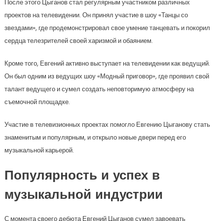
После этого Цыганов стал регулярным участником различных
проектов на телевидении. Он принял участие в шоу «Танцы со
звездами», где продемонстрировал свое умение танцевать и покорил
сердца телезрителей своей харизмой и обаянием.
Кроме того, Евгений активно выступает на телевидении как ведущий.
Он был одним из ведущих шоу «Модный приговор», где проявил свой
талант ведущего и сумел создать неповторимую атмосферу на
съемочной площадке.
Участие в телевизионных проектах помогло Евгению Цыганову стать
знаменитым и популярным, и открыло новые двери перед его
музыкальной карьерой.
Популярность и успех в
музыкальной индустрии
С момента своего дебюта Евгений Цыганов сумел завоевать