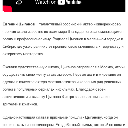
Евгений Цыганов
– талантливый российский актер и кинорежиссер,
чье имя стало известно во всем мире благодаря его запоминающимся
ролям и профессионализму. Родился Цыганов в маленьком городке в
Сибири, где уже с ранних лет проявил свою склонность к творчеству и
актерскому мастерству.
Окончив художественную школу, Цыганов отправился в Москву, чтобы
осуществить свою мечту стать актером. Первые шаги в мире кино он
сделал в качестве актера местного театра и исполнил ряд успешных
ролей в популярных сериалах и фильмах. Благодаря своей
артистичности и таланту Цыганов быстро завоевал признание
зрителей и критиков.
Однако настоящая слава и признание пришли к Цыганову, когда он
решил стать кинорежиссером. Его дебютный фильм, который он снял и