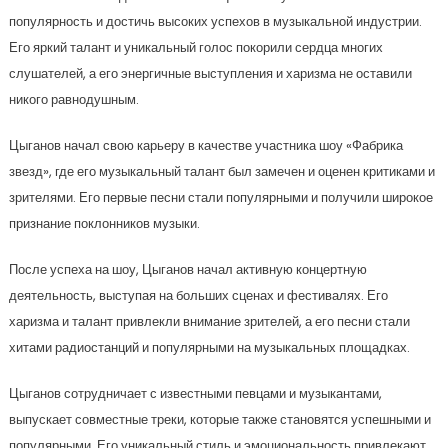
популярность и достичь высоких успехов в музыкальной индустрии.
Его яркий талант и уникальный голос покорили сердца многих
слушателей, а его энергичные выступления и харизма не оставили
никого равнодушным.
Цыганов начал свою карьеру в качестве участника шоу «Фабрика
звезд», где его музыкальный талант был замечен и оценен критиками и
зрителями. Его первые песни стали популярными и получили широкое
признание поклонников музыки.
После успеха на шоу, Цыганов начал активную концертную
деятельность, выступая на больших сценах и фестивалях. Его
харизма и талант привлекли внимание зрителей, а его песни стали
хитами радиостанций и популярными на музыкальных площадках.
Цыганов сотрудничает с известными певцами и музыкантами,
выпускает совместные треки, которые также становятся успешными и
популярными. Его уникальный стиль и эмоциональность привлекают