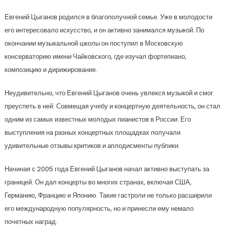
Евгений Цыганов родился в благополучной семье. Уже в молодости
его интересовало искусство, и он активно занимался музыкой. По
окончании музыкальной школы он поступил в Московскую
консерваторию имени Чайковского, где изучал фортепиано,
композицию и дирижирование.
Неудивительно, что Евгений Цыганов очень увлекся музыкой и смог
преуспеть в ней. Совмещая учебу и концертную деятельность, он стал
одним из самых известных молодых пианистов в России. Его
выступления на разных концертных площадках получали
удивительные отзывы критиков и аплодисменты публики.
Начиная с 2005 года Евгений Цыганов начал активно выступать за
границей. Он дал концерты во многих странах, включая США,
Германию, Францию и Японию. Такие гастроли не только расширили
его международную популярность, но и принесли ему немало
почетных наград.