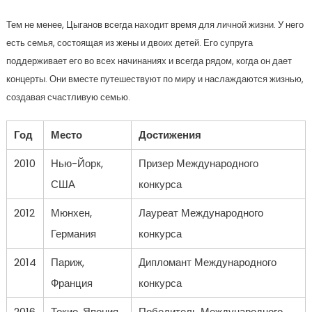
Тем не менее, Цыганов всегда находит время для личной жизни. У него
есть семья, состоящая из жены и двоих детей. Его супруга
поддерживает его во всех начинаниях и всегда рядом, когда он дает
концерты. Они вместе путешествуют по миру и наслаждаются жизнью,
создавая счастливую семью.
Год
Место
Достижения
2010
Нью-Йорк,
Призер Международного
США
конкурса
2012
Мюнхен,
Лауреат Международного
Германия
конкурса
2014
Париж,
Дипломант Международного
Франция
конкурса
2016
Токио, Япония
Победитель Международного