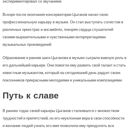
экспериментировал со звучанием.
Вскоре после окончания консерватории Цыганов начал свою
профессиональную карьеру в музыке. Он стал выступать солистом в
различных оркестрах и ансамблях, покоряя сердца слушателей
своими выразительными и чувственными интерпретациями
музыкальных произведений.
Образование и ранние шаги Цыганова в музыке сыграли важную роль в
его дальнейшей карьере. Они помогли ему развить свой талант и стать
известным музыкантом, который на сегодняшний день радует своих
поклонников прекрасными мелодиями и уникальными композициями.
Путь к славе
В ранних годах своей карьеры Цыганов сталкивался с множеством
трудностей и препятствий, но его неуклонная вера в свои способности
и желание людей узнать его имя позволили ему преодолеть все