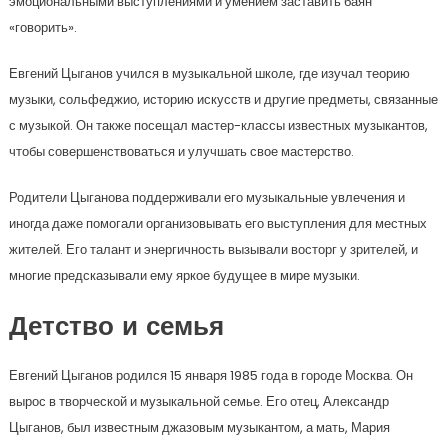
эмоциональными выступлениями и умением заставить баян
«говорить».
Евгений Цыганов учился в музыкальной школе, где изучал теорию
музыки, сольфеджио, историю искусств и другие предметы, связанные
с музыкой. Он также посещал мастер-классы известных музыкантов,
чтобы совершенствоваться и улучшать свое мастерство.
Родители Цыганова поддерживали его музыкальные увлечения и
иногда даже помогали организовывать его выступления для местных
жителей. Его талант и энергичность вызывали восторг у зрителей, и
многие предсказывали ему яркое будущее в мире музыки.
Детство и семья
Евгений Цыганов родился 15 января 1985 года в городе Москва. Он
вырос в творческой и музыкальной семье. Его отец, Александр
Цыганов, был известным джазовым музыкантом, а мать, Мария