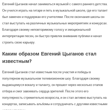
Евгений Цыганов начал заниматься музыкой с самого раннего детства.
Он учился играть на гитаре и петь в музыкальной школе, где его талант
был замечен и поддержан его учителями. После окончания школы он
стал выступать на различных музыкальных мероприятиях и конкурсах.
Благодаря своему неповторимому голосу и эмоциональной
интерпретации песен, он быстро привлек внимание публики и начал
строить свою карьеру.
Каким образом Евгений Цыганов стал
известным?
Евгений Цыганов стал известным после участия и победы в
популярном музыкальном телевизионном шоу. Благодаря своему
выдающемуся вокалу и таланту, он прошел через несколько этапов
отбора и смог завоевать сердца зрителей. После этого его
популярность стремительно возросла, и он стал активно выступать на
концертах, записывать альбомы и сотрудничать с другими известными