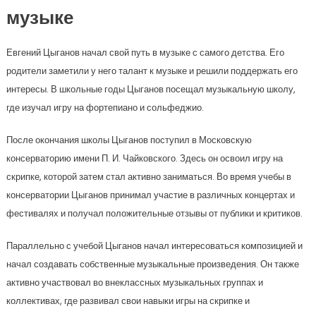
музыке
Евгений Цыганов начал свой путь в музыке с самого детства. Его
родители заметили у него талант к музыке и решили поддержать его
интересы. В школьные годы Цыганов посещал музыкальную школу,
где изучал игру на фортепиано и сольфеджио.
После окончания школы Цыганов поступил в Московскую
консерваторию имени П. И. Чайковского. Здесь он освоил игру на
скрипке, которой затем стал активно заниматься. Во время учебы в
консерватории Цыганов принимал участие в различных концертах и
фестивалях и получал положительные отзывы от публики и критиков.
Параллельно с учебой Цыганов начал интересоваться композицией и
начал создавать собственные музыкальные произведения. Он также
активно участвовал во внеклассных музыкальных группах и
коллективах, где развивал свои навыки игры на скрипке и