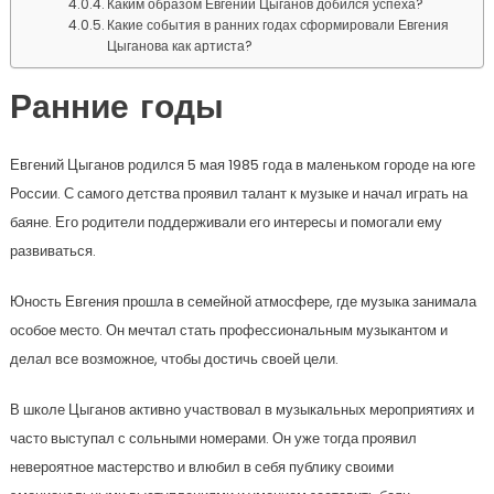
Каким образом Евгений Цыганов добился успеха?
Какие события в ранних годах сформировали Евгения
Цыганова как артиста?
Ранние годы
Евгений Цыганов родился 5 мая 1985 года в маленьком городе на юге
России. С самого детства проявил талант к музыке и начал играть на
баяне. Его родители поддерживали его интересы и помогали ему
развиваться.
Юность Евгения прошла в семейной атмосфере, где музыка занимала
особое место. Он мечтал стать профессиональным музыкантом и
делал все возможное, чтобы достичь своей цели.
В школе Цыганов активно участвовал в музыкальных мероприятиях и
часто выступал с сольными номерами. Он уже тогда проявил
невероятное мастерство и влюбил в себя публику своими