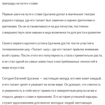
преграды на пути к славе.
Первые шаги на пути к славе Цыганов делал в маленьких театрах
родного города, где его талант был замечен и оценен зрителями и
критиками. Он не останавливался на достигнутом, постоянно
совершенствуя свои навыки и ища возможности для роста и развития.
Своего первого крупного успеха Цыганов достиг после участия в
телевизионном шоу «Талант-шоу», где его талант привлек внимание
всей страны. После этого его популярность стала стремительно расти,
и он стал одной из самых известных и востребованных личностей в
мире искусства.
Сегодня Евгений Цыганов — настоящая звезда, его имя знает каждый,
и его талант ценят и уважают во всем мире. Он доказал, что смелость
и уверенность в себе могут привести к невероятным результатам и
открыть двери к славе и признанию. Его история успешной карьеры
служит вдохновением для многих молодых людей, мечтающих