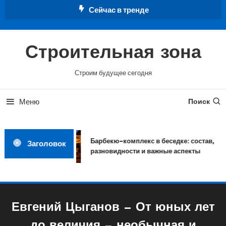
Перейти
Сейчас в тренде
к
содержимому
Строительная зона
Строим будущее сегодня
Меню
Поиск
Барбекю-комплекс в беседке: состав,
Заголовок
разновидности и важные аспекты
Евгений Цыганов — От юных лет