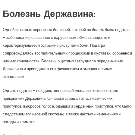
Болезнь Державина:
Одной из самых серьезных болезней, которой он болел, была подагра
– заболевание, связанное с нарушением обмена веществ и
характеризующееся острыми приступами боли. Подагра
сопровождалась воспалительными процессами в суставах, особенно в
нижних конечностях. Болезнь ощутимо затрудняла передвижение
Державина и приводила к его физическим и эмоциональным
страданиям.
Однако подагра – не единственное заболевание, которое стало
прикрытием Державина. Он также страдал от астматических
приступов, выбросов голоса, одышки и сердечных приступов, что было
следствием его нервной системы, а также частыми изменениями
погоды и климата.