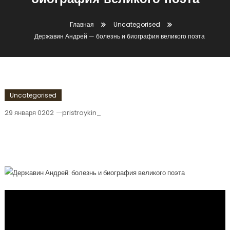
биография великого поэта
Главная
Uncategorised
Державин Андрей — болезнь и биография великого поэта
Uncategorised
29 января 0202
pristroykin_
Державин Андрей — Болезнь И
Биография Великого Поэта