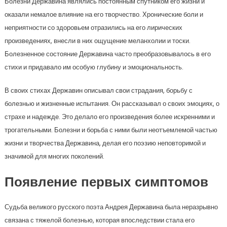
Болезни Державина являлись постоянным спутником его жизни и
оказали немалое влияние на его творчество. Хронические боли и
неприятности со здоровьем отразились на его лирических
произведениях, внесли в них ощущение меланхолии и тоски.
Болезненное состояние Державина часто преобразовывалось в его
стихи и придавало им особую глубину и эмоциональность.
В своих стихах Державин описывал свои страдания, борьбу с
болезнью и жизненные испытания. Он рассказывал о своих эмоциях, о
страхе и надежде. Это делало его произведения более искренними и
трогательными. Болезни и борьба с ними были неотъемлемой частью
жизни и творчества Державина, делая его поэзию неповторимой и
значимой для многих поколений.
Появление первых симптомов
Судьба великого русского поэта Андрея Державина была неразрывно
связана с тяжелой болезнью, которая впоследствии стала его