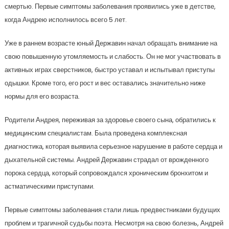
смертью. Первые симптомы заболевания проявились уже в детстве,
когда Андрею исполнилось всего 5 лет.
Уже в раннем возрасте юный Державин начал обращать внимание на
свою повышенную утомляемость и слабость. Он не мог участвовать в
активных играх сверстников, быстро уставал и испытывал приступы
одышки. Кроме того, его рост и вес оставались значительно ниже
нормы для его возраста.
Родители Андрея, переживая за здоровье своего сына, обратились к
медицинским специалистам. Была проведена комплексная
диагностика, которая выявила серьезное нарушение в работе сердца и
дыхательной системы. Андрей Державин страдал от врожденного
порока сердца, который сопровождался хроническим бронхитом и
астматическими приступами.
Первые симптомы заболевания стали лишь предвестниками будущих
проблем и трагичной судьбы поэта. Несмотря на свою болезнь, Андрей