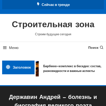
Перейти
Сейчас в тренде
к
содержимому
Строительная зона
Строим будущее сегодня
Меню
Поиск
Барбекю-комплекс в беседке: состав,
Заголовок
разновидности и важные аспекты
Державин Андрей — болезнь и