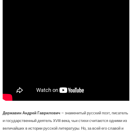
Державин Андрей Гаврилович
– знаменитый русский поэт, писатель
и государственный деятель XVIII века, чьи стихи считаются одними из
величайших в истории русской литературы. Но, за всей его славой и