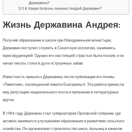
Державина?
Какую болезнь перенес Андрей Державин?
Жизнь Державина Андрея:
Получив образование в школе при Новодевичьем монастыре,
Державин поступил служить в Сенатскую коллегию, занимаясь
юриспруденцией. Однако его настоящей страстью была поэзия, и он
начал писать стихи в духе остроумных забав.
Известность пришла к Державину после публикации его поэмы
«Памятник», посвященной памяти Екатерины II. Эта работа принесла
ему репутацию национального поэта и признание в литературных
кругах.
В 1784 году Державин стал губернатором Орловской губернии, где
активно занимался улучшением образования и развитием сельского
хозяйства. Он организовал строительство школ, больниц и каналов.