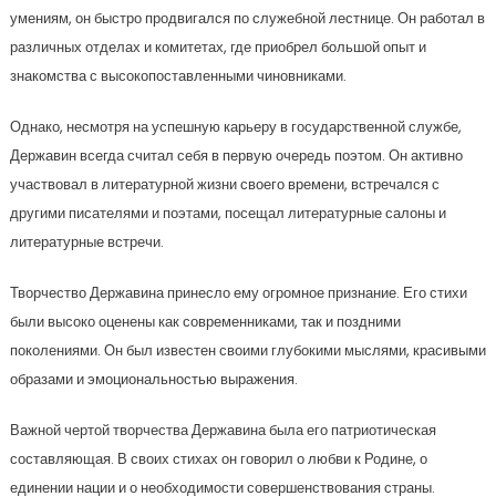
умениям, он быстро продвигался по служебной лестнице. Он работал в
различных отделах и комитетах, где приобрел большой опыт и
знакомства с высокопоставленными чиновниками.
Однако, несмотря на успешную карьеру в государственной службе,
Державин всегда считал себя в первую очередь поэтом. Он активно
участвовал в литературной жизни своего времени, встречался с
другими писателями и поэтами, посещал литературные салоны и
литературные встречи.
Творчество Державина принесло ему огромное признание. Его стихи
были высоко оценены как современниками, так и поздними
поколениями. Он был известен своими глубокими мыслями, красивыми
образами и эмоциональностью выражения.
Важной чертой творчества Державина была его патриотическая
составляющая. В своих стихах он говорил о любви к Родине, о
единении нации и о необходимости совершенствования страны.