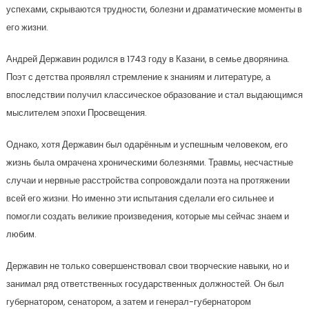
успехами, скрываются трудности, болезни и драматические моменты в
его жизни.
Андрей Державин родился в 1743 году в Казани, в семье дворянина.
Поэт с детства проявлял стремление к знаниям и литературе, а
впоследствии получил классическое образование и стал выдающимся
мыслителем эпохи Просвещения.
Однако, хотя Державин был одарённым и успешным человеком, его
жизнь была омрачена хроническими болезнями. Травмы, несчастные
случаи и нервные расстройства сопровождали поэта на протяжении
всей его жизни. Но именно эти испытания сделали его сильнее и
помогли создать великие произведения, которые мы сейчас знаем и
любим.
Державин не только совершенствовал свои творческие навыки, но и
занимал ряд ответственных государственных должностей. Он был
губернатором, сенатором, а затем и генерал-губернатором