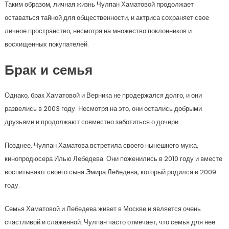
Таким образом, личная жизнь Чулпан Хаматовой продолжает
оставаться тайной для общественности, и актриса сохраняет свое
личное пространство, несмотря на множество поклонников и
восхищенных покупателей.
Брак и семья
Однако, брак Хаматовой и Верника не продержался долго, и они
развелись в 2003 году. Несмотря на это, они остались добрыми
друзьями и продолжают совместно заботиться о дочери.
Позднее, Чулпан Хаматова встретила своего нынешнего мужа,
кинопродюсера Илью Лебедева. Они поженились в 2010 году и вместе
воспитывают своего сына Эмира Лебедева, который родился в 2009
году.
Семья Хаматовой и Лебедева живет в Москве и является очень
счастливой и слаженной. Чулпан часто отмечает, что семья для нее