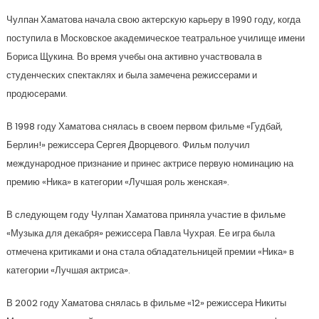
Чулпан Хаматова начала свою актерскую карьеру в 1990 году, когда
поступила в Московское академическое театральное училище имени
Бориса Щукина. Во время учебы она активно участвовала в
студенческих спектаклях и была замечена режиссерами и
продюсерами.
В 1998 году Хаматова снялась в своем первом фильме «Гудбай,
Берлин!» режиссера Сергея Дворцевого. Фильм получил
международное признание и принес актрисе первую номинацию на
премию «Ника» в категории «Лучшая роль женская».
В следующем году Чулпан Хаматова приняла участие в фильме
«Музыка для декабря» режиссера Павла Чухрая. Ее игра была
отмечена критиками и она стала обладательницей премии «Ника» в
категории «Лучшая актриса».
В 2002 году Хаматова снялась в фильме «12» режиссера Никиты