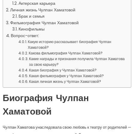
Актерская карьера
Личная жизнь Чулпан Хаматовой
Брак и семья
Фильмография Чулпан Хаматовой
Кинофильмы
Вопрос-ответ:
Какую историю рассказывает биография Чулпан
Хаматовой?
Какова фильмография Чулпан Хаматовой?
Какие награды и признания получила Чулпан Хаматова
за свою карьеру?
Какая биография у Чулпан Хаматовой?
Какая фильмография у Чулпан Хаматовой?
Какая личная жизнь у Чулпан Хаматовой?
Биография Чулпан
Хаматовой
Чулпан Хаматова унаследовала свою любовь к театру от родителей —