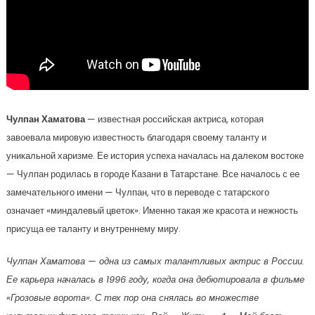
Чулпан Хаматова
— известная российская актриса, которая
завоевала мировую известность благодаря своему таланту и
уникальной харизме. Ее история успеха началась на далеком востоке
— Чулпан родилась в городе Казани в Татарстане. Все началось с ее
замечательного имени — Чулпан, что в переводе с татарского
означает «миндалевый цветок». Именно такая же красота и нежность
присуща ее таланту и внутреннему миру.
Чулпан Хаматова — одна из самых талантливых актрис в России.
Ее карьера началась в 1996 году, когда она дебютировала в фильме
«Грозовые ворота». С тех пор она снялась во множестве