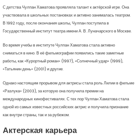
С детства Чулпан Хаматова проявляла талант к актёрской игре. Она
участвовала в школьных постановках и активно занималась театром.
В 1992 году, после окончания школы, Чулпан поступила в
Государственный институт театра имени А. В. Луначарского в Москве.
Во время учебы в институте Чулпан Хаматова стала активно
сниматься в кино. В её фильмографии появились такие заметные
работы, как «Курортный роман» (1997), «Солнечный удар» (1999),
«Татьянин день» (2001) и другие.
Однако настоящим прорывом для актрисы стала роль Лилии в фильме
«Разлука» (2003), за которую она получила премии на
международных кинофестивалях. С тех пор Чулпан Хаматова стала
одной из самых известных российских актрис и получила признание
как внутри страны, так и за рубежом.
Актерская карьера