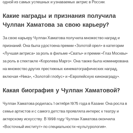
одной из самых успешных и узнаваемых актрис в России.
Какие награды и признания получила
Чулпан Хаматова за свою карьеру?
За свою карьеру Чулпан Хаматова получила множество наград и
признаний. Она была удостоена премии «Золотой орел» в категории
«Лучшая актриса» за роль в фильме «Сваты» и премии «Глаз Москвы»
за роль в спектакле «Королева Марго». Она также была номинирована
на множество других престижных кинематографических наград,
включая «Ника», «Золотой глобус» и «Европейскую кинонаграду».
Какая биография у Чулпан Хаматовой?
Чулпан Хаматова родилась 1 октября 1975 года в Казани. Она росла в
семье артистов и с самого детства проявляла интерес к театру и
актерскому искусству. В 1998 году Чулпан Хаматова окончила
«Восточный институт» по специальности «культурология».