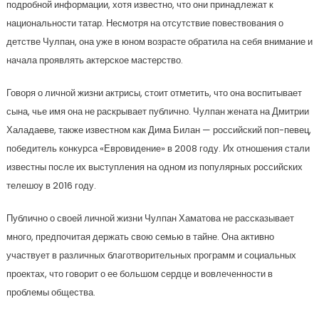
подробной информации, хотя известно, что они принадлежат к
национальности татар. Несмотря на отсутствие повествования о
детстве Чулпан, она уже в юном возрасте обратила на себя внимание и
начала проявлять актерское мастерство.
Говоря о личной жизни актрисы, стоит отметить, что она воспитывает
сына, чье имя она не раскрывает публично. Чулпан жената на Дмитрии
Халадаеве, также известном как Дима Билан — российский поп-певец,
победитель конкурса «Евровидение» в 2008 году. Их отношения стали
известны после их выступления на одном из популярных российских
телешоу в 2016 году.
Публично о своей личной жизни Чулпан Хаматова не рассказывает
много, предпочитая держать свою семью в тайне. Она активно
участвует в различных благотворительных программ и социальных
проектах, что говорит о ее большом сердце и вовлеченности в
проблемы общества.