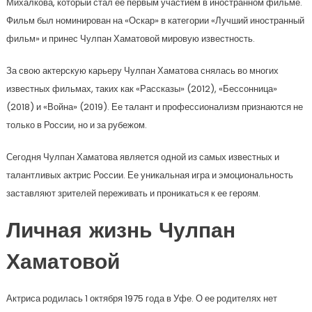
Михалкова, который стал ее первым участием в иностранном фильме.
Фильм был номинирован на «Оскар» в категории «Лучший иностранный
фильм» и принес Чулпан Хаматовой мировую известность.
За свою актерскую карьеру Чулпан Хаматова снялась во многих
известных фильмах, таких как «Рассказы» (2012), «Бессонница»
(2018) и «Война» (2019). Ее талант и профессионализм признаются не
только в России, но и за рубежом.
Сегодня Чулпан Хаматова является одной из самых известных и
талантливых актрис России. Ее уникальная игра и эмоциональность
заставляют зрителей переживать и проникаться к ее героям.
Личная жизнь Чулпан
Хаматовой
Актриса родилась 1 октября 1975 года в Уфе. О ее родителях нет