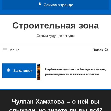
Перейти
Сейчас в тренде
к
содержимому
Строительная зона
Строим будущее сегодня
Меню
Поиск
Барбекю-комплекс в беседке: состав,
Заголовок
разновидности и важные аспекты
Чулпан Хаматова — о ней вы