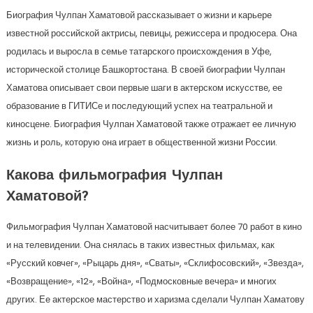
Биография Чулпан Хаматовой рассказывает о жизни и карьере
известной российской актрисы, певицы, режиссера и продюсера. Она
родилась и выросла в семье татарского происхождения в Уфе,
исторической столице Башкортостана. В своей биографии Чулпан
Хаматова описывает свои первые шаги в актерском искусстве, ее
образование в ГИТИСе и последующий успех на театральной и
киносцене. Биография Чулпан Хаматовой также отражает ее личную
жизнь и роль, которую она играет в общественной жизни России.
Какова фильмография Чулпан
Хаматовой?
Фильмография Чулпан Хаматовой насчитывает более 70 работ в кино
и на телевидении. Она снялась в таких известных фильмах, как
«Русский ковчег», «Рыцарь дня», «Сваты», «Склифосовский», «Звезда»,
«Возвращение», «12», «Война», «Подмосковные вечера» и многих
других. Ее актерское мастерство и харизма сделали Чулпан Хаматову