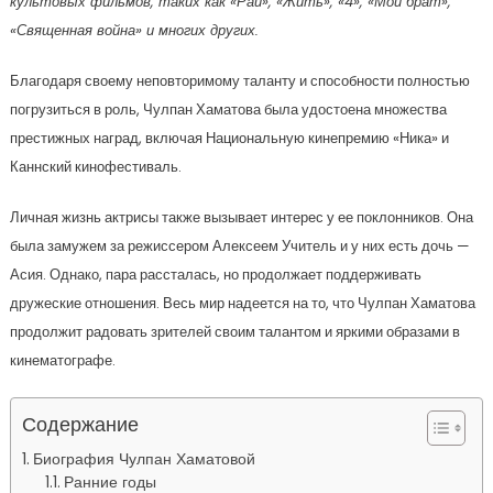
культовых фильмов, таких как «Рай», «Жить», «4», «Мой брат»,
«Священная война» и многих других.
Благодаря своему неповторимому таланту и способности полностью
погрузиться в роль, Чулпан Хаматова была удостоена множества
престижных наград, включая Национальную кинепремию «Ника» и
Каннский кинофестиваль.
Личная жизнь актрисы также вызывает интерес у ее поклонников. Она
была замужем за режиссером Алексеем Учитель и у них есть дочь —
Асия. Однако, пара рассталась, но продолжает поддерживать
дружеские отношения. Весь мир надеется на то, что Чулпан Хаматова
продолжит радовать зрителей своим талантом и яркими образами в
кинематографе.
Содержание
Биография Чулпан Хаматовой
Ранние годы