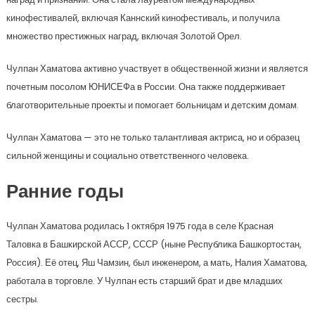
кинофестивалей, включая Каннский кинофестиваль, и получила
множество престижных наград, включая Золотой Орел.
Чулпан Хаматова активно участвует в общественной жизни и является
почетным посолом ЮНИСЕФа в России. Она также поддерживает
благотворительные проекты и помогает больницам и детским домам.
Чулпан Хаматова — это не только талантливая актриса, но и образец
сильной женщины и социально ответственного человека.
Ранние годы
Чулпан Хаматова родилась 1 октября 1975 года в селе Красная
Таловка в Башкирской АССР, СССР (ныне Республика Башкортостан,
Россия). Её отец, Яш Чамзин, был инженером, а мать, Налия Хаматова,
работала в торговле. У Чулпан есть старший брат и две младших
сестры.