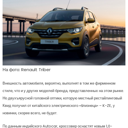
На фото: Renault Triber
Внешность автомобиля, вероятно, выполнят в том же фирменном
стиле, что и у других моделей бренда, представленных на этом рынке.
Но двухъярусной головной оптики, которую местный рестайлинговый
Квид получил от китайского электрического «близнеца» – K-ZE, у
новинки, скорее всего, не будет.
По данным индийского Autocar, кроссовер оснастят новым 1,0-