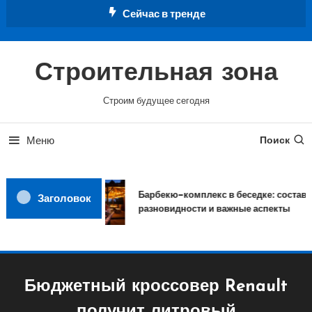
Перейти
Сейчас в тренде
к
содержимому
Строительная зона
Строим будущее сегодня
Меню
Поиск
Барбекю-комплекс в беседке: состав,
Заголовок
разновидности и важные аспекты
Бюджетный кроссовер Renault