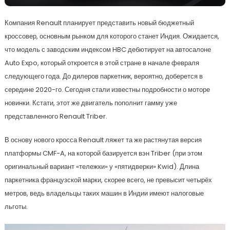
Компания Renault планирует представить новый бюджетный
кроссовер, основным рынком для которого станет Индия. Ожидается,
что модель с заводским индексом HBC дебютирует на автосалоне
Auto Expo, который откроется в этой стране в начале февраля
следующего года. До дилеров паркетник, вероятно, доберется в
середине 2020-го. Сегодня стали известны подробности о моторе
новинки. Кстати, этот же двигатель пополнит гамму уже
представленного Renault Triber.
В основу нового кросса Renault ляжет та же растянутая версия
платформы CMF-A, на которой базируется вэн Triber (при этом
оригинальный вариант «тележки» у «пятидверки» Kwid). Длина
паркетника французской марки, скорее всего, не превысит четырёх
метров, ведь владельцы таких машин в Индии имеют налоговые
льготы.