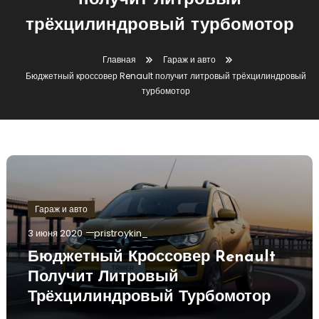
получит литровый
трёхцилиндровый турбомотор
Главная
Гараж и авто
Бюджетный кроссовер Renault получит литровый трёхцилиндровый
турбомотор
Гараж и авто
3 июня 2020
pristroykin_
Бюджетный Кроссовер Renault
Получит Литровый
Трёхцилиндровый Турбомотор