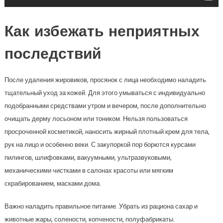
Как избежать неприятных
последствий
После удаления жировиков, просянок с лица необходимо наладить
тщательный уход за кожей. Для этого умываться с индивидуально
подобранными средствами утром и вечером, после дополнительно
очищать дерму лосьоном или тоником. Нельзя пользоваться
просроченной косметикой, наносить жирный плотный крем для тела,
рук на лицо и особенно веки. С закупоркой пор борются курсами
пилингов, шлифовками, вакуумными, ультразвуковыми,
механическими чистками в салонах красоты или мягким
скрабированием, масками дома.
Важно наладить правильное питание. Убрать из рациона сахар и
животные жары, солености, копчености, полуфабрикаты.