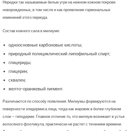
Нередки так называемые белые угри на нежном кожном покрове
новорожденных, в том числе и как проявление гормональных
изменений этого периода.
Состав кожного сала в милиуме:
одноосновные карбоновые кислоты;
природный полициклический липофильный спирт;
глицериды;
глицерин;
сквален;
желто-оранжевый пигмент.
Различаются по способу появления. Милиумы формируются на
поверхности эпидермиса лица, тогда как жировик в более глубоком
слое – гиподерме. Главное отличие то, что милиум возникает в устье
волосяного фолликула, практически не растет с течением времени.