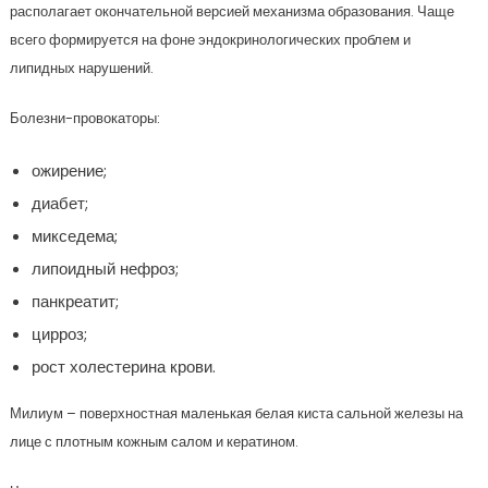
располагает окончательной версией механизма образования. Чаще
всего формируется на фоне эндокринологических проблем и
липидных нарушений.
Болезни-провокаторы:
ожирение;
диабет;
микседема;
липоидный нефроз;
панкреатит;
цирроз;
рост холестерина крови.
Милиум – поверхностная маленькая белая киста сальной железы на
лице с плотным кожным салом и кератином.