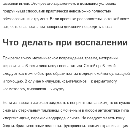
швейной иглой. Это чревато заражением, в домашних условиях
подручными способами практически невозможно полностью
обеззаразить инструмент. Если просянки расположены на тонкой коже
век, есть опасность при неверном движении повредить глаза.
Что делать при воспалении
При регулярном механическом повреждении, травме, натирании
жировики в области лица могут воспаляться. С этой проблемой
следует как можно быстрее обратиться за медицинской консультацией
и помощью. В случае милиумов, ксантелазмов – к дерматологу-
косметологу, жировиков – хирургу.
Если из нароста истекает жидкость с неприятным запахом, то ее нужно
снимать стерильным тампоном, смоченным в любом антисептике типа
хлоргексидина, перекиси водорода, спирта. Не следует мазать кожу
йодом, бриллиантовым зеленым, фукорцином, всяким окрашивающим