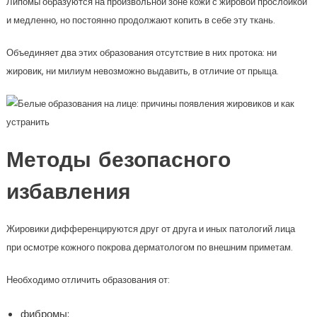
Липомы образуются на произвольной зоне кожи с жировой прослойкой
и медленно, но постоянно продолжают копить в себе эту ткань.
Объединяет два этих образования отсутствие в них протока: ни
жировик, ни милиум невозможно выдавить, в отличие от прыща.
Методы безопасного
избавления
Жировики дифференцируются друг от друга и иных патологий лица
при осмотре кожного покрова дерматологом по внешним приметам.
Необходимо отличить образования от:
фибромы;