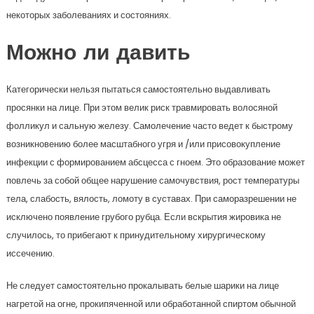
некоторых заболеваниях и состояниях.
Можно ли давить
Категорически нельзя пытаться самостоятельно выдавливать
просянки на лице. При этом велик риск травмировать волосяной
фолликул и сальную железу. Самолечение часто ведет к быстрому
возникновению более масштабного угря и /или присовокупление
инфекции с формированием абсцесса с гноем. Это образование может
повлечь за собой общее нарушение самочувствия, рост температуры
тела, слабость, вялость, ломоту в суставах. При саморазрешении не
исключено появление грубого рубца. Если вскрытия жировика не
случилось, то прибегают к принудительному хирургическому
иссечению.
Не следует самостоятельно прокалывать белые шарики на лице
нагретой на огне, прокипяченной или обработанной спиртом обычной