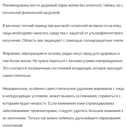
Рекомендовано вести здоровый образ жизни без алкоголя, табака, но с
посильной физической нагрузкой.
В весенне-летний период при высокой солнечной активности на кожу
лица необходимо наносить средства с защитой от ультрафиолетового
излучения. Область век защищают с помощью солнцезащитных очков.
Жировики, образующиеся на коже, редко несут вред для здоровью и
тем более жизни. Не нужно бороться с белыми угрями новорожденных.
Это считается пограничным состоянием младенцев, которое проходит
самостоятельно.
Неправильное, особенно самостоятельное удаление жировиков с лица
в неподходящих условиях, может вызвать осложнения, справиться с
которыми будет непросто. Если изменения кожи спровоцированы
заболеваниями-провокаторами, следует уделить большое внимание к
их излечению. Только так можно избежать дальнейшего образования
уплотнений.