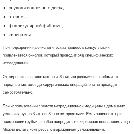
опухоли волосяного диска;
атеромы;
фолликулярной фибромы;
сирингомы.
При подозрении на онкологический процесс к консультации
привлекается онколог, который проводит ряд специфических
исследований.
От жировиков на лице можно избавиться разными способами: от
народных методов до хирургических операций, они не проходят
самостоятельно.
При использовании средств нетрадиционной медицины в домашних
условиях нужно быть особенно осторожными. Есть опасность при
применении грубых скрабов повредить точки, вызвав воспаление лица.
Можно делать компрессы с выраженным увлажняющим,