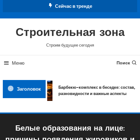
Перейти
Сейчас в тренде
к
содержимому
Строительная зона
Строим будущее сегодня
Меню
Поиск
Барбекю-комплекс в беседке: состав,
Заголовок
разновидности и важные аспекты
Белые образования на лице: