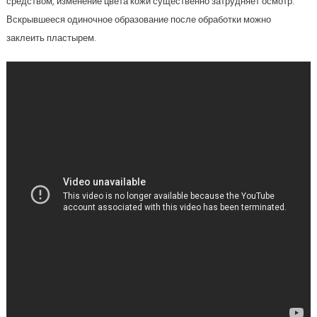
средством, изменение цвета кожи существенно затрудняет осмотр.
Вскрывшееся одиночное образование после обработки можно
заклеить пластырем.