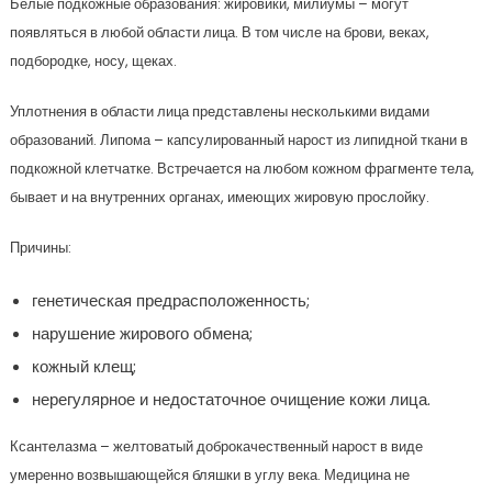
Белые подкожные образования: жировики, милиумы – могут
появляться в любой области лица. В том числе на брови, веках,
подбородке, носу, щеках.
Уплотнения в области лица представлены несколькими видами
образований. Липома – капсулированный нарост из липидной ткани в
подкожной клетчатке. Встречается на любом кожном фрагменте тела,
бывает и на внутренних органах, имеющих жировую прослойку.
Причины:
генетическая предрасположенность;
нарушение жирового обмена;
кожный клещ;
нерегулярное и недостаточное очищение кожи лица.
Ксантелазма – желтоватый доброкачественный нарост в виде
умеренно возвышающейся бляшки в углу века. Медицина не