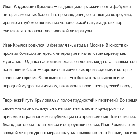
Иван Андреевич Крылов
— выдающийся русский поэт и фабулист,
автор знаменитых басен. Его произведения, сочетающие остроумие,
иронию и глубокое понимание человеческой натуры, до сих пор
считаются эталоном классической литературы.
Иван Крылов родился 13 февраля 1769 года в Москве. В юности он
проявил большой интерес к литературе и начал свою карьеру как
журналист. Однако настоящей славы он достиг, когда стал заниматься
написанием басен – коротких сатирических произведений, в которых
главными героями были животные. Его басни стали выражением
народной мудрости и языком, в котором говорил весь русский народ.
Творческий путь Крылова был полон трудностей и перипетий. Во время
своей жизни он столкнулся с неприятием власти и цензурой, что
привело к ограничениям в публикации его произведений. Тем не менее,
благодаря своей талантливой и остроумной поэзии, Иван Крылов стал
звездой литературного мира и получил признание как в России, так и за