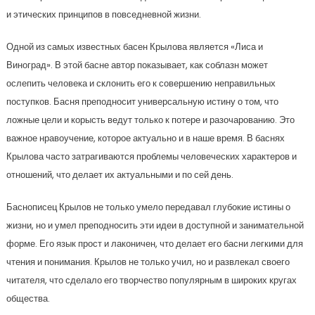
и этических принципов в повседневной жизни.
Одной из самых известных басен Крылова является «Лиса и
Виноград». В этой басне автор показывает, как соблазн может
ослепить человека и склонить его к совершению неправильных
поступков. Басня преподносит универсальную истину о том, что
ложные цели и корысть ведут только к потере и разочарованию. Это
важное нравоучение, которое актуально и в наше время. В баснях
Крылова часто затрагиваются проблемы человеческих характеров и
отношений, что делает их актуальными и по сей день.
Баснописец Крылов не только умело передавал глубокие истины о
жизни, но и умел преподносить эти идеи в доступной и занимательной
форме. Его язык прост и лаконичен, что делает его басни легкими для
чтения и понимания. Крылов не только учил, но и развлекал своего
читателя, что сделало его творчество популярным в широких кругах
общества.