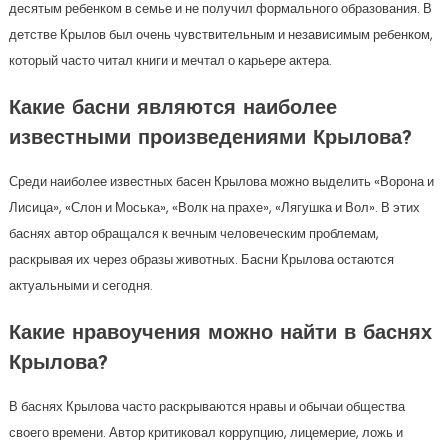
десятым ребенком в семье и не получил формального образования. В
детстве Крылов был очень чувствительным и независимым ребенком,
который часто читал книги и мечтал о карьере актера.
Какие басни являются наиболее
известными произведениями Крылова?
Среди наиболее известных басен Крылова можно выделить «Ворона и
Лисица», «Слон и Моська», «Волк на прахе», «Лягушка и Вол». В этих
баснях автор обращался к вечным человеческим проблемам,
раскрывая их через образы животных. Басни Крылова остаются
актуальными и сегодня.
Какие нравоучения можно найти в баснях
Крылова?
В баснях Крылова часто раскрываются нравы и обычаи общества
своего времени. Автор критиковал коррупцию, лицемерие, ложь и