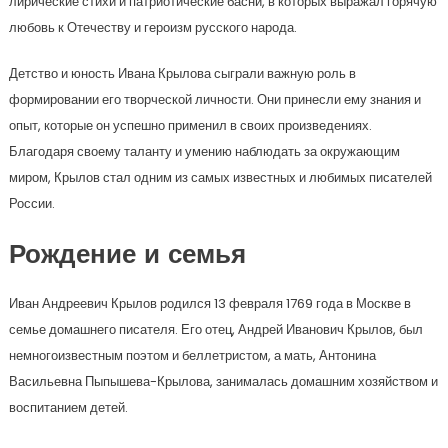
лирические стихи и патриотические басни, в которых выражал горячую
любовь к Отечеству и героизм русского народа.
Детство и юность Ивана Крылова сыграли важную роль в
формировании его творческой личности. Они принесли ему знания и
опыт, которые он успешно применил в своих произведениях.
Благодаря своему таланту и умению наблюдать за окружающим
миром, Крылов стал одним из самых известных и любимых писателей
России.
Рождение и семья
Иван Андреевич Крылов родился 13 февраля 1769 года в Москве в
семье домашнего писателя. Его отец, Андрей Иванович Крылов, был
немногоизвестным поэтом и беллетристом, а мать, Антонина
Васильевна Пыпышева-Крылова, занималась домашним хозяйством и
воспитанием детей.