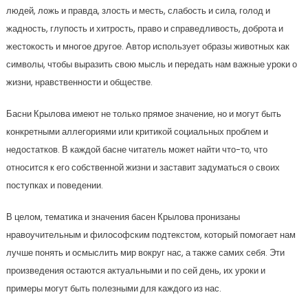
людей, ложь и правда, злость и месть, слабость и сила, голод и
жадность, глупость и хитрость, право и справедливость, доброта и
жестокость и многое другое. Автор использует образы животных как
символы, чтобы выразить свою мысль и передать нам важные уроки о
жизни, нравственности и обществе.
Басни Крылова имеют не только прямое значение, но и могут быть
конкретными аллегориями или критикой социальных проблем и
недостатков. В каждой басне читатель может найти что-то, что
относится к его собственной жизни и заставит задуматься о своих
поступках и поведении.
В целом, тематика и значения басен Крылова пронизаны
нравоучительным и философским подтекстом, который помогает нам
лучше понять и осмыслить мир вокруг нас, а также самих себя. Эти
произведения остаются актуальными и по сей день, их уроки и
примеры могут быть полезными для каждого из нас.