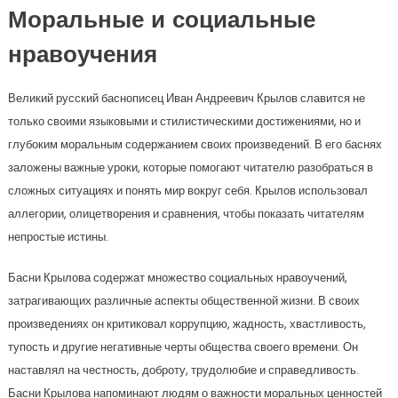
Моральные и социальные
нравоучения
Великий русский баснописец Иван Андреевич Крылов славится не
только своими языковыми и стилистическими достижениями, но и
глубоким моральным содержанием своих произведений. В его баснях
заложены важные уроки, которые помогают читателю разобраться в
сложных ситуациях и понять мир вокруг себя. Крылов использовал
аллегории, олицетворения и сравнения, чтобы показать читателям
непростые истины.
Басни Крылова содержат множество социальных нравоучений,
затрагивающих различные аспекты общественной жизни. В своих
произведениях он критиковал коррупцию, жадность, хвастливость,
тупость и другие негативные черты общества своего времени. Он
наставлял на честность, доброту, трудолюбие и справедливость.
Басни Крылова напоминают людям о важности моральных ценностей