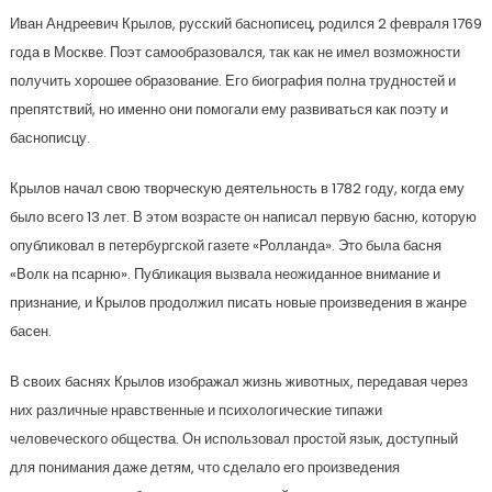
Иван Андреевич Крылов, русский баснописец, родился 2 февраля 1769
года в Москве. Поэт самообразовался, так как не имел возможности
получить хорошее образование. Его биография полна трудностей и
препятствий, но именно они помогали ему развиваться как поэту и
баснописцу.
Крылов начал свою творческую деятельность в 1782 году, когда ему
было всего 13 лет. В этом возрасте он написал первую басню, которую
опубликовал в петербургской газете «Ролланда». Это была басня
«Волк на псарню». Публикация вызвала неожиданное внимание и
признание, и Крылов продолжил писать новые произведения в жанре
басен.
В своих баснях Крылов изображал жизнь животных, передавая через
них различные нравственные и психологические типажи
человеческого общества. Он использовал простой язык, доступный
для понимания даже детям, что сделало его произведения