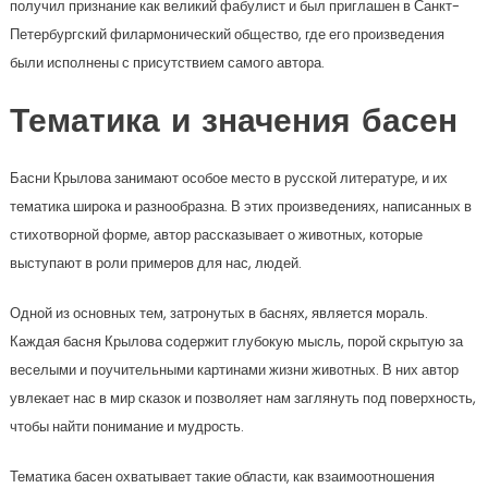
получил признание как великий фабулист и был приглашен в Санкт-
Петербургский филармонический общество, где его произведения
были исполнены с присутствием самого автора.
Тематика и значения басен
Басни Крылова занимают особое место в русской литературе, и их
тематика широка и разнообразна. В этих произведениях, написанных в
стихотворной форме, автор рассказывает о животных, которые
выступают в роли примеров для нас, людей.
Одной из основных тем, затронутых в баснях, является мораль.
Каждая басня Крылова содержит глубокую мысль, порой скрытую за
веселыми и поучительными картинами жизни животных. В них автор
увлекает нас в мир сказок и позволяет нам заглянуть под поверхность,
чтобы найти понимание и мудрость.
Тематика басен охватывает такие области, как взаимоотношения