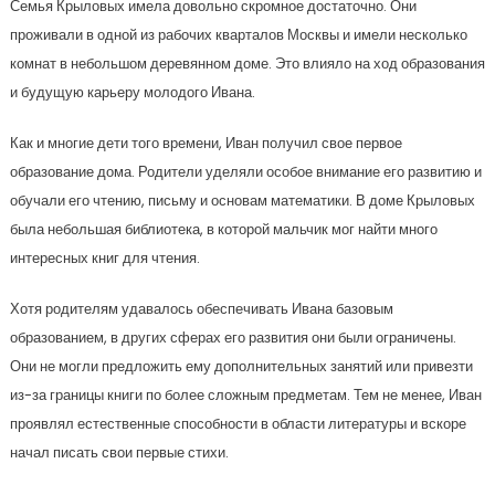
Семья Крыловых имела довольно скромное достаточно. Они
проживали в одной из рабочих кварталов Москвы и имели несколько
комнат в небольшом деревянном доме. Это влияло на ход образования
и будущую карьеру молодого Ивана.
Как и многие дети того времени, Иван получил свое первое
образование дома. Родители уделяли особое внимание его развитию и
обучали его чтению, письму и основам математики. В доме Крыловых
была небольшая библиотека, в которой мальчик мог найти много
интересных книг для чтения.
Хотя родителям удавалось обеспечивать Ивана базовым
образованием, в других сферах его развития они были ограничены.
Они не могли предложить ему дополнительных занятий или привезти
из-за границы книги по более сложным предметам. Тем не менее, Иван
проявлял естественные способности в области литературы и вскоре
начал писать свои первые стихи.