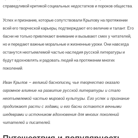
справедливой критикой социальных недостатков и пороков общества.
Успех и признание, которые сопутствовали Крылову на протяжении
всей его творческой карьеры, подтверждают его величие и талант. Его
басни не только привлекают внимание и вызывают смех у читателей,
но и передают важные моральные и жизненные уроки. Они навсегда
останутся неотъемлемой частью наследия русской литературы и
будут вдохновлять и радовать людей на протяжении многих
поколений.
Иван Крылов – великий баснописец, чье творчество оказало
огромное влияние на развитие русской литературы и стало
неотъемлемой частью мировой культуры. Его успех и признание
продолжают расти с годами, и его басни остаются вечными
шедеврами и источником вдохновения для многих поколений
читателей и писателей.