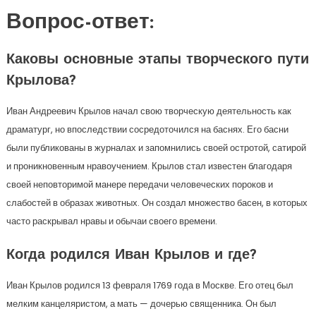
Вопрос-ответ:
Каковы основные этапы творческого пути
Крылова?
Иван Андреевич Крылов начал свою творческую деятельность как
драматург, но впоследствии сосредоточился на баснях. Его басни
были публикованы в журналах и запомнились своей остротой, сатирой
и проникновенным нравоучением. Крылов стал известен благодаря
своей неповторимой манере передачи человеческих пороков и
слабостей в образах животных. Он создал множество басен, в которых
часто раскрывал нравы и обычаи своего времени.
Когда родился Иван Крылов и где?
Иван Крылов родился 13 февраля 1769 года в Москве. Его отец был
мелким канцеляристом, а мать — дочерью священника. Он был