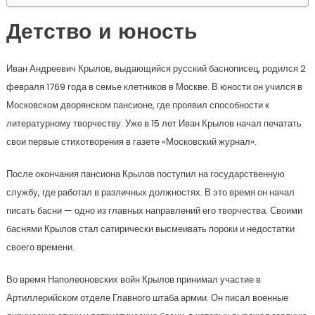
Детство и юность
Иван Андреевич Крылов, выдающийся русский баснописец, родился 2
февраля 1769 года в семье клетников в Москве. В юности он учился в
Московском дворянском пансионе, где проявил способности к
литературному творчеству. Уже в 15 лет Иван Крылов начал печатать
свои первые стихотворения в газете «Московский журнал».
После окончания пансиона Крылов поступил на государственную
службу, где работал в различных должностях. В это время он начал
писать басни — одно из главных направлений его творчества. Своими
баснями Крылов стал сатирически высмеивать пороки и недостатки
своего времени.
Во время Наполеоновских войн Крылов принимал участие в
Артиллерийском отделе Главного штаба армии. Он писал военные