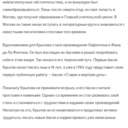
неблагополучных обстоятельствах, и он вынужден был
самообразовываться. Лишь после смерти отца, он смог попасть в
Москву, где получил образование в Главной учительской школе. В
Москве он также начал вступать в литературные круги и знакомиться с
известными писателями и поэтами того времени.
Вдохновением для Крылова стали произведения Лафонтена и Жана
де Ла Фонтена. Он был восхищен их баснями и решил попробовать
себя в этом жанре. Так начался его творческий путь. Первые басни
Крылов начал писать еще в 16 лет, а уже в 1783 году представил свою
первую публичную работу – басню «Старик и мертвая дочь».
Поначалу Крылова не принимали всерьез, и его басни считали
простыми и наивными. Однако со временем он стал развивать свой
стиль и сталкиваться с трудностями в издании своих произведений.
Несмотря на это, Крылов не останавливался и продолжал активно
трудиться, писать новые басни и корректировать уже написанные.