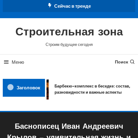
Перейти
Сейчас в тренде
к
содержимому
Строительная зона
Строим будущее сегодня
Меню
Поиск
Барбекю-комплекс в беседке: состав,
Заголовок
разновидности и важные аспекты
Баснописец Иван Андреевич