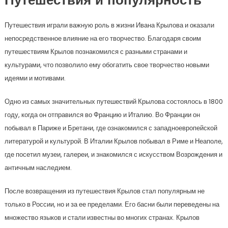
Путешествия и популярность
Путешествия играли важную роль в жизни Ивана Крылова и оказали
непосредственное влияние на его творчество. Благодаря своим
путешествиям Крылов познакомился с разными странами и
культурами, что позволило ему обогатить свое творчество новыми
идеями и мотивами.
Одно из самых значительных путешествий Крылова состоялось в 1800
году, когда он отправился во Францию и Италию. Во Франции он
побывал в Париже и Бретани, где ознакомился с западноевропейской
литературой и культурой. В Италии Крылов побывал в Риме и Неаполе,
где посетил музеи, галереи, и знакомился с искусством Возрождения и
античным наследием.
После возвращения из путешествия Крылов стал популярным не
только в России, но и за ее пределами. Его басни были переведены на
множество языков и стали известны во многих странах. Крылов