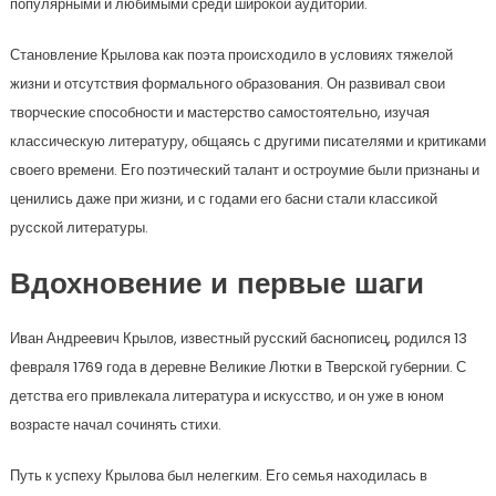
популярными и любимыми среди широкой аудитории.
Становление Крылова как поэта происходило в условиях тяжелой
жизни и отсутствия формального образования. Он развивал свои
творческие способности и мастерство самостоятельно, изучая
классическую литературу, общаясь с другими писателями и критиками
своего времени. Его поэтический талант и остроумие были признаны и
ценились даже при жизни, и с годами его басни стали классикой
русской литературы.
Вдохновение и первые шаги
Иван Андреевич Крылов, известный русский баснописец, родился 13
февраля 1769 года в деревне Великие Лютки в Тверской губернии. С
детства его привлекала литература и искусство, и он уже в юном
возрасте начал сочинять стихи.
Путь к успеху Крылова был нелегким. Его семья находилась в