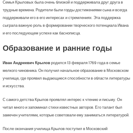
Семья Крыловых была очень близкой и поддерживала друг друга в
трудные времена. Родители были горды достижениями сына и всегда
поддерживали его в его интересах и стремлениях. Эта поддержка
сыграла важную роль в формировании творческого потенциала Ивана
и его последующем успехе как баснописца.
Образование и ранние годы
Иван Андреевич Крылов
родился 13 февраля 1769 года в семье
мелкого чиновника. Он получил начальное образование в Московском
училище, где проявил выдающиеся способности в области литературы
и искусства.
С самого детства Крылов проявлял интерес к чтению и письму. Он
читал много и запоминал стихи известных авторов. Его талант был
замечен учителями, которые советовали ему заниматься литературой.
После окончания училища Крылов поступил в Московский