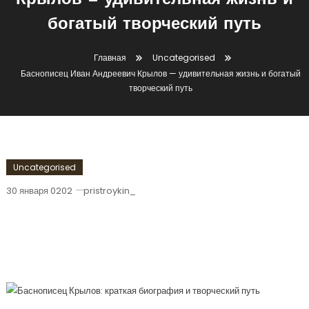
Крылов — удивительная жизнь и
богатый творческий путь
Главная
Uncategorised
Баснописец Иван Андреевич Крылов — удивительная жизнь и богатый
творческий путь
Uncategorised
30 января 0202
pristroykin_
Баснописец Иван Андреевич Крылов
— Удивительная Жизнь И Богатый
Творческий Путь