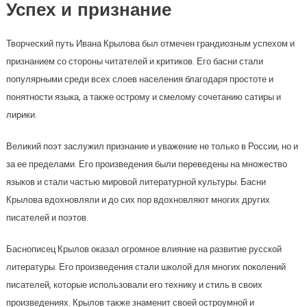
Успех и признание
Творческий путь Ивана Крылова был отмечен грандиозным успехом и
признанием со стороны читателей и критиков. Его басни стали
популярными среди всех слоев населения благодаря простоте и
понятности языка, а также острому и смелому сочетанию сатиры и
лирики.
Великий поэт заслужил признание и уважение не только в России, но и
за ее пределами. Его произведения были переведены на множество
языков и стали частью мировой литературной культуры. Басни
Крылова вдохновляли и до сих пор вдохновляют многих других
писателей и поэтов.
Баснописец Крылов оказал огромное влияние на развитие русской
литературы. Его произведения стали школой для многих поколений
писателей, которые использовали его технику и стиль в своих
произведениях. Крылов также знаменит своей остроумной и