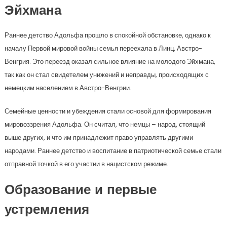
Эйхмана
Раннее детство Адольфа прошло в спокойной обстановке, однако к
началу Первой мировой войны семья переехала в Линц, Австро-
Венгрия. Это переезд оказал сильное влияние на молодого Эйхмана,
так как он стал свидетелем унижений и неправды, происходящих с
немецким населением в Австро-Венгрии.
Семейные ценности и убеждения стали основой для формирования
мировоззрения Адольфа. Он считал, что немцы – народ, стоящий
выше других, и что им принадлежит право управлять другими
народами. Раннее детство и воспитание в патриотической семье стали
отправной точкой в его участии в нацистском режиме.
Образование и первые
устремления