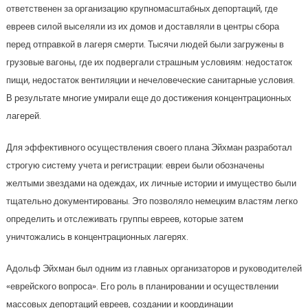
ответственен за организацию крупномасштабных депортаций, где
евреев силой выселяли из их домов и доставляли в центры сбора
перед отправкой в лагеря смерти. Тысячи людей были загружены в
грузовые вагоны, где их подвергали страшным условиям: недостаток
пищи, недостаток вентиляции и нечеловеческие санитарные условия.
В результате многие умирали еще до достижения концентрационных
лагерей.
Для эффективного осуществления своего плана Эйхман разработал
строгую систему учета и регистрации: евреи были обозначены
желтыми звездами на одеждах, их личные истории и имущество были
тщательно документированы. Это позволяло немецким властям легко
определить и отслеживать группы евреев, которые затем
уничтожались в концентрационных лагерях.
Адольф Эйхман был одним из главных организаторов и руководителей
«еврейского вопроса». Его роль в планировании и осуществлении
массовых депортаций евреев, создании и координации