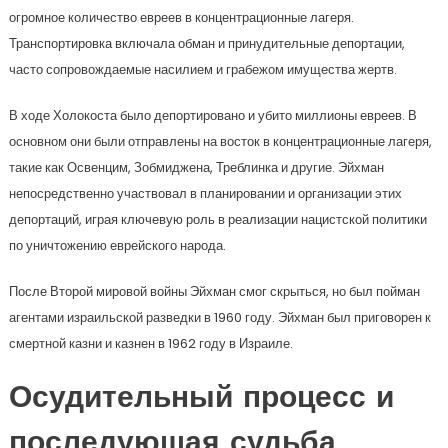
огромное количество евреев в концентрационные лагеря.
Транспортировка включала обман и принудительные депортации,
часто сопровождаемые насилием и грабежом имущества жертв.
В ходе Холокоста было депортировано и убито миллионы евреев. В
основном они были отправлены на восток в концентрационные лагеря,
такие как Освенцим, Зобмиджена, Треблинка и другие. Эйхман
непосредственно участвовал в планировании и организации этих
депортаций, играя ключевую роль в реализации нацистской политики
по уничтожению еврейского народа.
После Второй мировой войны Эйхман смог скрыться, но был пойман
агентами израильской разведки в 1960 году. Эйхман был приговорен к
смертной казни и казнен в 1962 году в Израиле.
Осудительный процесс и
последующая судьба