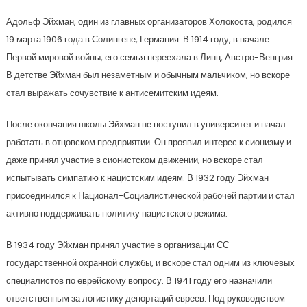
Адольф Эйхман, один из главных организаторов Холокоста, родился
19 марта 1906 года в Солингене, Германия. В 1914 году, в начале
Первой мировой войны, его семья переехала в Линц, Австро-Венгрия.
В детстве Эйхман был незаметным и обычным мальчиком, но вскоре
стал выражать сочувствие к антисемитским идеям.
После окончания школы Эйхман не поступил в университет и начал
работать в отцовском предприятии. Он проявил интерес к сионизму и
даже принял участие в сионистском движении, но вскоре стал
испытывать симпатию к нацистским идеям. В 1932 году Эйхман
присоединился к Национал-Социалистической рабочей партии и стал
активно поддерживать политику нацистского режима.
В 1934 году Эйхман принял участие в организации СС —
государственной охранной службы, и вскоре стал одним из ключевых
специалистов по еврейскому вопросу. В 1941 году его назначили
ответственным за логистику депортаций евреев. Под руководством