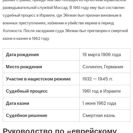
разведывательной службой Моссад. В 1961 году ему был составлен
судебный процесс в Израиле, где Эйхман был признан виновным в
военных преступлениях, избиении и убийстве евреев в период
Холокоста. После заседания суда Эйхман был приговорен к смертной
казни и казнен в 1962 году.
Дата рождения
19 марта 1906 года
Место рождения
Солинген, Германия
Участие в нацистском режиме
1932 — 1945 гг.
Судебный процесс
1961 год в Израиле
Дата казни
1 июня 1962 года
Судебное решение
Смертная казнь
Руководство по «еврейскому