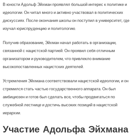
В юности Адольф Эйхман проявлял большой интерес к политике и
идеологии. Он читал много и активно участвовал в политических
дискуссиях. После окончания школы он поступил в университет, где
изучал юриспруденцию и политологию.
Получив образование, Эйхман начал работать в организации,
связанной с нацистской партией. Он проявил себя отличным
организатором и руководителем, что привлекло внимание
высокопоставленных нацистских деятелей.
Устремления Эйхмана соответствовали нацистской идеологии, и он
стремился стать частью государственного аппарата. Он был
амбициозен и готов был сделать все, чтобы продвигаться по
служебной лестнице и достичь высоких позиций в нацистской
иерархии.
Участие Адольфа Эйхмана