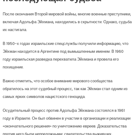
После окончания Второй мировой войны, многие военные преступники,
включая Адольфа Эйхмана, находились в скрытности. Однако, судьба
их настигала.
В 1950-х годах израильские спецслужбы получили информацию, что
Эйхман находится в Аргентине под вымышленным именем. В 1960
году израильская разведка перехватила Эйхмана и провела его
похищение.
Важно отметить, что особое внимание мирового сообщества
обратилось на этот судебный процесс, так как Эйхман стал одним из
самых ярких символов нацистского геноцида.
Осудительный процесс против Адольфа Эйхмана состоялся в 1961
году в Израиле. Он был обвинен в участии в организации и реализации
«окончательного решения» по уничтожению евреев. Доказательства
против него были непреложными: свидетельства выживших,