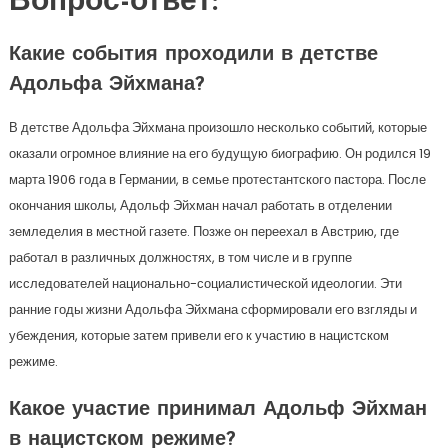
Вопрос-ответ:
Какие события проходили в детстве
Адольфа Эйхмана?
В детстве Адольфа Эйхмана произошло несколько событий, которые
оказали огромное влияние на его будущую биографию. Он родился 19
марта 1906 года в Германии, в семье протестантского пастора. После
окончания школы, Адольф Эйхман начал работать в отделении
земледелия в местной газете. Позже он переехал в Австрию, где
работал в различных должностях, в том числе и в группе
исследователей национально-социалистической идеологии. Эти
ранние годы жизни Адольфа Эйхмана сформировали его взгляды и
убеждения, которые затем привели его к участию в нацистском
режиме.
Какое участие принимал Адольф Эйхман
в нацистском режиме?