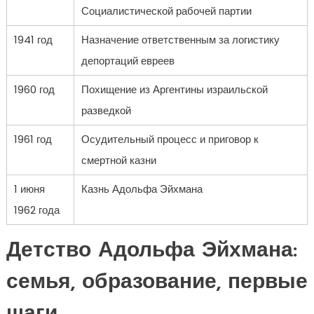
Социалистической рабочей партии
1941 год
Назначение ответственным за логистику
депортаций евреев
1960 год
Похищение из Аргентины израильской
разведкой
1961 год
Осудительный процесс и приговор к
смертной казни
1 июня
Казнь Адольфа Эйхмана
1962 года
Детство Адольфа Эйхмана:
семья, образование, первые