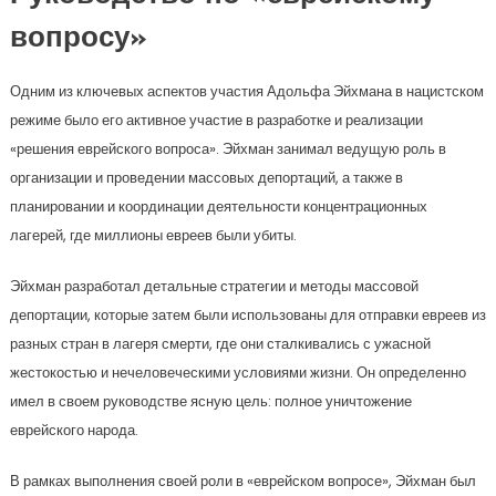
вопросу»
Одним из ключевых аспектов участия Адольфа Эйхмана в нацистском
режиме было его активное участие в разработке и реализации
«решения еврейского вопроса». Эйхман занимал ведущую роль в
организации и проведении массовых депортаций, а также в
планировании и координации деятельности концентрационных
лагерей, где миллионы евреев были убиты.
Эйхман разработал детальные стратегии и методы массовой
депортации, которые затем были использованы для отправки евреев из
разных стран в лагеря смерти, где они сталкивались с ужасной
жестокостью и нечеловеческими условиями жизни. Он определенно
имел в своем руководстве ясную цель: полное уничтожение
еврейского народа.
В рамках выполнения своей роли в «еврейском вопросе», Эйхман был