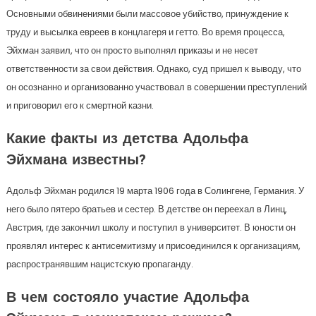
Основными обвинениями были массовое убийство, принуждение к
труду и высылка евреев в концлагеря и гетто. Во время процесса,
Эйхман заявил, что он просто выполнял приказы и не несет
ответственности за свои действия. Однако, суд пришел к выводу, что
он осознанно и организованно участвовал в совершении преступлений
и приговорил его к смертной казни.
Какие факты из детства Адольфа
Эйхмана известны?
Адольф Эйхман родился 19 марта 1906 года в Солингене, Германия. У
него было пятеро братьев и сестер. В детстве он переехал в Линц,
Австрия, где закончил школу и поступил в университет. В юности он
проявлял интерес к антисемитизму и присоединился к организациям,
распространявшим нацистскую пропаганду.
В чем состояло участие Адольфа