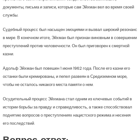
документы, письма и записи, которые сам Эйхман вел во время своей
службы.
Судебный процесс был насыщен эмоциями и вызвал широкий резонанс
в мире. В конечном итоге, Эйхман был признан виновным в совершении
преступлений против человечности. Он был приговорен к смертной
казни.
Адольф Эйхман был повешен 1 июня 1962 года. После его казни его
останки были кремированы, и пепел развеян в Средиземном море,
чтобы не осталось никакого места памяти о нем.
Осудительный процесс Эйхмана стал одним из ключевых событий в
истории борьбы за правду и справедливость, а также способствовал
поднятию вопросов о преступлениях нацистского режима и несения
его последствий.