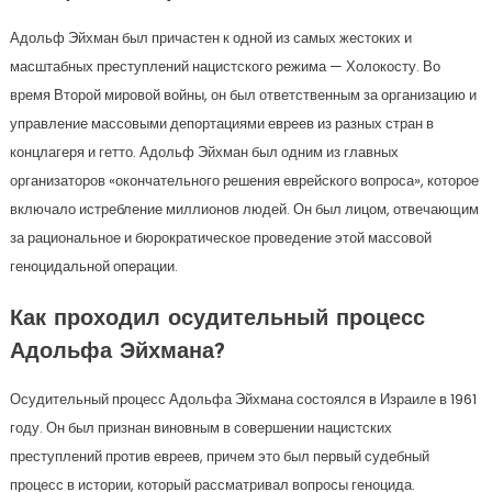
Адольф Эйхман был причастен к одной из самых жестоких и
масштабных преступлений нацистского режима — Холокосту. Во
время Второй мировой войны, он был ответственным за организацию и
управление массовыми депортациями евреев из разных стран в
концлагеря и гетто. Адольф Эйхман был одним из главных
организаторов «окончательного решения еврейского вопроса», которое
включало истребление миллионов людей. Он был лицом, отвечающим
за рациональное и бюрократическое проведение этой массовой
геноцидальной операции.
Как проходил осудительный процесс
Адольфа Эйхмана?
Осудительный процесс Адольфа Эйхмана состоялся в Израиле в 1961
году. Он был признан виновным в совершении нацистских
преступлений против евреев, причем это был первый судебный
процесс в истории, который рассматривал вопросы геноцида.