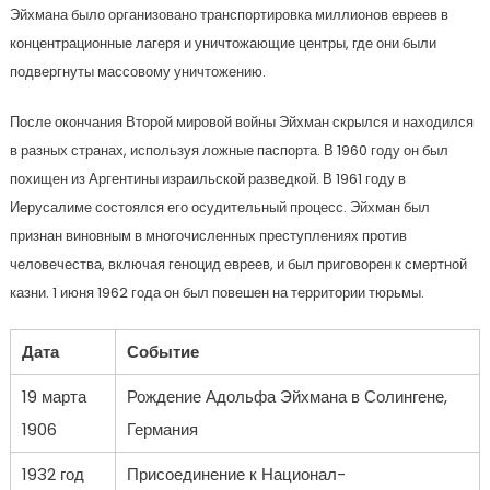
Эйхмана было организовано транспортировка миллионов евреев в
концентрационные лагеря и уничтожающие центры, где они были
подвергнуты массовому уничтожению.
После окончания Второй мировой войны Эйхман скрылся и находился
в разных странах, используя ложные паспорта. В 1960 году он был
похищен из Аргентины израильской разведкой. В 1961 году в
Иерусалиме состоялся его осудительный процесс. Эйхман был
признан виновным в многочисленных преступлениях против
человечества, включая геноцид евреев, и был приговорен к смертной
казни. 1 июня 1962 года он был повешен на территории тюрьмы.
Дата
Событие
19 марта
Рождение Адольфа Эйхмана в Солингене,
1906
Германия
1932 год
Присоединение к Национал-