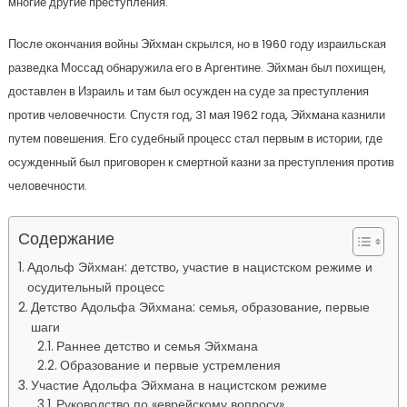
многие другие преступления.
После окончания войны Эйхман скрылся, но в 1960 году израильская
разведка Моссад обнаружила его в Аргентине. Эйхман был похищен,
доставлен в Израиль и там был осужден на суде за преступления
против человечности. Спустя год, 31 мая 1962 года, Эйхмана казнили
путем повешения. Его судебный процесс стал первым в истории, где
осужденный был приговорен к смертной казни за преступления против
человечности.
Содержание
Адольф Эйхман: детство, участие в нацистском режиме и
осудительный процесс
Детство Адольфа Эйхмана: семья, образование, первые
шаги
Раннее детство и семья Эйхмана
Образование и первые устремления
Участие Адольфа Эйхмана в нацистском режиме
Руководство по «еврейскому вопросу»