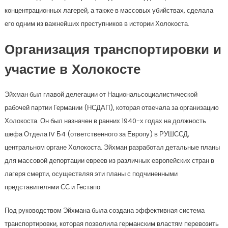
концентрационных лагерей, а также в массовых убийствах, сделала
его одним из важнейших преступников в истории Холокоста.
Организация транспортировки и
участие в Холокосте
Эйхман был главой делегации от Национальсоциалистической
рабочей партии Германии (НСДАП), которая отвечала за организацию
Холокоста. Он был назначен в ранних 1940-х годах на должность
шефа Отдела IV Б4 (ответственного за Европу) в РУШССД,
центральном органе Холокоста. Эйхман разработал детальные планы
для массовой депортации евреев из различных европейских стран в
лагеря смерти, осуществляя эти планы с подчиненными
представителями СС и Гестапо.
Под руководством Эйхмана была создана эффективная система
транспортировки, которая позволила германским властям перевозить