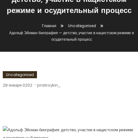
детство, участие в нацистском
режиме и осудительный процесс
Главная
Uncategorised
Адольф Эйхман биография — детство, участие в нацистском режиме и
осудительный процесс
Uncategorised
28 января 0202
pristroykin_
Адольф Эйхман Биография —
Детство, Участие В Нацистском
Режиме И Осудительный Процесс