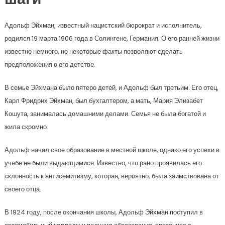
шаги
Адольф Эйхман, известный нацистский бюрократ и исполнитель,
родился 19 марта 1906 года в Солингене, Германия. О его ранней жизни
известно немного, но некоторые факты позволяют сделать
предположения о его детстве.
В семье Эйхмана было пятеро детей, и Адольф был третьим. Его отец,
Карл Фридрих Эйхман, был бухгалтером, а мать, Мария Элизабет
Кошута, занималась домашними делами. Семья не была богатой и
жила скромно.
Адольф начал свое образование в местной школе, однако его успехи в
учебе не были выдающимися. Известно, что рано проявилась его
склонность к антисемитизму, которая, вероятно, была заимствована от
своего отца.
В 1924 году, после окончания школы, Адольф Эйхман поступил в