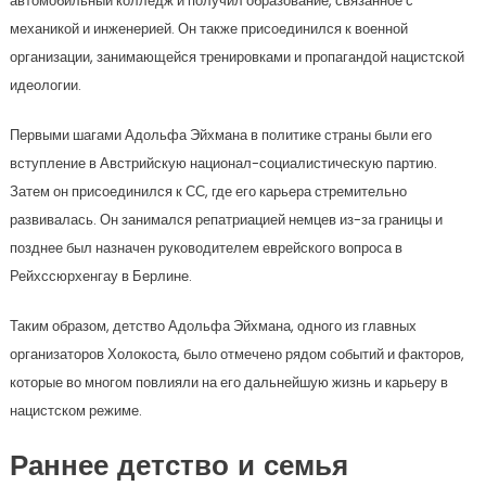
автомобильный колледж и получил образование, связанное с
механикой и инженерией. Он также присоединился к военной
организации, занимающейся тренировками и пропагандой нацистской
идеологии.
Первыми шагами Адольфа Эйхмана в политике страны были его
вступление в Австрийскую национал-социалистическую партию.
Затем он присоединился к СС, где его карьера стремительно
развивалась. Он занимался репатриацией немцев из-за границы и
позднее был назначен руководителем еврейского вопроса в
Рейхссюрхенгау в Берлине.
Таким образом, детство Адольфа Эйхмана, одного из главных
организаторов Холокоста, было отмечено рядом событий и факторов,
которые во многом повлияли на его дальнейшую жизнь и карьеру в
нацистском режиме.
Раннее детство и семья