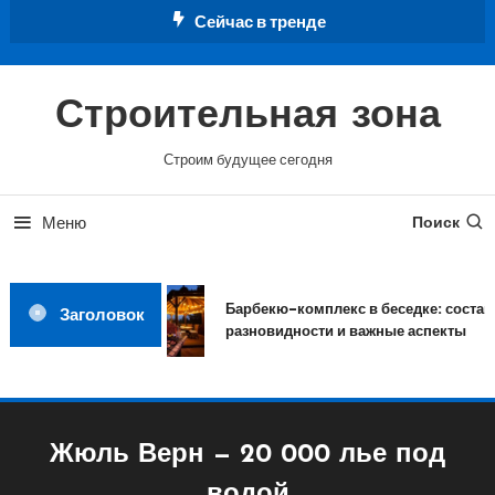
Перейти
Сейчас в тренде
к
содержимому
Строительная зона
Строим будущее сегодня
Меню
Поиск
Барбекю-комплекс в беседке: состав,
Заголовок
разновидности и важные аспекты
Жюль Верн — 20 000 лье под