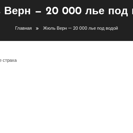
Верн — 20 000 лье под
Главная
Жюль Верн — 20 000 лье под водой
е страха
ть