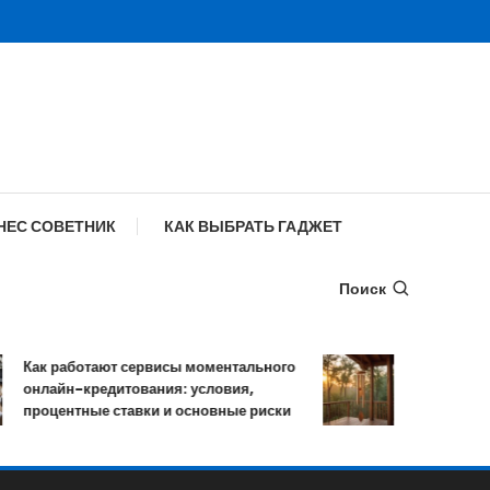
НЕС СОВЕТНИК
КАК ВЫБРАТЬ ГАДЖЕТ
Поиск
Как работают сервисы моментального
Музыка ветра
онлайн-кредитования: условия,
мелодичных
процентные ставки и основные риски
колокольчи