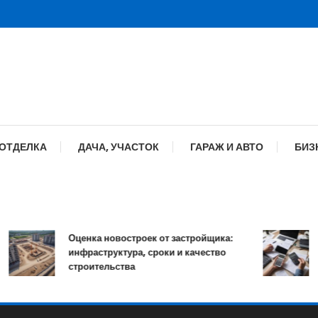
 ОТДЕЛКА
ДАЧА, УЧАСТОК
ГАРАЖ И АВТО
БИЗ
Оценка новостроек от застройщика:
К
инфраструктура, сроки и качество
о
строительства
п