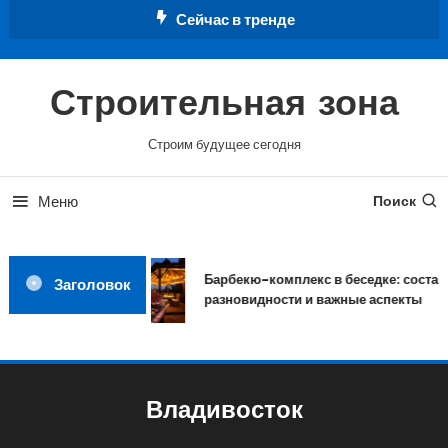
Перейти
Сейчас в тренде
к
содержимому
Строительная зона
Строим будущее сегодня
Меню
Поиск
Барбекю-комплекс в беседке: состав,
Заголовок
разновидности и важные аспекты
Владивосток