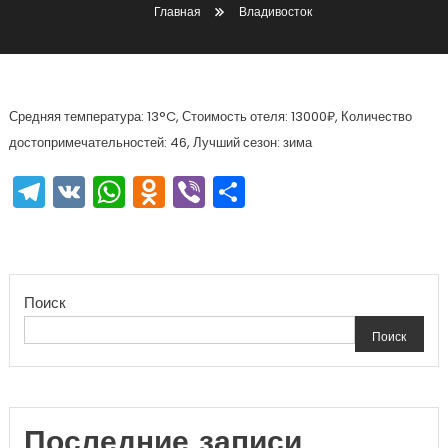
Главная
Владивосток
Средняя температура: 13°C, Стоимость отеля: 13000₽, Количество
достопримечательностей: 46, Лучший сезон: зима
Telegram
VK
WhatsApp
Odnoklassniki
Viber
Отправить
Поиск
Поиск
Последние записи