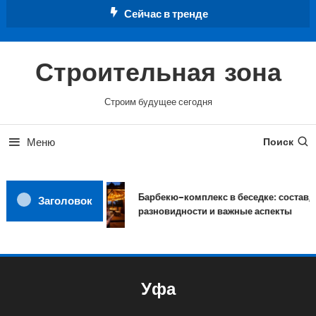
Перейти
Сейчас в тренде
к
содержимому
Строительная зона
Строим будущее сегодня
Меню
Поиск
Барбекю-комплекс в беседке: состав,
Заголовок
разновидности и важные аспекты
Уфа