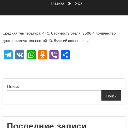
Главная
Уфа
Средняя температура: 4°C, Стоимость отеля: 3500₽, Количество
достопримечательностей: 13, Лучший сезон: весна
Telegram
VK
WhatsApp
Odnoklassniki
Viber
Отправить
Поиск
Поиск
Последние записи