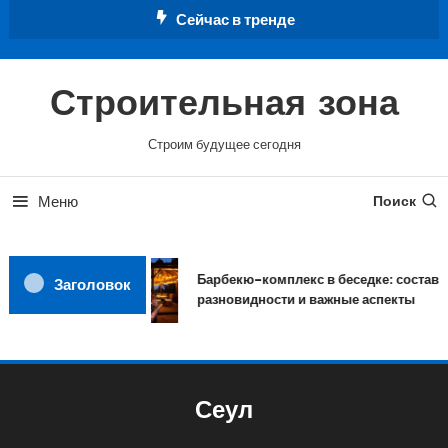
Перейти
Сейчас в тренде
к
содержимому
Строительная зона
Строим будущее сегодня
Меню
Поиск
Барбекю-комплекс в беседке: состав,
Заголовок
разновидности и важные аспекты
Сеул