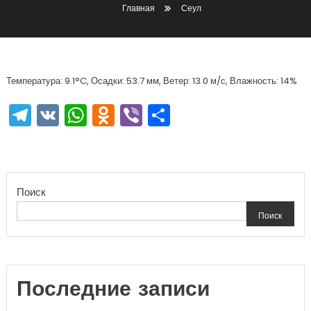
Главная
Сеул
Температура: 9.1°C, Осадки: 53.7 мм, Ветер: 13.0 м/с, Влажность: 14%
Telegram
VK
WhatsApp
Odnoklassniki
Viber
Отправить
Поиск
Поиск
Последние записи