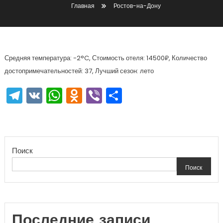
Главная
Ростов-на-Дону
Средняя температура: -2°C, Стоимость отеля: 14500₽, Количество
достопримечательностей: 37, Лучший сезон: лето
Telegram
VK
WhatsApp
Odnoklassniki
Viber
Отправить
Поиск
Поиск
Последние записи