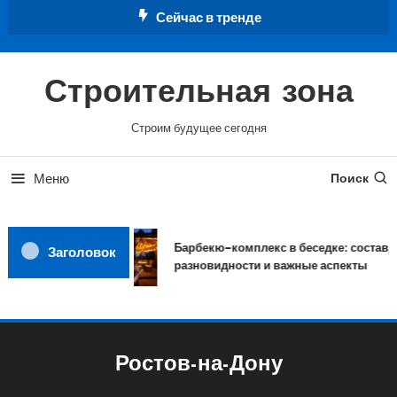
Перейти
Сейчас в тренде
к
содержимому
Строительная зона
Строим будущее сегодня
Меню
Поиск
Барбекю-комплекс в беседке: состав,
Заголовок
разновидности и важные аспекты
Ростов-на-Дону