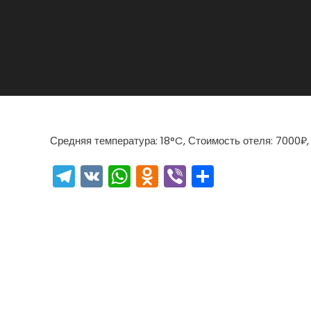
Средняя температура: 18°C, Стоимость отеля: 7000₽,
Telegram
VK
WhatsApp
Odnoklassniki
Viber
Отправи