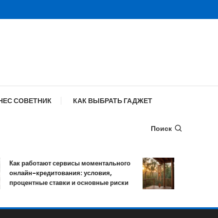
НЕС СОВЕТНИК
КАК ВЫБРАТЬ ГАДЖЕТ
Поиск
Как работают сервисы моментального
Музыка ветра:
онлайн-кредитования: условия,
мелодичных 
процентные ставки и основные риски
колокольчик