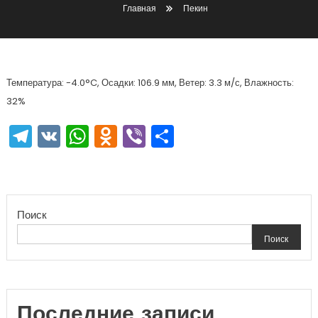
Главная
Пекин
Температура: -4.0°C, Осадки: 106.9 мм, Ветер: 3.3 м/с, Влажность:
32%
Telegram
VK
WhatsApp
Odnoklassniki
Viber
Отправить
Поиск
Поиск
Последние записи