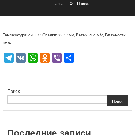
Главная
Париж
Температура: 44.1°C, Осадки: 237.7 мм, Ветер: 21.4 м/с, Влажность:
95%
Telegram
VK
WhatsApp
Odnoklassniki
Viber
Отправить
Поиск
Поиск
Последние записи