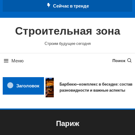
Перейти
Сейчас в тренде
к
содержимому
Строительная зона
Строим будущее сегодня
Меню
Поиск
Барбекю-комплекс в беседке: состав,
Заголовок
разновидности и важные аспекты
Париж