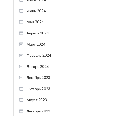
Июнь 2024
Май 2024
Апрель 2024
Март 2024
Февраль 2024
Январь 2024
Декабрь 2023
Октябрь 2023
Август 2023
Декабрь 2022