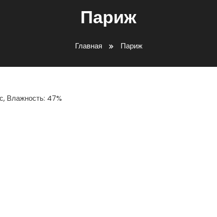
Париж
Главная
Париж
/с, Влажность: 47%
ть