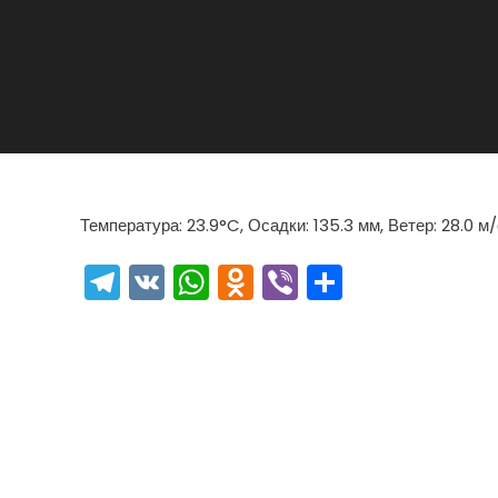
Температура: 23.9°C, Осадки: 135.3 мм, Ветер: 28.0 м
Telegram
VK
WhatsApp
Odnoklassniki
Viber
Отправи