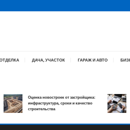
 ОТДЕЛКА
ДАЧА, УЧАСТОК
ГАРАЖ И АВТО
БИЗ
Оценка новостроек от застройщика:
К
инфраструктура, сроки и качество
о
строительства
п